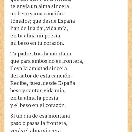
te envía un alma sincera
un beso y una canción;
tómalos; que desde España
han de ir a dar, vida mía,
en tu alma mi poesía,
mi beso en tu corazón.
Tu padre, tras la montaña
que para ambos no es frontera,
lleva la amistad sincera
del autor de esta canción.
Recibe, pues, desde España
beso y cantar, vida mía,
en tu alma la poesía
y el beso en el corazón.
Si un día de esa montaña
paso o pasas la frontera,
verás el alma sincera