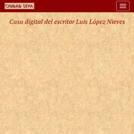
Togg
navi
Casa digital del escritor Luis López Nieves