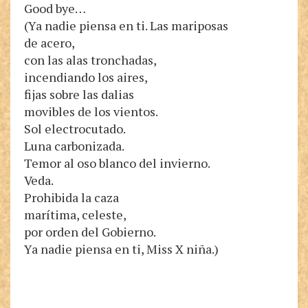
Good bye…
(Ya nadie piensa en ti. Las mariposas
de acero,
con las alas tronchadas,
incendiando los aires,
fijas sobre las dalias
movibles de los vientos.
Sol electrocutado.
Luna carbonizada.
Temor al oso blanco del invierno.
Veda.
Prohibida la caza
marítima, celeste,
por orden del Gobierno.
Ya nadie piensa en ti, Miss X niña.)