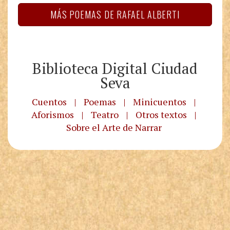
MÁS POEMAS DE RAFAEL ALBERTI
Biblioteca Digital Ciudad
Seva
Cuentos
|
Poemas
|
Minicuentos
|
Aforismos
|
Teatro
|
Otros textos
|
Sobre el Arte de Narrar