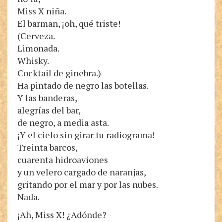
Miss X niña.
El barman, ¡oh, qué triste!
(Cerveza.
Limonada.
Whisky.
Cocktail de ginebra.)
Ha pintado de negro las botellas.
Y las banderas,
alegrías del bar,
de negro, a media asta.
¡Y el cielo sin girar tu radiograma!
Treinta barcos,
cuarenta hidroaviones
y un velero cargado de naranjas,
gritando por el mar y por las nubes.
Nada.
¡Ah, Miss X! ¿Adónde?