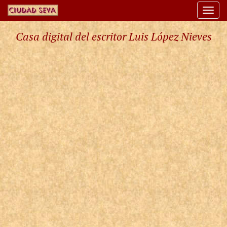
Togg
navi
Casa digital del escritor Luis López Nieves