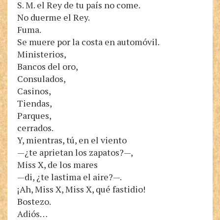
S. M. el Rey de tu país no come.
No duerme el Rey.
Fuma.
Se muere por la costa en automóvil.
Ministerios,
Bancos del oro,
Consulados,
Casinos,
Tiendas,
Parques,
cerrados.
Y, mientras, tú, en el viento
—¿te aprietan los zapatos?—,
Miss X, de los mares
—di, ¿te lastima el aire?—.
¡Ah, Miss X, Miss X, qué fastidio!
Bostezo.
Adiós…