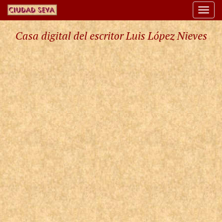
Togg
navi
Casa digital del escritor Luis López Nieves