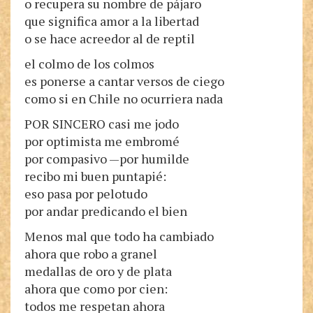
o recupera su nombre de pájaro
que significa amor a la libertad
o se hace acreedor al de reptil
el colmo de los colmos
es ponerse a cantar versos de ciego
como si en Chile no ocurriera nada
POR SINCERO casi me jodo
por optimista me embromé
por compasivo —por humilde
recibo mi buen puntapié:
eso pasa por pelotudo
por andar predicando el bien
Menos mal que todo ha cambiado
ahora que robo a granel
medallas de oro y de plata
ahora que como por cien:
todos me respetan ahora