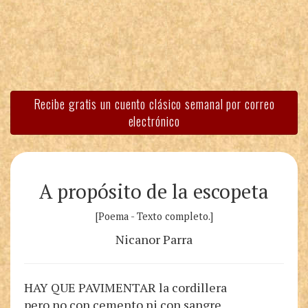
Recibe gratis un cuento clásico semanal por correo
electrónico
A propósito de la escopeta
[Poema - Texto completo.]
Nicanor Parra
HAY QUE PAVIMENTAR la cordillera
pero no con cemento ni con sangre