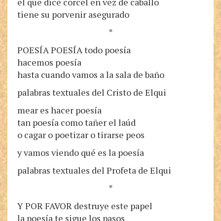
el que dice corcel en vez de caballo
tiene su porvenir asegurado
*
POESÍA POESÍA todo poesía
hacemos poesía
hasta cuando vamos a la sala de baño
palabras textuales del Cristo de Elqui
mear es hacer poesía
tan poesía como tañer el laúd
o cagar o poetizar o tirarse peos
y vamos viendo qué es la poesía
palabras textuales del Profeta de Elqui
*
Y POR FAVOR destruye este papel
la poesía te sigue los pasos