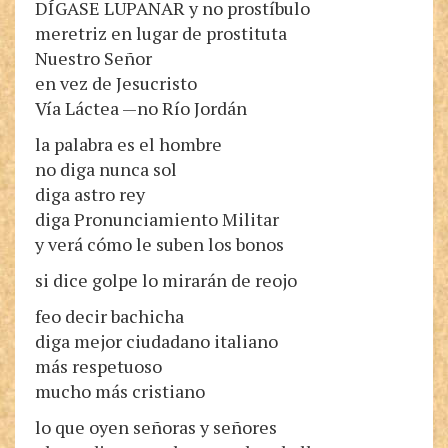
DÍGASE LUPANAR y no prostíbulo
meretriz en lugar de prostituta
Nuestro Señor
en vez de Jesucristo
Vía Láctea —no Río Jordán
la palabra es el hombre
no diga nunca sol
diga astro rey
diga Pronunciamiento Militar
y verá cómo le suben los bonos
si dice golpe lo mirarán de reojo
feo decir bachicha
diga mejor ciudadano italiano
más respetuoso
mucho más cristiano
lo que oyen señoras y señores