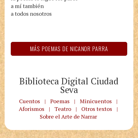
a mí también
a todos nosotros
MÁS POEMAS DE NICANOR PARRA
Biblioteca Digital Ciudad
Seva
Cuentos
|
Poemas
|
Minicuentos
|
Aforismos
|
Teatro
|
Otros textos
|
Sobre el Arte de Narrar