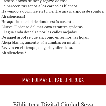
Frescos brazos de flor y regazo de rosa.
Se parecen tus senos a los caracoles blancos.
Ha venido a dormirse en tu vientre una mariposa de sombra.
Ah silenciosa!
He aquí la soledad de donde estás ausente.
Llueve. El viento del mar caza errantes gaviotas.
El agua anda descalza por las calles mojadas.
De aquel árbol se quejan, como enfermos, las hojas.
Abeja blanca, ausente, aún zumbas en mi alma.
Revives en el tiempo, delgada y silenciosa.
Ah silenciosa !
MÁS POEMAS DE PABLO NERUDA
Biblioteca Digital Ciudad Seva