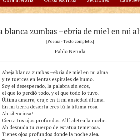
Obra literaria
Otros escritos
Secciones
Calle Se
a blanca zumbas –ebria de miel en mi 
[Poema - Texto completo.]
Pablo Neruda
Abeja blanca zumbas –ebria de miel en mi alma
y te tuerces en lentas espirales de humo.
Soy el desesperado, la palabra sin ecos,
el que lo perdió todo, y el que todo lo tuvo.
Última amarra, cruje en ti mi ansiedad última.
En mi tierra desierta eres tú la última rosa.
Ah silenciosa!
Cierra tus ojos profundos. Allí aletea la noche.
Ah desnuda tu cuerpo de estatua temerosa.
Tienes ojos profundos donde la noche alea.