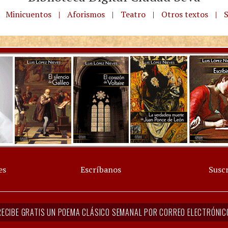
Minicuentos
|
Aforismos
|
Teatro
|
Otros textos
|
S
es
Escríbanos
Suscr
RECIBE GRATIS UN POEMA CLÁSICO SEMANAL POR CORREO ELECTRÓNIC