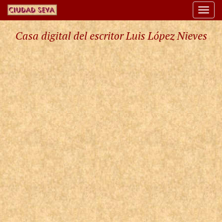
Togg
navi
Casa digital del escritor Luis López Nieves