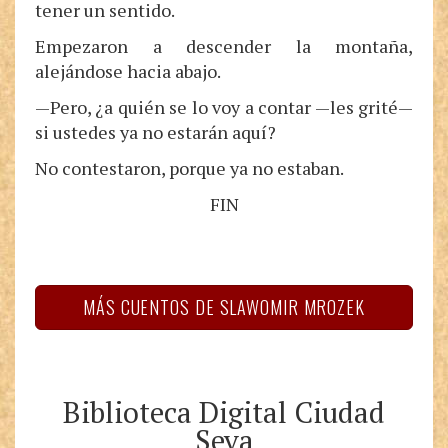
tener un sentido.
Empezaron a descender la montaña,
alejándose hacia abajo.
—Pero, ¿a quién se lo voy a contar —les grité—
si ustedes ya no estarán aquí?
No contestaron, porque ya no estaban.
FIN
MÁS CUENTOS DE SLAWOMIR MROZEK
Biblioteca Digital Ciudad
Seva