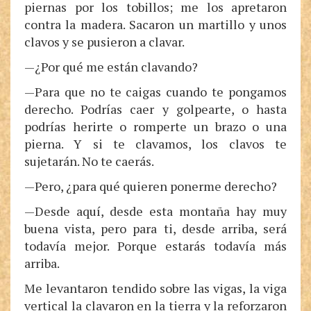
piernas por los tobillos; me los apretaron
contra la madera. Sacaron un martillo y unos
clavos y se pusieron a clavar.
—¿Por qué me están clavando?
—Para que no te caigas cuando te pongamos
derecho. Podrías caer y golpearte, o hasta
podrías herirte o romperte un brazo o una
pierna. Y si te clavamos, los clavos te
sujetarán. No te caerás.
—Pero, ¿para qué quieren ponerme derecho?
—Desde aquí, desde esta montaña hay muy
buena vista, pero para ti, desde arriba, será
todavía mejor. Porque estarás todavía más
arriba.
Me levantaron tendido sobre las vigas, la viga
vertical la clavaron en la tierra y la reforzaron