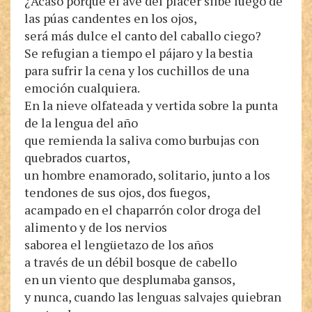
¿Acaso porque el ave del placer silbe luego de
las púas candentes en los ojos,
será más dulce el canto del caballo ciego?
Se refugian a tiempo el pájaro y la bestia
para sufrir la cena y los cuchillos de una
emoción cualquiera.
En la nieve olfateada y vertida sobre la punta
de la lengua del año
que remienda la saliva como burbujas con
quebrados cuartos,
un hombre enamorado, solitario, junto a los
tendones de sus ojos, dos fuegos,
acampado en el chaparrón color droga del
alimento y de los nervios
saborea el lengüetazo de los años
a través de un débil bosque de cabello
en un viento que desplumaba gansos,
y nunca, cuando las lenguas salvajes quiebran