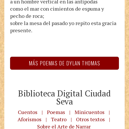
a un hombre vertical en las antípodas
como el mar con cimientos de espuma y
pecho de roca;
sobre la mesa del pasado yo repito esta gracia
presente.
MÁS POEMAS DE DYLAN THOMAS
Biblioteca Digital Ciudad
Seva
Cuentos
|
Poemas
|
Minicuentos
|
Aforismos
|
Teatro
|
Otros textos
|
Sobre el Arte de Narrar