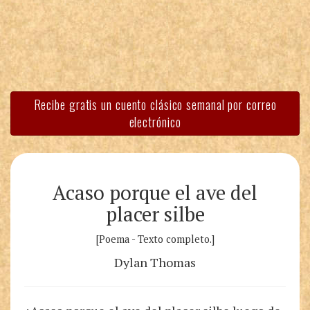
Recibe gratis un cuento clásico semanal por correo
electrónico
Acaso porque el ave del
placer silbe
[Poema - Texto completo.]
Dylan Thomas