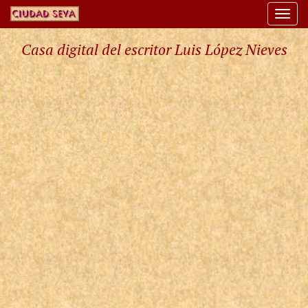
Togg
navi
Casa digital del escritor Luis López Nieves