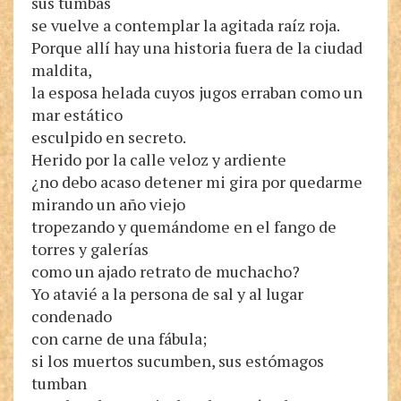
sus tumbas
se vuelve a contemplar la agitada raíz roja.
Porque allí hay una historia fuera de la ciudad
maldita,
la esposa helada cuyos jugos erraban como un
mar estático
esculpido en secreto.
Herido por la calle veloz y ardiente
¿no debo acaso detener mi gira por quedarme
mirando un año viejo
tropezando y quemándome en el fango de
torres y galerías
como un ajado retrato de muchacho?
Yo atavié a la persona de sal y al lugar
condenado
con carne de una fábula;
si los muertos sucumben, sus estómagos
tumban