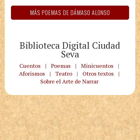
MÁS POEMAS DE DÁMASO ALONSO
Biblioteca Digital Ciudad
Seva
Cuentos
|
Poemas
|
Minicuentos
|
Aforismos
|
Teatro
|
Otros textos
|
Sobre el Arte de Narrar