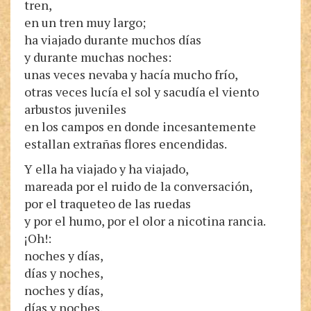
tren,
en un tren muy largo;
ha viajado durante muchos días
y durante muchas noches:
unas veces nevaba y hacía mucho frío,
otras veces lucía el sol y sacudía el viento
arbustos juveniles
en los campos en donde incesantemente
estallan extrañas flores encendidas.
Y ella ha viajado y ha viajado,
mareada por el ruido de la conversación,
por el traqueteo de las ruedas
y por el humo, por el olor a nicotina rancia.
¡Oh!:
noches y días,
días y noches,
noches y días,
días y noches,