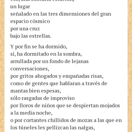
un lugar
señalado en las tres dimensiones del gran
espacio cósmico
por una cruz
bajo las estrellas.
Y por fin se ha dormido,
sí, ha dormitado en la sombra,
arrullada por un fondo de lejanas
conversaciones,
por gritos ahogados y empañadas risas,
como de gentes que hablaran a través de
mantas bien espesas,
sólo rasgadas de improviso
por lloros de niños que se despiertan mojados
a la media noche,
o por cortantes chillidos de mozas a las que en
los túneles les pellizcan las nalgas,