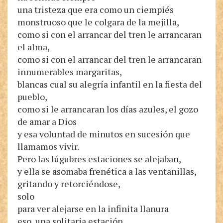
una tristeza que era como un ciempiés
monstruoso que le colgara de la mejilla,
como si con el arrancar del tren le arrancaran
el alma,
como si con el arrancar del tren le arrancaran
innumerables margaritas,
blancas cual su alegría infantil en la fiesta del
pueblo,
como si le arrancaran los días azules, el gozo
de amar a Dios
y esa voluntad de minutos en sucesión que
llamamos vivir.
Pero las lúgubres estaciones se alejaban,
y ella se asomaba frenética a las ventanillas,
gritando y retorciéndose,
solo
para ver alejarse en la infinita llanura
eso, una solitaria estación,