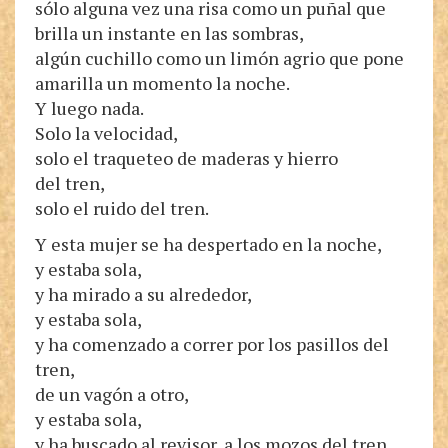
sólo alguna vez una risa como un puñal que
brilla un instante en las sombras,
algún cuchillo como un limón agrio que pone
amarilla un momento la noche.
Y luego nada.
Solo la velocidad,
solo el traqueteo de maderas y hierro
del tren,
solo el ruido del tren.
Y esta mujer se ha despertado en la noche,
y estaba sola,
y ha mirado a su alrededor,
y estaba sola,
y ha comenzado a correr por los pasillos del
tren,
de un vagón a otro,
y estaba sola,
y ha buscado al revisor, a los mozos del tren,