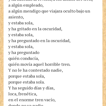
a algún empleado,
a algún mendigo que viajara oculto bajo un
asiento,
y estaba sola,
y ha gritado en la oscuridad,
y estaba sola,
y ha preguntado en la oscuridad,
y estaba sola,
y ha preguntado
quién conducía,
quién movía aquel horrible tren.
Y no le ha contestado nadie,
porque estaba sola,
porque estaba sola.
Y ha seguido días y días,
loca, frenética,
en el enorme tren vacío,
donde no va nadie,