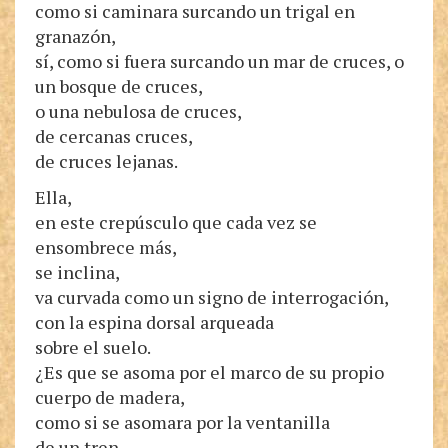
como si caminara surcando un trigal en
granazón,
sí, como si fuera surcando un mar de cruces, o
un bosque de cruces,
o una nebulosa de cruces,
de cercanas cruces,
de cruces lejanas.
Ella,
en este crepúsculo que cada vez se
ensombrece más,
se inclina,
va curvada como un signo de interrogación,
con la espina dorsal arqueada
sobre el suelo.
¿Es que se asoma por el marco de su propio
cuerpo de madera,
como si se asomara por la ventanilla
de un tren,