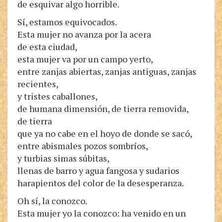
de esquivar algo horrible.
Sí, estamos equivocados.
Esta mujer no avanza por la acera
de esta ciudad,
esta mujer va por un campo yerto,
entre zanjas abiertas, zanjas antiguas, zanjas
recientes,
y tristes caballones,
de humana dimensión, de tierra removida,
de tierra
que ya no cabe en el hoyo de donde se sacó,
entre abismales pozos sombríos,
y turbias simas súbitas,
llenas de barro y agua fangosa y sudarios
harapientos del color de la desesperanza.
Oh sí, la conozco.
Esta mujer yo la conozco: ha venido en un