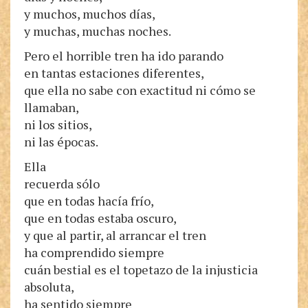
y muchos, muchos días,
y muchas, muchas noches.
Pero el horrible tren ha ido parando
en tantas estaciones diferentes,
que ella no sabe con exactitud ni cómo se
llamaban,
ni los sitios,
ni las épocas.
Ella
recuerda sólo
que en todas hacía frío,
que en todas estaba oscuro,
y que al partir, al arrancar el tren
ha comprendido siempre
cuán bestial es el topetazo de la injusticia
absoluta,
ha sentido siempre