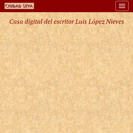
Togg
navi
Casa digital del escritor Luis López Nieves