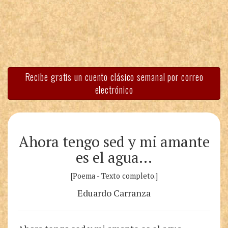
Recibe gratis un cuento clásico semanal por correo
electrónico
Ahora tengo sed y mi amante
es el agua…
[Poema - Texto completo.]
Eduardo Carranza