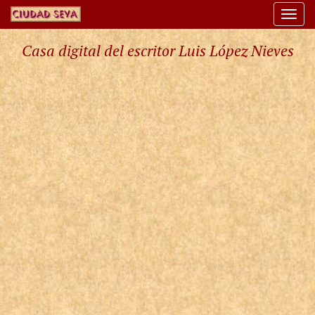
Togg
navi
Casa digital del escritor Luis López Nieves