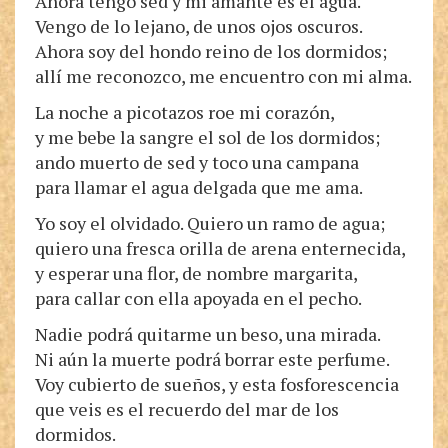
Ahora tengo sed y mi amante es el agua.
Vengo de lo lejano, de unos ojos oscuros.
Ahora soy del hondo reino de los dormidos;
allí me reconozco, me encuentro con mi alma.
La noche a picotazos roe mi corazón,
y me bebe la sangre el sol de los dormidos;
ando muerto de sed y toco una campana
para llamar el agua delgada que me ama.
Yo soy el olvidado. Quiero un ramo de agua;
quiero una fresca orilla de arena enternecida,
y esperar una flor, de nombre margarita,
para callar con ella apoyada en el pecho.
Nadie podrá quitarme un beso, una mirada.
Ni aún la muerte podrá borrar este perfume.
Voy cubierto de sueños, y esta fosforescencia
que veis es el recuerdo del mar de los
dormidos.