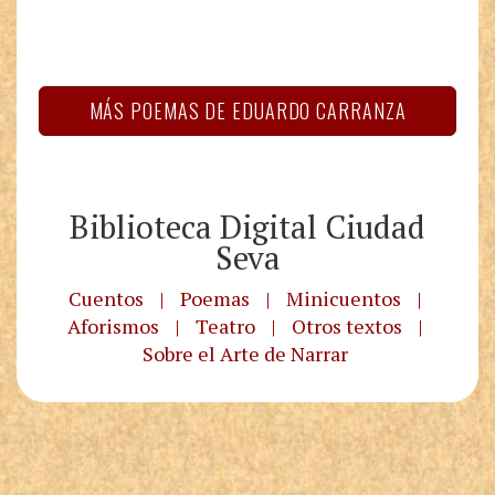
MÁS POEMAS DE EDUARDO CARRANZA
Biblioteca Digital Ciudad
Seva
Cuentos
|
Poemas
|
Minicuentos
|
Aforismos
|
Teatro
|
Otros textos
|
Sobre el Arte de Narrar