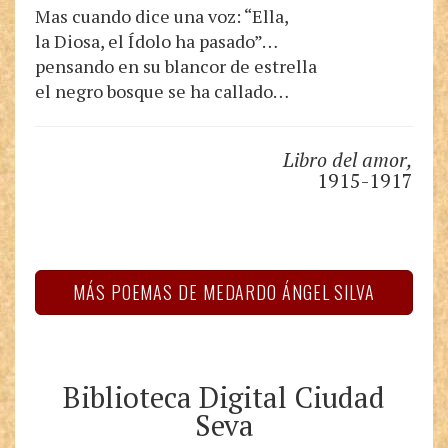
Mas cuando dice una voz: “Ella,
la Diosa, el Ídolo ha pasado”…
pensando en su blancor de estrella
el negro bosque se ha callado…
Libro del amor,
1915-1917
MÁS POEMAS DE MEDARDO ÁNGEL SILVA
Biblioteca Digital Ciudad
Seva