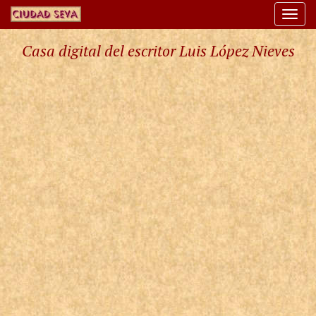
Togg
navi
Casa digital del escritor Luis López Nieves