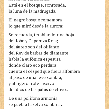
Está en el bosque, sonrosada,
la luna de la madrugada.
El negro bosque rememora
lo que miró desde la aurora:
Se recuerda, temblando, una hoja
del lobo y Caperuza Roja;
del áureo son del olifante
del Rey de barbas de diamante
habla la eufónica espesura
donde claro eco perdura;
cuenta el césped que fuera alfombra
al paso de una leve sombra,
y al ligero trote lascivo
del dios de las patas de chivo…
De una polífona armonía
se puebla la selva sombría…