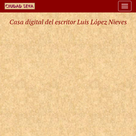
Togg
navi
Casa digital del escritor Luis López Nieves