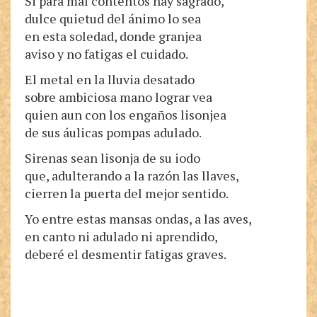
Si para mal contentos hay sagrado,
dulce quietud del ánimo lo sea
en esta soledad, donde granjea
aviso y no fatigas el cuidado.
El metal en la lluvia desatado
sobre ambiciosa mano lograr vea
quien aun con los engaños lisonjea
de sus áulicas pompas adulado.
Sirenas sean lisonja de su iodo
que, adulterando a la razón las llaves,
cierren la puerta del mejor sentido.
Yo entre estas mansas ondas, a las aves,
en canto ni adulado ni aprendido,
deberé el desmentir fatigas graves.