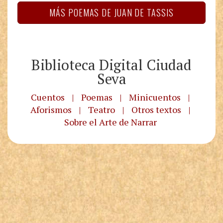
MÁS POEMAS DE JUAN DE TASSIS
Biblioteca Digital Ciudad
Seva
Cuentos
|
Poemas
|
Minicuentos
|
Aforismos
|
Teatro
|
Otros textos
|
Sobre el Arte de Narrar