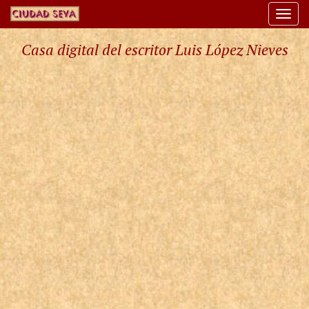
Togg
navi
Casa digital del escritor Luis López Nieves