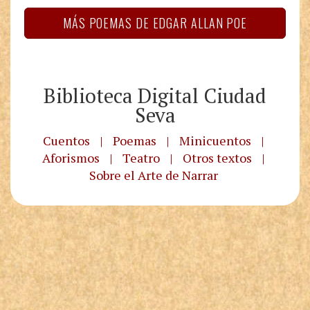
MÁS POEMAS DE EDGAR ALLAN POE
Biblioteca Digital Ciudad
Seva
Cuentos
|
Poemas
|
Minicuentos
|
Aforismos
|
Teatro
|
Otros textos
|
Sobre el Arte de Narrar