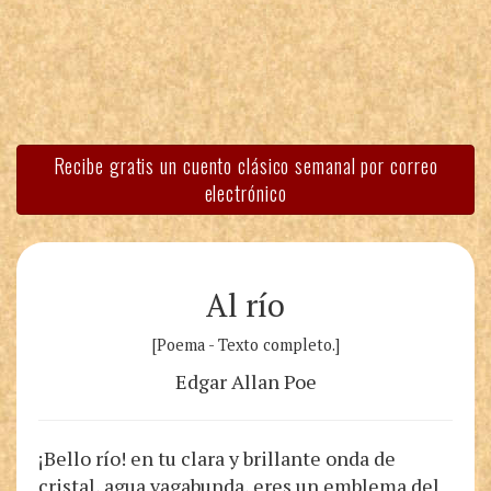
Recibe gratis un cuento clásico semanal por correo
electrónico
Al río
[Poema - Texto completo.]
Edgar Allan Poe
¡Bello río! en tu clara y brillante onda de
cristal, agua vagabunda, eres un emblema del