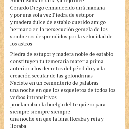
Albert Samain diría Vallejo dice
Gerardo Diego enmudecido dirá mañana
y por una sola vez Piedra de estupor
y madera dulce de establo querido amigo
hermano en la persecución gemela de los
sombreros desprendidos por la velocidad de
los astros
Piedra de estupor y madera noble de establo
constituyen tu temeraria materia prima
anterior a los decretos del péndulo y a la
creación secular de las golondrinas
Naciste en un cementerio de palabras
una noche en que los esqueletos de todos los
verbos intransitivos
proclamaban la huelga del te quiero para
siempre siempre siempre
una noche en que la luna lloraba y reía y
lloraba