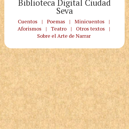
Biblioteca Digital Ciudad
Seva
Cuentos
|
Poemas
|
Minicuentos
|
Aforismos
|
Teatro
|
Otros textos
|
Sobre el Arte de Narrar