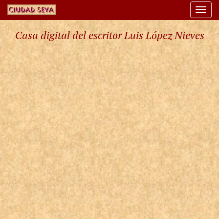
Togg
navi
Casa digital del escritor Luis López Nieves