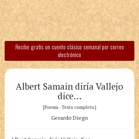
Recibe gratis un cuento clásico semanal por correo
electrónico
Albert Samain diría Vallejo
dice…
[Poema - Texto completo.]
Gerardo Diego