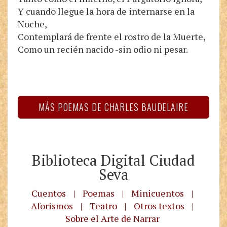
Y cuando llegue la hora de internarse en la
Noche,
Contemplará de frente el rostro de la Muerte,
Como un recién nacido -sin odio ni pesar.
MÁS POEMAS DE CHARLES BAUDELAIRE
Biblioteca Digital Ciudad
Seva
Cuentos
|
Poemas
|
Minicuentos
|
Aforismos
|
Teatro
|
Otros textos
|
Sobre el Arte de Narrar