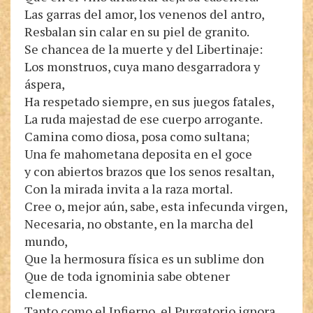
Las garras del amor, los venenos del antro,
Resbalan sin calar en su piel de granito.
Se chancea de la muerte y del Libertinaje:
Los monstruos, cuya mano desgarradora y
áspera,
Ha respetado siempre, en sus juegos fatales,
La ruda majestad de ese cuerpo arrogante.
Camina como diosa, posa como sultana;
Una fe mahometana deposita en el goce
y con abiertos brazos que los senos resaltan,
Con la mirada invita a la raza mortal.
Cree o, mejor aún, sabe, esta infecunda virgen,
Necesaria, no obstante, en la marcha del
mundo,
Que la hermosura física es un sublime don
Que de toda ignominia sabe obtener
clemencia.
Tanto como el Infierno, el Purgatorio ignora,