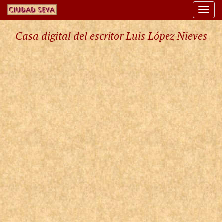
Togg
navi
Casa digital del escritor Luis López Nieves