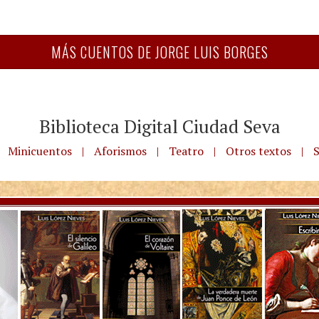
MÁS CUENTOS DE JORGE LUIS BORGES
Biblioteca Digital Ciudad Seva
Minicuentos
|
Aforismos
|
Teatro
|
Otros textos
|
S