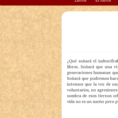
Libros
El Autor
¿Qué soñará el indescifra
libros. Soñará que una v
generaciones humanas que 
Soñará que podremos hacer
intensos que la voz de un
voluntarios, no agresiones
sombra de esos tiernos or
vida no es un sueño pero pu