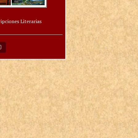
ipciones Literarias
O