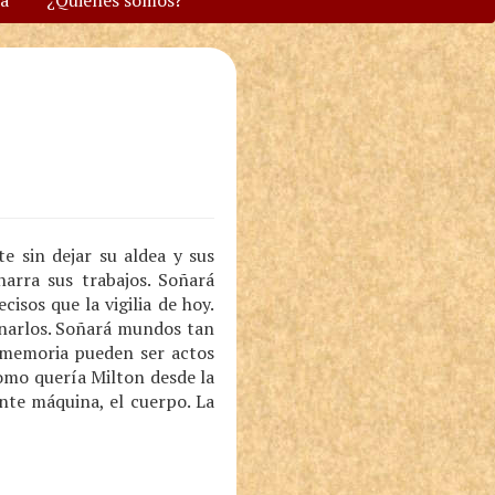
va
¿Quiénes somos?
e sin dejar su aldea y sus
arra sus trabajos. Soñará
sos que la vigilia de hoy.
inarlos. Soñará mundos tan
a memoria pueden ser actos
como quería Milton desde la
nte máquina, el cuerpo. La