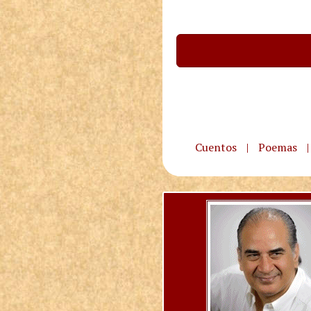
Cuentos
|
Poemas
|