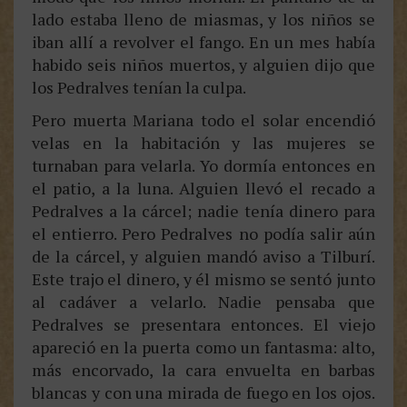
lado estaba lleno de miasmas, y los niños se
iban allí a revolver el fango. En un mes había
habido seis niños muertos, y alguien dijo que
los Pedralves tenían la culpa.
Pero muerta Mariana todo el solar encendió
velas en la habitación y las mujeres se
turnaban para velarla. Yo dormía entonces en
el patio, a la luna. Alguien llevó el recado a
Pedralves a la cárcel; nadie tenía dinero para
el entierro. Pero Pedralves no podía salir aún
de la cárcel, y alguien mandó aviso a Tilburí.
Este trajo el dinero, y él mismo se sentó junto
al cadáver a velarlo. Nadie pensaba que
Pedralves se presentara entonces. El viejo
apareció en la puerta como un fantasma: alto,
más encorvado, la cara envuelta en barbas
blancas y con una mirada de fuego en los ojos.