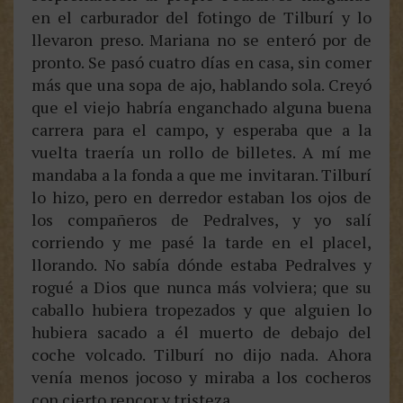
en el carburador del fotingo de Tilburí y lo
llevaron preso. Mariana no se enteró por de
pronto. Se pasó cuatro días en casa, sin comer
más que una sopa de ajo, hablando sola. Creyó
que el viejo habría enganchado alguna buena
carrera para el campo, y esperaba que a la
vuelta traería un rollo de billetes. A mí me
mandaba a la fonda a que me invitaran. Tilburí
lo hizo, pero en derredor estaban los ojos de
los compañeros de Pedralves, y yo salí
corriendo y me pasé la tarde en el placel,
llorando. No sabía dónde estaba Pedralves y
rogué a Dios que nunca más volviera; que su
caballo hubiera tropezados y que alguien lo
hubiera sacado a él muerto de debajo del
coche volcado. Tilburí no dijo nada. Ahora
venía menos jocoso y miraba a los cocheros
con cierto rencor y tristeza.