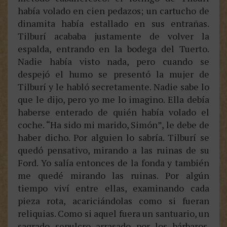
había volado en cien pedazos; un cartucho de
dinamita había estallado en sus entrañas.
Tilburí acababa justamente de volver la
espalda, entrando en la bodega del Tuerto.
Nadie había visto nada, pero cuando se
despejó el humo se presentó la mujer de
Tilburí y le habló secretamente. Nadie sabe lo
que le dijo, pero yo me lo imagino. Ella debía
haberse enterado de quién había volado el
coche. “Ha sido mi marido, Simón”, le debe de
haber dicho. Por alguien lo sabría. Tilburí se
quedó pensativo, mirando a las ruinas de su
Ford. Yo salía entonces de la fonda y también
me quedé mirando las ruinas. Por algún
tiempo viví entre ellas, examinando cada
pieza rota, acariciándolas como si fueran
reliquias. Como si aquel fuera un santuario, un
sagrado sepulcro arrasado por los bárbaros.