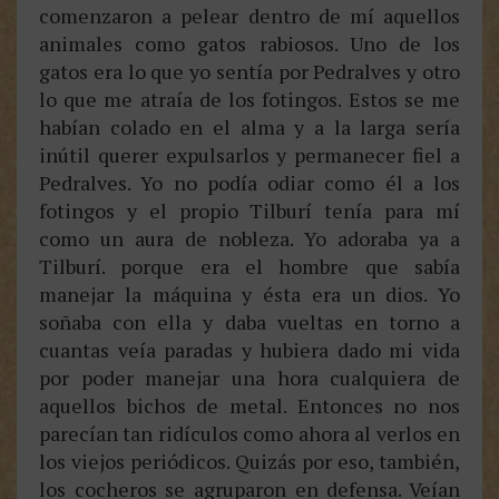
comenzaron a pelear dentro de mí aquellos
animales como gatos rabiosos. Uno de los
gatos era lo que yo sentía por Pedralves y otro
lo que me atraía de los fotingos. Estos se me
habían colado en el alma y a la larga sería
inútil querer expulsarlos y permanecer fiel a
Pedralves. Yo no podía odiar como él a los
fotingos y el propio Tilburí tenía para mí
como un aura de nobleza. Yo adoraba ya a
Tilburí. porque era el hombre que sabía
manejar la máquina y ésta era un dios. Yo
soñaba con ella y daba vueltas en torno a
cuantas veía paradas y hubiera dado mi vida
por poder manejar una hora cualquiera de
aquellos bichos de metal. Entonces no nos
parecían tan ridículos como ahora al verlos en
los viejos periódicos. Quizás por eso, también,
los cocheros se agruparon en defensa. Veían