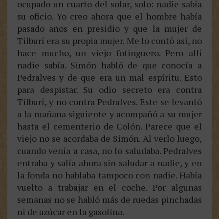
ocupado un cuarto del solar, solo: nadie sabía
su oficio. Yo creo ahora que el hombre había
pasado años en presidio y que la mujer de
Tilburí era su propia mujer. Me lo contó así, no
hace mucho, un viejo fotinguero. Pero allí
nadie sabía. Simón habló de que conocía a
Pedralves y de que era un mal espíritu. Esto
para despistar. Su odio secreto era contra
Tilburí, y no contra Pedralves. Este se levantó
a la mañana siguiente y acompañó a su mujer
hasta el cementerio de Colón. Parece que el
viejo no se acordaba de Simón. Al verlo luego,
cuando venía a casa, no lo saludaba. Pedralves
entraba y salía ahora sin saludar a nadie, y en
la fonda no hablaba tampoco con nadie. Había
vuelto a trabajar en el coche. Por algunas
semanas no se habló más de ruedas pinchadas
ni de azúcar en la gasolina.