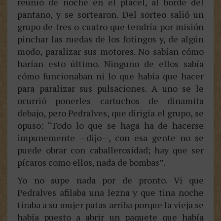
reunió de noche en el placel, al borde del
pantano, y se sortearon. Del sorteo salió un
grupo de tres o cuatro que tendría por misión
pinchar las ruedas de los fotingos y, de algún
modo, paralizar sus motores. No sabían cómo
harían esto último. Ninguno de ellos sabía
cómo funcionaban ni lo que había que hacer
para paralizar sus pulsaciones. A uno se le
ocurrió ponerles cartuchos de dinamita
debajo, pero Pedralves, que dirigía el grupo, se
opuso: “Todo lo que se haga ha de hacerse
impunemente —dijo—, con esa gente no se
puede obrar con caballerosidad; hay que ser
pícaros como ellos, nada de bombas”.
Yo no supe nada por de pronto. Vi que
Pedralves afilaba una lezna y que tina noche
tiraba a su mujer patas arriba porque la vieja se
había puesto a abrir un paquete que había