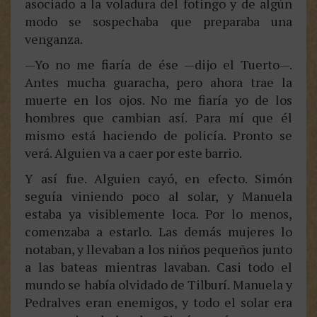
asociado a la voladura del fotingo y de algún
modo se sospechaba que preparaba una
venganza.
—Yo no me fiaría de ése —dijo el Tuerto—.
Antes mucha guaracha, pero ahora trae la
muerte en los ojos. No me fiaría yo de los
hombres que cambian así. Para mí que él
mismo está haciendo de policía. Pronto se
verá. Alguien va a caer por este barrio.
Y así fue. Alguien cayó, en efecto. Simón
seguía viniendo poco al solar, y Manuela
estaba ya visiblemente loca. Por lo menos,
comenzaba a estarlo. Las demás mujeres lo
notaban, y llevaban a los niños pequeños junto
a las bateas mientras lavaban. Casi todo el
mundo se había olvidado de Tilburí. Manuela y
Pedralves eran enemigos, y todo el solar era