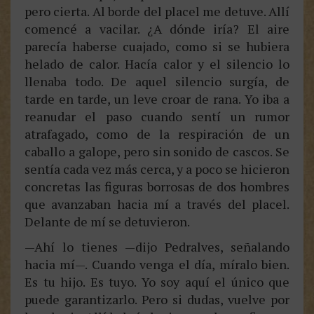
pero cierta. Al borde del placel me detuve. Allí
comencé a vacilar. ¿A dónde iría? El aire
parecía haberse cuajado, como si se hubiera
helado de calor. Hacía calor y el silencio lo
llenaba todo. De aquel silencio surgía, de
tarde en tarde, un leve croar de rana. Yo iba a
reanudar el paso cuando sentí un rumor
atrafagado, como de la respiración de un
caballo a galope, pero sin sonido de cascos. Se
sentía cada vez más cerca, y a poco se hicieron
concretas las figuras borrosas de dos hombres
que avanzaban hacia mí a través del placel.
Delante de mí se detuvieron.
—Ahí lo tienes —dijo Pedralves, señalando
hacia mí—. Cuando venga el día, míralo bien.
Es tu hijo. Es tuyo. Yo soy aquí el único que
puede garantizarlo. Pero si dudas, vuelve por