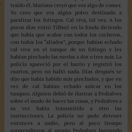
traído él. Mariana creyó que era algo de comer.
Yo creo que era algún polvo destinado a
paralizar los fotingos. Cal viva, tal vez. A los
pocos días entró Tilburí en la fonda diciendo
que había que acabar con todos los cocheros,
con todos los “aliados”, porque habían echado
cal viva en el tanque de un fotingo y les
habían pinchado las ruedas a dos o tres más. La
policía apareció por el barrio y registró los
cuartos, pero no halló nada. Días después se
dijo que había habido más pinchados, y que en
vez de cal habían echado azúcar en los
tanques. Alguien debió de ilustrar a Pedralves
sobre el modo de hacer las cosas, y Pedralves a
su vez había transmitido a otro las
instrucciones. La policía no pudo detener
entonces a nadie, pero al poco tiempo
sorprendieron al propio Pedralves hurgando