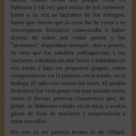
Subirana y tal vez para reírse de los cocheros.
Estos a su vez se burlaban de los fotingos,
hasta que vieron que la cosa iba de veras y se
encresparon. Entonces comenzaba a haber
dinero de sobra por todas partes y los
“alemanes” alquilaban siempre, aun a peseta.
Se veía que los caballos enflaquecían, y los
cocheros tomaban un aire triste y hablaban en
voz sorda y baja en pequeños grupos, como
conspiradores, en la piquera, en la fonda, en la
bodega. El odio era contra los fores. El propio
Pedralves los veía pasar con una mirada torva,
como si fueran puercos cimarrones que, de
golpe, se hubieran colado en la yuca, y sentía
ganas de tirar de machete y emprenderla a
tajos con ellos.
Por eso ya no parecía broma lo de Tilburí.