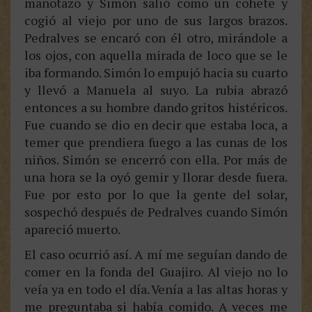
manotazo y Simón salió como un cohete y
cogió al viejo por uno de sus largos brazos.
Pedralves se encaró con él otro, mirándole a
los ojos, con aquella mirada de loco que se le
iba formando. Simón lo empujó hacia su cuarto
y llevó a Manuela al suyo. La rubia abrazó
entonces a su hombre dando gritos histéricos.
Fue cuando se dio en decir que estaba loca, a
temer que prendiera fuego a las cunas de los
niños. Simón se encerró con ella. Por más de
una hora se la oyó gemir y llorar desde fuera.
Fue por esto por lo que la gente del solar,
sospechó después de Pedralves cuando Simón
apareció muerto.
El caso ocurrió así. A mí me seguían dando de
comer en la fonda del Guajiro. Al viejo no lo
veía ya en todo el día. Venía a las altas horas y
me preguntaba si había comido. A veces me