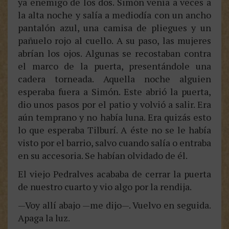
ya enemigo de los dos. Simón venía a veces a
la alta noche y salía a mediodía con un ancho
pantalón azul, una camisa de pliegues y un
pañuelo rojo al cuello. A su paso, las mujeres
abrían los ojos. Algunas se recostaban contra
el marco de la puerta, presentándole una
cadera torneada. Aquella noche alguien
esperaba fuera a Simón. Este abrió la puerta,
dio unos pasos por el patio y volvió a salir. Era
aún temprano y no había luna. Era quizás esto
lo que esperaba Tilburí. A éste no se le había
visto por el barrio, salvo cuando salía o entraba
en su accesoria. Se habían olvidado de él.
El viejo Pedralves acababa de cerrar la puerta
de nuestro cuarto y vio algo por la rendija.
—Voy allí abajo —me dijo—. Vuelvo en seguida.
Apaga la luz.