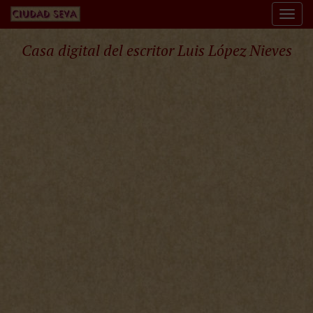
Togg
navi
Casa digital del escritor Luis López Nieves