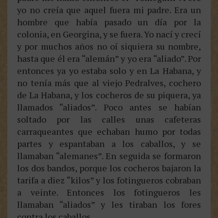
yo no creía que aquel fuera mi padre. Era un
hombre que había pasado un día por la
colonia, en Georgina, y se fuera. Yo nací y crecí
y por muchos años no oí siquiera su nombre,
hasta que él era “alemán” y yo era “aliado”. Por
entonces ya yo estaba solo y en La Habana, y
no tenía más que al viejo Pedralves, cochero
de La Habana, y los cocheros de su piquera, ya
llamados “aliados”. Poco antes se habían
soltado por las calles unas cafeteras
carraqueantes que echaban humo por todas
partes y espantaban a los caballos, y se
llamaban “alemanes”. En seguida se formaron
los dos bandos, porque los cocheros bajaron la
tarifa a diez “kilos” y los fotingueros cobraban
a veinte. Entonces los fotingueros les
llamaban “aliados” y les tiraban los fores
contra los caballos.