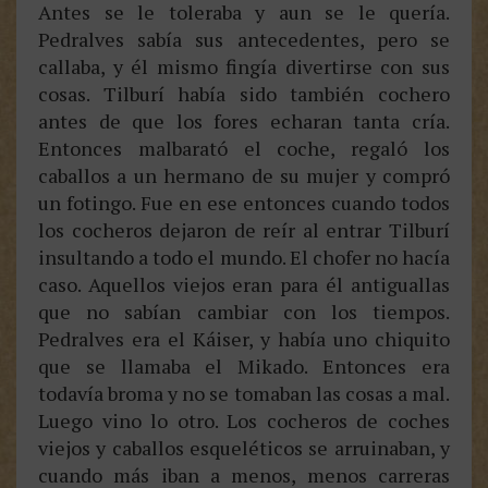
Antes se le toleraba y aun se le quería.
Pedralves sabía sus antecedentes, pero se
callaba, y él mismo fingía divertirse con sus
cosas. Tilburí había sido también cochero
antes de que los fores echaran tanta cría.
Entonces malbarató el coche, regaló los
caballos a un hermano de su mujer y compró
un fotingo. Fue en ese entonces cuando todos
los cocheros dejaron de reír al entrar Tilburí
insultando a todo el mundo. El chofer no hacía
caso. Aquellos viejos eran para él antiguallas
que no sabían cambiar con los tiempos.
Pedralves era el Káiser, y había uno chiquito
que se llamaba el Mikado. Entonces era
todavía broma y no se tomaban las cosas a mal.
Luego vino lo otro. Los cocheros de coches
viejos y caballos esqueléticos se arruinaban, y
cuando más iban a menos, menos carreras