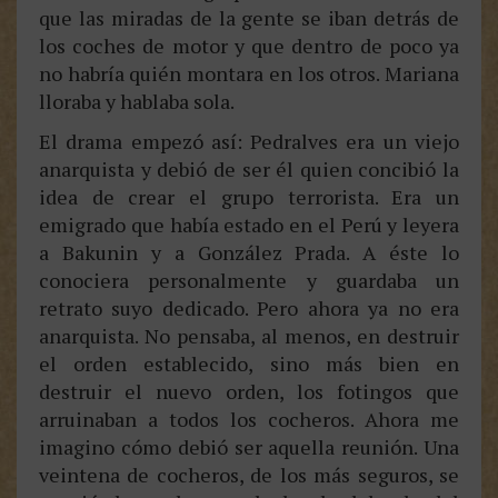
que las miradas de la gente se iban detrás de
los coches de motor y que dentro de poco ya
no habría quién montara en los otros. Mariana
lloraba y hablaba sola.
El drama empezó así: Pedralves era un viejo
anarquista y debió de ser él quien concibió la
idea de crear el grupo terrorista. Era un
emigrado que había estado en el Perú y leyera
a Bakunin y a González Prada. A éste lo
conociera personalmente y guardaba un
retrato suyo dedicado. Pero ahora ya no era
anarquista. No pensaba, al menos, en destruir
el orden establecido, sino más bien en
destruir el nuevo orden, los fotingos que
arruinaban a todos los cocheros. Ahora me
imagino cómo debió ser aquella reunión. Una
veintena de cocheros, de los más seguros, se