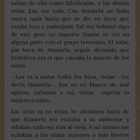
salían de ella como falsificadas, y las demás
reían. Eso era todo. Con Manuela no hubo
nunca nada hasta que se dio en decir que
estaba loca y embrujada. Tal vez hubiese algo
de eso, pero no importa. Simón se vio en
alguna parte con el grupo terrorista. El solar,
por boca de Manuela, seguía diciendo que
Pedralves era el que causaba la muerte de los
niños.
—Les va a matar todos los hijos, viejas —les
decía Manuela—. Ese es un blanco de mal
agüero, créanme a mí, viejas —repetía la
mujeruca rubia.
Las otras ya no reían. Se olvidaron hasta de
que Manuela era extraña a su ambiente y
odiaban cada vez más al viejo. A mí mismo me
echaban a los niños mayores o más fuertes