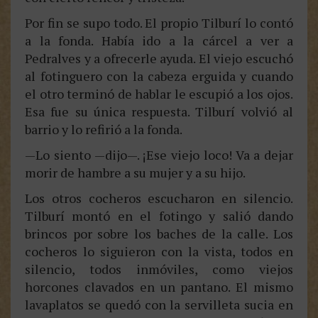
Por fin se supo todo. El propio Tilburí lo contó
a la fonda. Había ido a la cárcel a ver a
Pedralves y a ofrecerle ayuda. El viejo escuchó
al fotinguero con la cabeza erguida y cuando
el otro terminó de hablar le escupió a los ojos.
Esa fue su única respuesta. Tilburí volvió al
barrio y lo refirió a la fonda.
—Lo siento —dijo—. ¡Ese viejo loco! Va a dejar
morir de hambre a su mujer y a su hijo.
Los otros cocheros escucharon en silencio.
Tilburí montó en el fotingo y salió dando
brincos por sobre los baches de la calle. Los
cocheros lo siguieron con la vista, todos en
silencio, todos inmóviles, como viejos
horcones clavados en un pantano. El mismo
lavaplatos se quedó con la servilleta sucia en