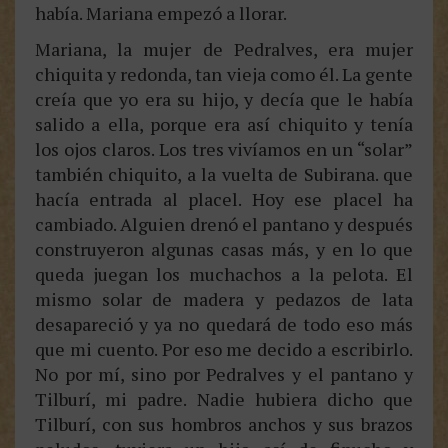
había. Mariana empezó a llorar.
Mariana, la mujer de Pedralves, era mujer
chiquita y redonda, tan vieja como él. La gente
creía que yo era su hijo, y decía que le había
salido a ella, porque era así chiquito y tenía
los ojos claros. Los tres vivíamos en un “solar”
también chiquito, a la vuelta de Subirana. que
hacía entrada al placel. Hoy ese placel ha
cambiado. Alguien drenó el pantano y después
construyeron algunas casas más, y en lo que
queda juegan los muchachos a la pelota. El
mismo solar de madera y pedazos de lata
desapareció y ya no quedará de todo eso más
que mi cuento. Por eso me decido a escribirlo.
No por mí, sino por Pedralves y el pantano y
Tilburí, mi padre. Nadie hubiera dicho que
Tilburí, con sus hombros anchos y sus brazos