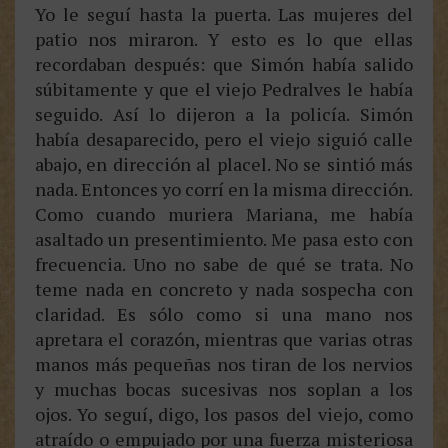
Yo le seguí hasta la puerta. Las mujeres del
patio nos miraron. Y esto es lo que ellas
recordaban después: que Simón había salido
súbitamente y que el viejo Pedralves le había
seguido. Así lo dijeron a la policía. Simón
había desaparecido, pero el viejo siguió calle
abajo, en dirección al placel. No se sintió más
nada. Entonces yo corrí en la misma dirección.
Como cuando muriera Mariana, me había
asaltado un presentimiento. Me pasa esto con
frecuencia. Uno no sabe de qué se trata. No
teme nada en concreto y nada sospecha con
claridad. Es sólo como si una mano nos
apretara el corazón, mientras que varias otras
manos más pequeñas nos tiran de los nervios
y muchas bocas sucesivas nos soplan a los
ojos. Yo seguí, digo, los pasos del viejo, como
atraído o empujado por una fuerza misteriosa