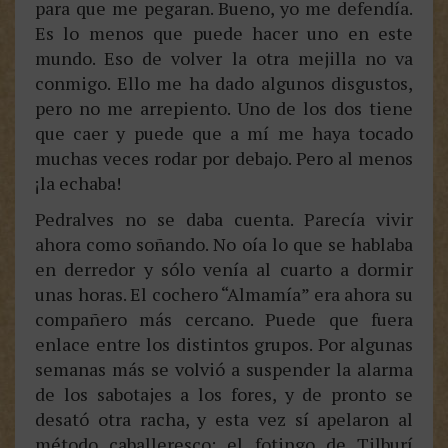
para que me pegaran. Bueno, yo me defendía.
Es lo menos que puede hacer uno en este
mundo. Eso de volver la otra mejilla no va
conmigo. Ello me ha dado algunos disgustos,
pero no me arrepiento. Uno de los dos tiene
que caer y puede que a mí me haya tocado
muchas veces rodar por debajo. Pero al menos
¡la echaba!
Pedralves no se daba cuenta. Parecía vivir
ahora como soñando. No oía lo que se hablaba
en derredor y sólo venía al cuarto a dormir
unas horas. El cochero “Almamía” era ahora su
compañero más cercano. Puede que fuera
enlace entre los distintos grupos. Por algunas
semanas más se volvió a suspender la alarma
de los sabotajes a los fores, y de pronto se
desató otra racha, y esta vez sí apelaron al
método caballeresco: el fotingo de Tilburí