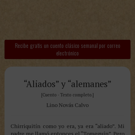
Recibe gratis un cuento clásico semanal por correo
electrónico
“Aliados” y “alemanes”
[Cuento - Texto completo.]
Lino Novás Calvo
Chirriquitín como yo era, ya era “aliado”. Mi
padre me llamó entonces el “Tomeguín”. Pero