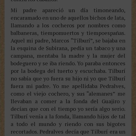
Mi padre apareció un día timoneando,
encaramado en uno de aquellos bichos de lata,
llamando a los cocheros por nombres como
balbaneras, tiempomuertos y tiempoespañas.
Aquel mi padre, Marcos “Tilburí”, se bajaba en
la esquina de Subirana, pedía un tabaco y una
campana, mentaba la madre y la mujer del
bodeguero y se iba riendo. Yo paraba entonces
por la bodega del tuerto y escuchaba. Tilburí
no sabía que yo fuera su hijo ni yo que Tilburí
fuera mi padre. Yo me apellidaba Pedralves,
como el viejo cochero, y sus “alemanes” me
llevaban a comer a la fonda del Guajiro y
decían que con el tiempo yo sería algo serio.
Tilburí venía a la fonda, llamando hijos de tal
a todo el mundo y riendo con sus bigotes
recortados. Pedralves decía que Tilburí era un