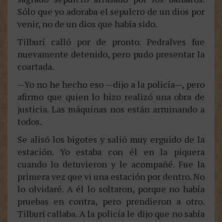
Sólo que yo adoraba el sepulcro de un dios por
venir, no de un dios que había sido.
Tilburí calló por de pronto. Pedralves fue
nuevamente detenido, pero pudo presentar la
coartada.
—Yo no he hecho eso —dijo a la policía—, pero
afirmo que quien lo hizo realizó una obra de
justicia. Las máquinas nos están arruinando a
todos.
Se alisó los bigotes y salió muy erguido de la
estación. Yo estaba con él en la piquera
cuando lo detuvieron y le acompañé. Fue la
primera vez que vi una estación por dentro. No
lo olvidaré. A él lo soltaron, porque no había
pruebas en contra, pero prendieron a otro.
Tilburí callaba. A la policía le dijo que no sabía