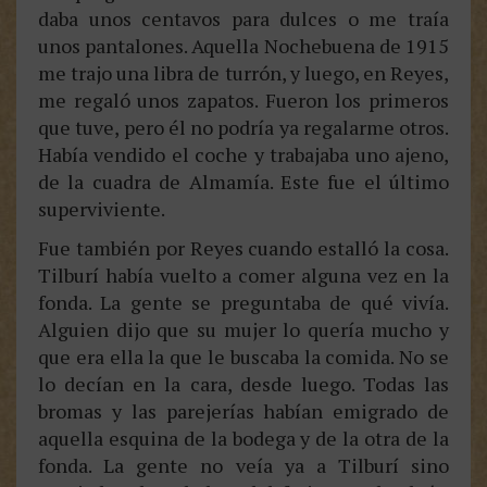
daba unos centavos para dulces o me traía
unos pantalones. Aquella Nochebuena de 1915
me trajo una libra de turrón, y luego, en Reyes,
me regaló unos zapatos. Fueron los primeros
que tuve, pero él no podría ya regalarme otros.
Había vendido el coche y trabajaba uno ajeno,
de la cuadra de Almamía. Este fue el último
superviviente.
Fue también por Reyes cuando estalló la cosa.
Tilburí había vuelto a comer alguna vez en la
fonda. La gente se preguntaba de qué vivía.
Alguien dijo que su mujer lo quería mucho y
que era ella la que le buscaba la comida. No se
lo decían en la cara, desde luego. Todas las
bromas y las parejerías habían emigrado de
aquella esquina de la bodega y de la otra de la
fonda. La gente no veía ya a Tilburí sino