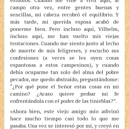
estudios. Cuando me vine a vivir aquí, al
campo otra vez, entre gentes buenas y
sencillas, mi cabeza recobró el equilibrio. Y
más tarde, mi querida esposa acabó de
ponerme bien. Pero incluso aquí, Vilhelm,
incluso aquí, me han vuelto mis viejas
tentaciones. Cuando me siento junto al lecho
de muerte de mis feligreses, y escucho sus
confesiones (a veces se les oyen cosas
espantosas a estos campesinos), y cuando
debía ocuparme tan solo del alma del pobre
pecador, me quedo abstraído, preguntándome:
“¿Por qué pone el Señor estas cosas en mi
camino? ¿Acaso quiere probar mi fe
enfrentándola con el poder de las tinieblas?”.
»Ahora bien, este viejo amigo mío adivinó
hace mucho tiempo casi todo lo que me
pasaba. Una vez se interesó por mí, y creyó en