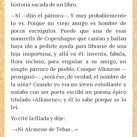
historia sacada de un libro.
—Sí —dijo el párroco—. Y muy probablemente
lo es. Porque mi viejo amigo es hombre de
pocos escrúpulos. Puede que una de esas
mamzells de Copenhague que cantan y bailan
haya ido a pedirle ayuda para librarse de una
hija inoportuna, y allá va él: inventa, fabula,
llora incluso, para engañar a su amigo, un
simple párroco de pueblo. Conque Alkmene —
prosiguió—: ¿será ése, de verdad, el nombre de
la niña? Cuando yo era un joven estudiante y
soñaba con ser poeta escribí un poema épico
titulado «Alkmene»; y él lo sabe porque se lo
leí.
Yo cité la Ilíada y dije:
—«Ni Alcmene de Tebas…»