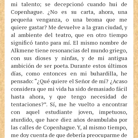
mi talento; se decepcionó cuando hui de
Copenhague. ¿No es su carta, ahora, una
pequeña venganza, o una broma que me
quiere gastar? Me devuelve a la gran ciudad, y
al ambiente del teatro, que en otro tiempo
significó tanto para mí. El mismo nombre de
Alkmene tiene resonancias del mundo griego,
con sus dioses y ninfas, y de mi antigua
ambición de ser poeta. Durante estos últimos
días, como entonces en mi buhardilla, he
pensado: “¿Qué quiere el Señor de mí? ¿Acaso
considera que mi vida ha sido demasiado fácil
hasta ahora, y que tengo necesidad de
tentaciones?”. Sí, me he vuelto a encontrar
con aquel estudiante joven, impetuoso,
aturdido, que hace diez años deambulaba por
las calles de Copenhague. Y, al mismo tiempo,
me doy cuenta de que debería preocuparme de