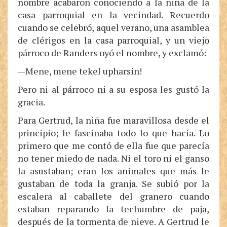
nombre acabaron conociendo a la niña de la
casa parroquial en la vecindad. Recuerdo
cuando se celebró, aquel verano, una asamblea
de clérigos en la casa parroquial, y un viejo
párroco de Randers oyó el nombre, y exclamó:
—Mene, mene tekel upharsin!
Pero ni al párroco ni a su esposa les gustó la
gracia.
Para Gertrud, la niña fue maravillosa desde el
principio; le fascinaba todo lo que hacía. Lo
primero que me contó de ella fue que parecía
no tener miedo de nada. Ni el toro ni el ganso
la asustaban; eran los animales que más le
gustaban de toda la granja. Se subió por la
escalera al caballete del granero cuando
estaban reparando la techumbre de paja,
después de la tormenta de nieve. A Gertrud le