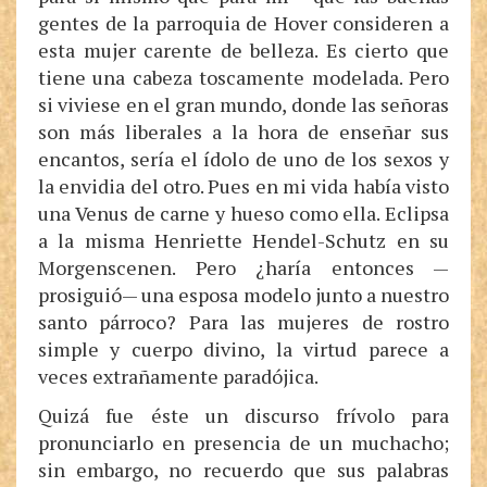
gentes de la parroquia de Hover consideren a
esta mujer carente de belleza. Es cierto que
tiene una cabeza toscamente modelada. Pero
si viviese en el gran mundo, donde las señoras
son más liberales a la hora de enseñar sus
encantos, sería el ídolo de uno de los sexos y
la envidia del otro. Pues en mi vida había visto
una Venus de carne y hueso como ella. Eclipsa
a la misma Henriette Hendel-Schutz en su
Morgenscenen. Pero ¿haría entonces —
prosiguió— una esposa modelo junto a nuestro
santo párroco? Para las mujeres de rostro
simple y cuerpo divino, la virtud parece a
veces extrañamente paradójica.
Quizá fue éste un discurso frívolo para
pronunciarlo en presencia de un muchacho;
sin embargo, no recuerdo que sus palabras