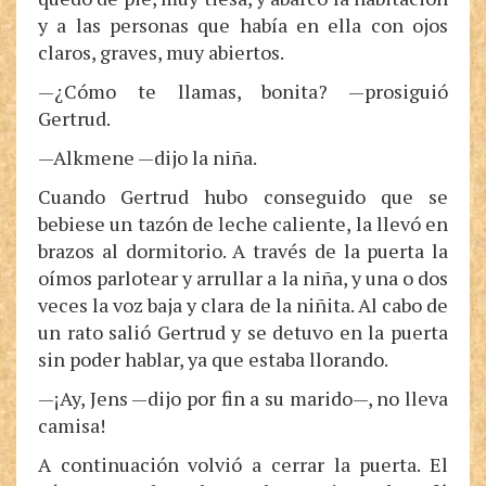
y a las personas que había en ella con ojos
claros, graves, muy abiertos.
—¿Cómo te llamas, bonita? —prosiguió
Gertrud.
—Alkmene —dijo la niña.
Cuando Gertrud hubo conseguido que se
bebiese un tazón de leche caliente, la llevó en
brazos al dormitorio. A través de la puerta la
oímos parlotear y arrullar a la niña, y una o dos
veces la voz baja y clara de la niñita. Al cabo de
un rato salió Gertrud y se detuvo en la puerta
sin poder hablar, ya que estaba llorando.
—¡Ay, Jens —dijo por fin a su marido—, no lleva
camisa!
A continuación volvió a cerrar la puerta. El