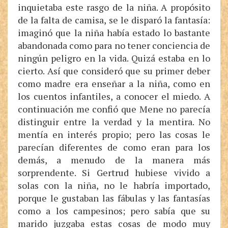
inquietaba este rasgo de la niña. A propósito
de la falta de camisa, se le disparó la fantasía:
imaginó que la niña había estado lo bastante
abandonada como para no tener conciencia de
ningún peligro en la vida. Quizá estaba en lo
cierto. Así que consideró que su primer deber
como madre era enseñar a la niña, como en
los cuentos infantiles, a conocer el miedo. A
continuación me confió que Mene no parecía
distinguir entre la verdad y la mentira. No
mentía en interés propio; pero las cosas le
parecían diferentes de como eran para los
demás, a menudo de la manera más
sorprendente. Si Gertrud hubiese vivido a
solas con la niña, no le habría importado,
porque le gustaban las fábulas y las fantasías
como a los campesinos; pero sabía que su
marido juzgaba estas cosas de modo muy