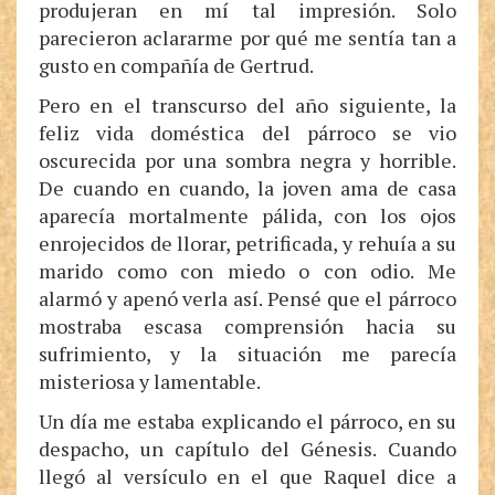
produjeran en mí tal impresión. Solo
parecieron aclararme por qué me sentía tan a
gusto en compañía de Gertrud.
Pero en el transcurso del año siguiente, la
feliz vida doméstica del párroco se vio
oscurecida por una sombra negra y horrible.
De cuando en cuando, la joven ama de casa
aparecía mortalmente pálida, con los ojos
enrojecidos de llorar, petrificada, y rehuía a su
marido como con miedo o con odio. Me
alarmó y apenó verla así. Pensé que el párroco
mostraba escasa comprensión hacia su
sufrimiento, y la situación me parecía
misteriosa y lamentable.
Un día me estaba explicando el párroco, en su
despacho, un capítulo del Génesis. Cuando
llegó al versículo en el que Raquel dice a