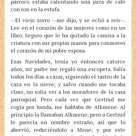
párroco estaba calentando una jarra de café
con ron en la estufa.
—El viejo zorro —me dijo, y se echó a reír—.
Lee en el corazón de las mujeres como en un
libro. Seguro que le ha quitado la camisa a la
criatura con sus propias manos para conmover
el corazón de mi pobre esposa.
Esas Navidades, tenía yo entonces catorce
años, mi padre me regaló una escopeta. Salía
todos los días a cazar, siguiendo el rastro de la
caza en la nieve; y salvo cuando me tocaba
clase, no solía ver a los moradores de la casa
parroquial. Pero cada vez que Gertrud me
cogía por banda, me hablaba de Alkmene. Al
principio la llamaban Alkmene; pero a Gertrud
le parecía un nombre extraño, así que lo
abrevió, reduciéndolo a Mene; y por este