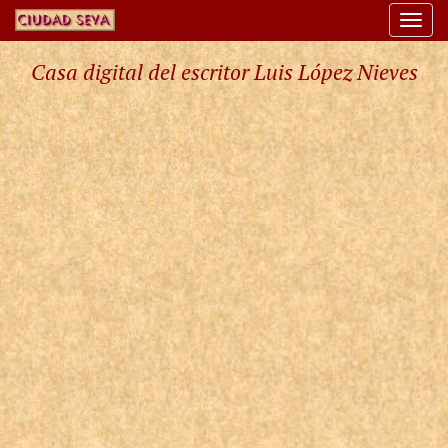
Togg
navi
Casa digital del escritor Luis López Nieves