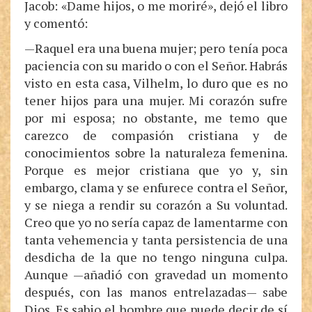
Jacob: «Dame hijos, o me moriré», dejó el libro
y comentó:
—Raquel era una buena mujer; pero tenía poca
paciencia con su marido o con el Señor. Habrás
visto en esta casa, Vilhelm, lo duro que es no
tener hijos para una mujer. Mi corazón sufre
por mi esposa; no obstante, me temo que
carezco de compasión cristiana y de
conocimientos sobre la naturaleza femenina.
Porque es mejor cristiana que yo y, sin
embargo, clama y se enfurece contra el Señor,
y se niega a rendir su corazón a Su voluntad.
Creo que yo no sería capaz de lamentarme con
tanta vehemencia y tanta persistencia de una
desdicha de la que no tengo ninguna culpa.
Aunque —añadió con gravedad un momento
después, con las manos entrelazadas— sabe
Dios. Es sabio el hombre que puede decir de sí