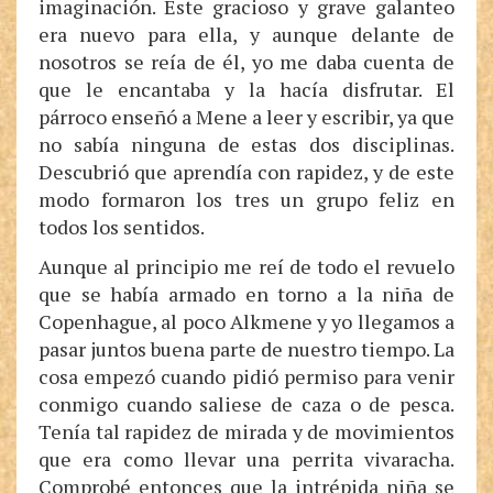
imaginación. Este gracioso y grave galanteo
era nuevo para ella, y aunque delante de
nosotros se reía de él, yo me daba cuenta de
que le encantaba y la hacía disfrutar. El
párroco enseñó a Mene a leer y escribir, ya que
no sabía ninguna de estas dos disciplinas.
Descubrió que aprendía con rapidez, y de este
modo formaron los tres un grupo feliz en
todos los sentidos.
Aunque al principio me reí de todo el revuelo
que se había armado en torno a la niña de
Copenhague, al poco Alkmene y yo llegamos a
pasar juntos buena parte de nuestro tiempo. La
cosa empezó cuando pidió permiso para venir
conmigo cuando saliese de caza o de pesca.
Tenía tal rapidez de mirada y de movimientos
que era como llevar una perrita vivaracha.
Comprobé entonces que la intrépida niña se