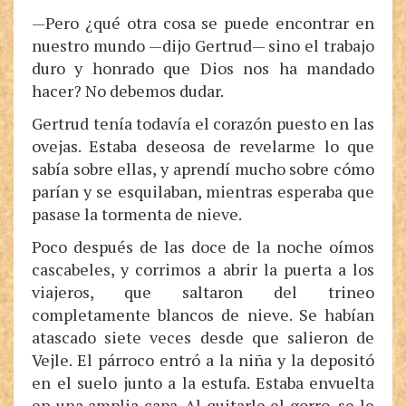
—Pero ¿qué otra cosa se puede encontrar en
nuestro mundo —dijo Gertrud— sino el trabajo
duro y honrado que Dios nos ha mandado
hacer? No debemos dudar.
Gertrud tenía todavía el corazón puesto en las
ovejas. Estaba deseosa de revelarme lo que
sabía sobre ellas, y aprendí mucho sobre cómo
parían y se esquilaban, mientras esperaba que
pasase la tormenta de nieve.
Poco después de las doce de la noche oímos
cascabeles, y corrimos a abrir la puerta a los
viajeros, que saltaron del trineo
completamente blancos de nieve. Se habían
atascado siete veces desde que salieron de
Vejle. El párroco entró a la niña y la depositó
en el suelo junto a la estufa. Estaba envuelta
en una amplia capa. Al quitarle el gorro, se le