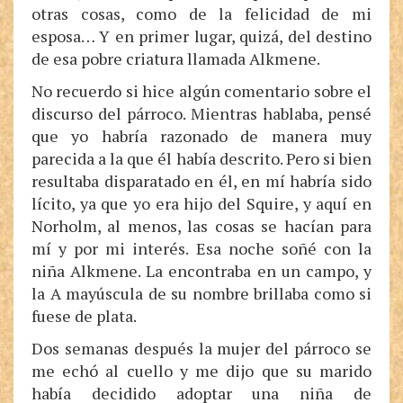
otras cosas, como de la felicidad de mi
esposa… Y en primer lugar, quizá, del destino
de esa pobre criatura llamada Alkmene.
No recuerdo si hice algún comentario sobre el
discurso del párroco. Mientras hablaba, pensé
que yo habría razonado de manera muy
parecida a la que él había descrito. Pero si bien
resultaba disparatado en él, en mí habría sido
lícito, ya que yo era hijo del Squire, y aquí en
Norholm, al menos, las cosas se hacían para
mí y por mi interés. Esa noche soñé con la
niña Alkmene. La encontraba en un campo, y
la A mayúscula de su nombre brillaba como si
fuese de plata.
Dos semanas después la mujer del párroco se
me echó al cuello y me dijo que su marido
había decidido adoptar una niña de