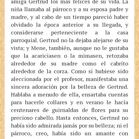
amiga Gertrud los más felices de su vida. La
niña llamaba al párroco y a su esposa padre y
madre, y al cabo de un tiempo pareció haber
olvidado la época anterior a su llegada, y
considerarse perteneciente a la casa
parroquial. Gertrud no la dejaba alejarse de su
vista; y Mene, también, aunque no le gustaba
que la acariciasen o la mimasen, retozaba
alrededor de su madre como el cabrito
alrededor de la corza. Como si hubiese sido
aleccionada por el profesor, manifestaba una
sincera adoración por la belleza de Gertrud.
Hablaba a menudo de ella, ensartaba cuentas
para hacerle collares y en verano le hacía
centenares de guirnaldas de flores para su
precioso cabello. Hasta entonces, Gertrud no
había sido admirada jamás por su belleza; ni el
párroco, creo, había sido un amante con