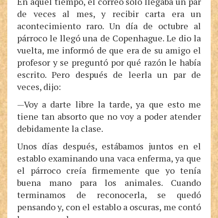
En aquel tiempo, el correo solo llegaba un par
de veces al mes, y recibir carta era un
acontecimiento raro. Un día de octubre al
párroco le llegó una de Copenhague. Le dio la
vuelta, me informó de que era de su amigo el
profesor y se preguntó por qué razón le había
escrito. Pero después de leerla un par de
veces, dijo:
—Voy a darte libre la tarde, ya que esto me
tiene tan absorto que no voy a poder atender
debidamente la clase.
Unos días después, estábamos juntos en el
establo examinando una vaca enferma, ya que
el párroco creía firmemente que yo tenía
buena mano para los animales. Cuando
terminamos de reconocerla, se quedó
pensando y, con el establo a oscuras, me contó