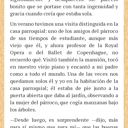
bonito que se portase con tanta ingenuidad y
gracia cuando creía que estaba sola.
Un verano tuvimos una visita distinguida en la
casa parroquial: uno de los amigos del párroco
de sus tiempos de estudiante, aunque más
viejo que él, y ahora profesor de la Royal
Opera o del Ballet de Copenhague, no
recuerdo qué. Visitó también la mansión, tocó
en nuestro viejo piano y encantó a mi padre
como a todo el mundo. Una de las veces nos
quedamos solos él y yo en la habitación de la
casa parroquial; él estaba de pie junto a la
puerta abierta que daba al jardín, observando a
la mujer del párroco, que cogía manzanas bajo
los árboles.
—Desde luego, es sorprendente —dijo, más
para sí mismo que para mí— que las buenas