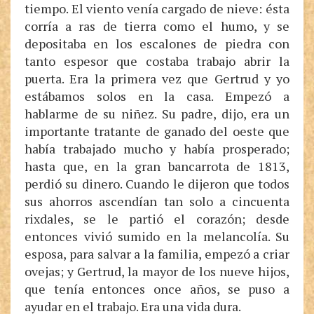
tiempo. El viento venía cargado de nieve: ésta
corría a ras de tierra como el humo, y se
depositaba en los escalones de piedra con
tanto espesor que costaba trabajo abrir la
puerta. Era la primera vez que Gertrud y yo
estábamos solos en la casa. Empezó a
hablarme de su niñez. Su padre, dijo, era un
importante tratante de ganado del oeste que
había trabajado mucho y había prosperado;
hasta que, en la gran bancarrota de 1813,
perdió su dinero. Cuando le dijeron que todos
sus ahorros ascendían tan solo a cincuenta
rixdales, se le partió el corazón; desde
entonces vivió sumido en la melancolía. Su
esposa, para salvar a la familia, empezó a criar
ovejas; y Gertrud, la mayor de los nueve hijos,
que tenía entonces once años, se puso a
ayudar en el trabajo. Era una vida dura.