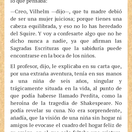
lo que pensaba:
—Creo, Vilhelm —dijo—, que tu madre debió
de ser una mujer juiciosa; porque tienes una
cabeza equilibrada, y eso no lo has heredado
del Squire. Y voy a confesarte algo que no he
dicho nunca a nadie, ya que afirman las
Sagradas Escrituras que la sabiduría puede
encontrarse en la boca de los niños.
El profesor, dijo, le explicaba en su carta que,
por una extraña aventura, tenía en sus manos
a una niña de seis años, singular y
trágicamente situada en la vida, al punto de
que podía haberse llamado Perdita, como la
heroína de la tragedia de Shakespeare. No
podía revelar su cuna. No era sorprendente,
añadía, que la visión de una niña sin hogar ni
amigos le evocase el cuadro del hogar feliz de