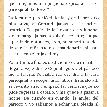
que traigamos una pequeña esposa a la casa
parroquial de Hover?
La idea me pareció ridícula; y de haber sido
hija suya, a Gertrud jamás se le habría
ocurrido. Después de la llegada de Alkmene,
sin embargo, jamás la volvió a repetir; porque
a partir de entonces, creo, no soportó la idea
de que la niña pudiese abandonarla, ni para
casarse con el hijo del rey.
Por último, a finales de diciembre, la niña iba a
llegar a Vejle desde Copenhague, y el párroco
fue a traerla. Yo había ido ese día a la casa
parroquial a recoger unos libros. Estando allí
se levantó aire, y empezó tal ventisca que no
pude regresar a caballo, y me quedé a pasar la
noche. De cuando en cuando, la mujer del
párroco y yo salíamos a echar una ojeada al