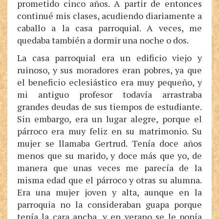
prometido cinco años. A partir de entonces
continué mis clases, acudiendo diariamente a
caballo a la casa parroquial. A veces, me
quedaba también a dormir una noche o dos.
La casa parroquial era un edificio viejo y
ruinoso, y sus moradores eran pobres, ya que
el beneficio eclesiástico era muy pequeño, y
mi antiguo profesor todavía arrastraba
grandes deudas de sus tiempos de estudiante.
Sin embargo, era un lugar alegre, porque el
párroco era muy feliz en su matrimonio. Su
mujer se llamaba Gertrud. Tenía doce años
menos que su marido, y doce más que yo, de
manera que unas veces me parecía de la
misma edad que el párroco y otras su alumna.
Era una mujer joven y alta, aunque en la
parroquia no la consideraban guapa porque
tenía la cara ancha, y en verano se le ponía