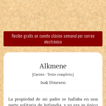
Recibe gratis un cuento clásico semanal por correo
electrónico
Alkmene
[Cuento - Texto completo.]
Isak Dinesen
La propiedad de mi padre se hallaba en una
parte solitaria de Jutlandia, y yo era su único