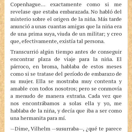
Copenhague… exactamente como si me
revelase que estaba embarazada. No habló del
misterio sobre el origen de la niña. Más tarde
anunció a unas cuantas amigas que la niña era
de una prima suya, viuda de un militar; y creo
que, efectivamente, existía tal persona.
Transcurrió algún tiempo antes de conseguir
encontrar plaza de viaje para la niña. El
párroco, en broma, hablaba de estos meses
como si se tratase del período de embarazo de
su mujer. Ella se mostraba muy contenta y
amable con todos nosotros; pero se conmovía
a menudo de manera extraña. Cada vez que
nos encontrábamos a solas ella y yo, me
hablaba de la niña, y decía que iba a ser como
una hermanita para mí.
—Dime, Vilhelm —susurraba—, ¿qué te parece