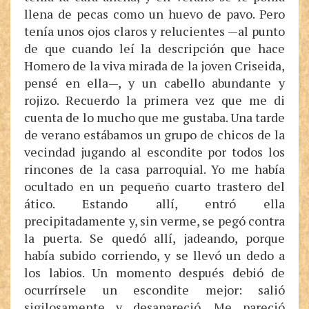
llena de pecas como un huevo de pavo. Pero
tenía unos ojos claros y relucientes —al punto
de que cuando leí la descripción que hace
Homero de la viva mirada de la joven Criseida,
pensé en ella—, y un cabello abundante y
rojizo. Recuerdo la primera vez que me di
cuenta de lo mucho que me gustaba. Una tarde
de verano estábamos un grupo de chicos de la
vecindad jugando al escondite por todos los
rincones de la casa parroquial. Yo me había
ocultado en un pequeño cuarto trastero del
ático. Estando allí, entró ella
precipitadamente y, sin verme, se pegó contra
la puerta. Se quedó allí, jadeando, porque
había subido corriendo, y se llevó un dedo a
los labios. Un momento después debió de
ocurrírsele un escondite mejor: salió
sigilosamente y desapareció. Me pareció