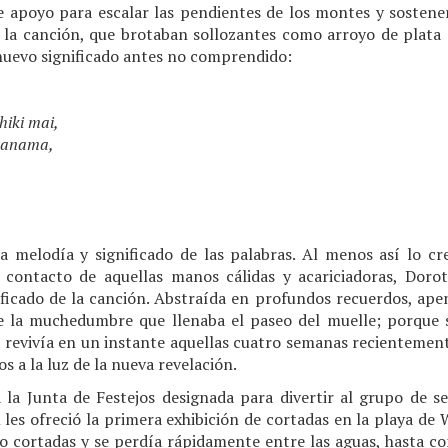
 de apoyo para escalar las pendientes de los montes y sostene
de la canción, que brotaban sollozantes como arroyo de plata 
nuevo significado antes no comprendido:
hiki mai,
 manama,
a melodía y significado de las palabras. Al menos así lo 
o contacto de aquellas manos cálidas y acariciadoras, Doro
ficado de la canción. Abstraída en profundos recuerdos, apen
re la muchedumbre que llenaba el paseo del muelle; porque 
revivía en un instante aquellas cuatro semanas recientement
 a la luz de la nueva revelación.
 la Junta de Festejos designada para divertir al grupo de
les ofreció la primera exhibición de cortadas en la playa de
ro cortadas y se perdía rápidamente entre las aguas, hasta co