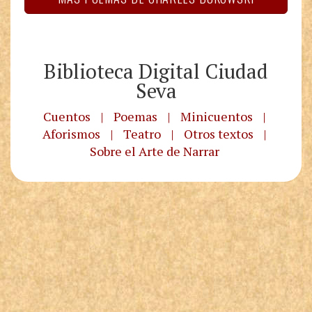
Biblioteca Digital Ciudad
Seva
Cuentos
|
Poemas
|
Minicuentos
|
Aforismos
|
Teatro
|
Otros textos
|
Sobre el Arte de Narrar