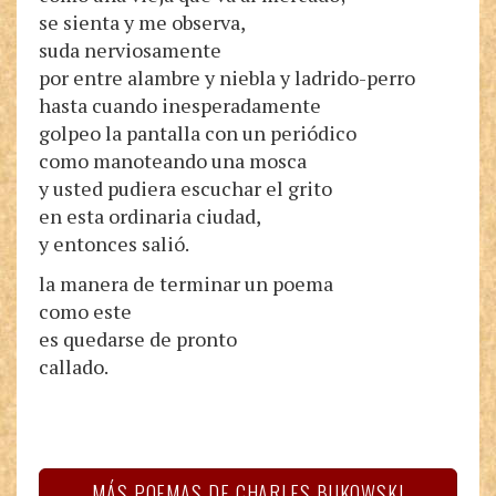
se sienta y me observa,
suda nerviosamente
por entre alambre y niebla y ladrido-perro
hasta cuando inesperadamente
golpeo la pantalla con un periódico
como manoteando una mosca
y usted pudiera escuchar el grito
en esta ordinaria ciudad,
y entonces salió.
la manera de terminar un poema
como este
es quedarse de pronto
callado.
MÁS POEMAS DE CHARLES BUKOWSKI