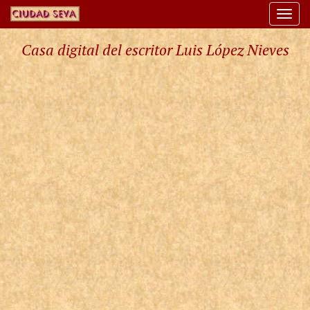
Togg
navi
Casa digital del escritor Luis López Nieves