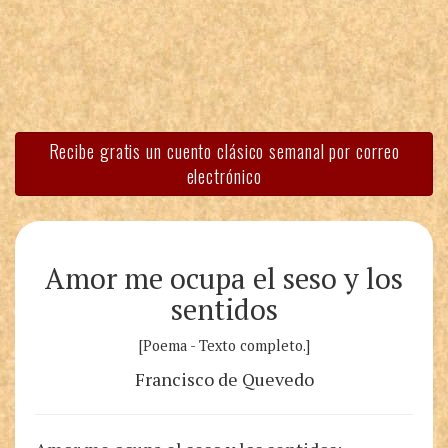
Recibe gratis un cuento clásico semanal por correo
electrónico
Amor me ocupa el seso y los
sentidos
[Poema - Texto completo.]
Francisco de Quevedo