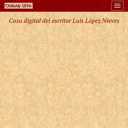
Togg
navi
Casa digital del escritor Luis López Nieves