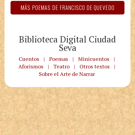
MÁS POEMAS DE FRANCISCO DE QUEVEDO
Biblioteca Digital Ciudad
Seva
Cuentos
|
Poemas
|
Minicuentos
|
Aforismos
|
Teatro
|
Otros textos
|
Sobre el Arte de Narrar