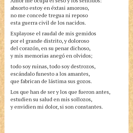
Amor me ocupa el seso y los sentidos:
absorto estoy en éxtasi amoroso,
no me concede tregua ni reposo
esta guerra civil de los nacidos.
Explayose el raudal de mis gemidos
por el grande distrito, y doloroso
del corazón, en su penar dichoso,
y mis memorias anegó en olvidos;
todo soy ruinas, todo soy destrozos,
escándalo funesto a los amantes,
que fabrican de lástima sus gozos.
Los que han de ser y los que fueron antes,
estudien su salud en mis sollozos,
y envidien mi dolor, si son constantes.