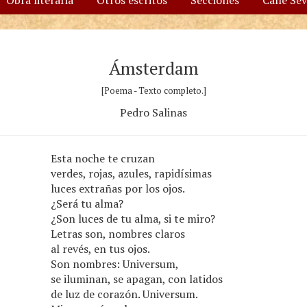
Obra literaria
Otros escritos
Secciones
Calle Se
Ámsterdam
[Poema - Texto completo.]
Pedro Salinas
Esta noche te cruzan
verdes, rojas, azules, rapidísimas
luces extrañas por los ojos.
¿Será tu alma?
¿Son luces de tu alma, si te miro?
Letras son, nombres claros
al revés, en tus ojos.
Son nombres: Universum,
se iluminan, se apagan, con latidos
de luz de corazón. Universum.