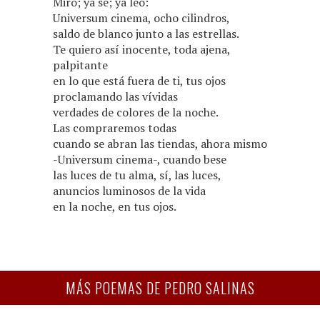
Miro; ya sé; ya leo:
Universum cinema, ocho cilindros,
saldo de blanco junto a las estrellas.
Te quiero así inocente, toda ajena,
palpitante
en lo que está fuera de ti, tus ojos
proclamando las vívidas
verdades de colores de la noche.
Las compraremos todas
cuando se abran las tiendas, ahora mismo
-Universum cinema-, cuando bese
las luces de tu alma, sí, las luces,
anuncios luminosos de la vida
en la noche, en tus ojos.
MÁS POEMAS DE PEDRO SALINAS