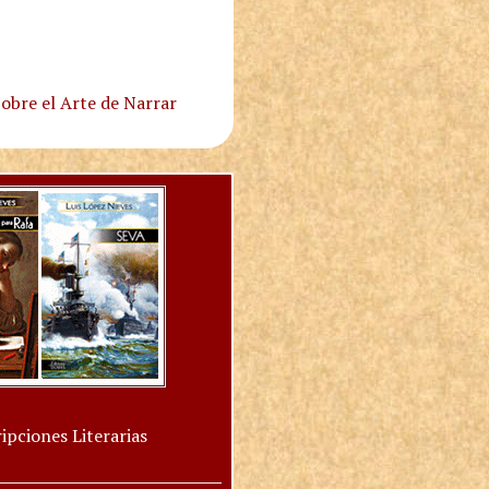
obre el Arte de Narrar
ipciones Literarias