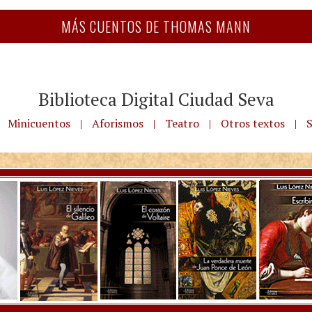
MÁS CUENTOS DE THOMAS MANN
Biblioteca Digital Ciudad Seva
Minicuentos
|
Aforismos
|
Teatro
|
Otros textos
|
S