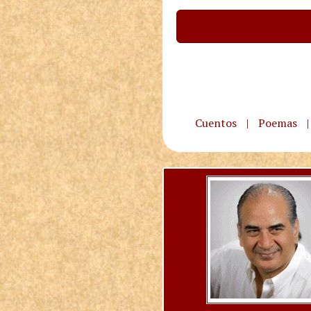
Cuentos
|
Poemas
|