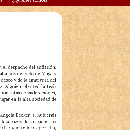
va
¿Quiénes somos?
 el despacho del anfitrión.
ábamos del velo de Maya y
l deseo y de la amargura del
. Alguien planteó la tesis
 por estas consideraciones,
ugar en la alta sociedad de
Ángela Becker, si hubierais
ubios rizos de sus sienes, si
ríais vuelto locos por ella,