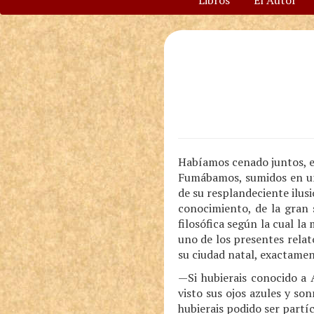
Libros
El Autor
Habíamos cenado juntos, en
Fumábamos, sumidos en un
de su resplandeciente ilusi
conocimiento, de la gran 
filosófica según la cual l
uno de los presentes relat
su ciudad natal, exactamen
—Si hubierais conocido a Á
visto sus ojos azules y sonr
hubierais podido ser partíc