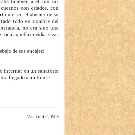
taba también a él con sus
 cuernos con criados, con
lo a él en el abismo de su
rtado todo en nombre del
nstancia, no era sino una
toda aquella envidia, vivas
ebajo de sus encajes!
o internar en un sanatorio
ía llegado a un límite.
“Anekdote”, 1908