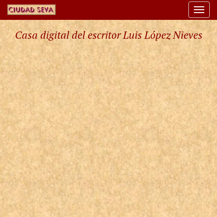
Togg
navi
Casa digital del escritor Luis López Nieves