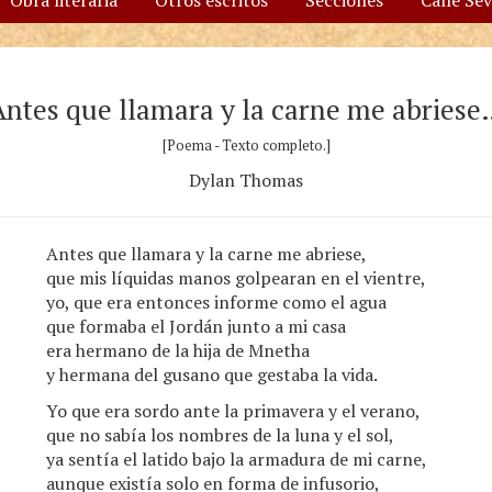
Obra literaria
Otros escritos
Secciones
Calle Se
Antes que llamara y la carne me abriese
[Poema - Texto completo.]
Dylan Thomas
Antes que llamara y la carne me abriese,
que mis líquidas manos golpearan en el vientre,
yo, que era entonces informe como el agua
que formaba el Jordán junto a mi casa
era hermano de la hija de Mnetha
y hermana del gusano que gestaba la vida.
Yo que era sordo ante la primavera y el verano,
que no sabía los nombres de la luna y el sol,
ya sentía el latido bajo la armadura de mi carne,
aunque existía solo en forma de infusorio,