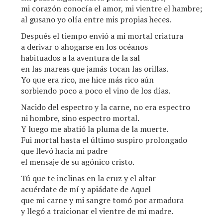
mi corazón conocía el amor, mi vientre el hambre;
al gusano yo olía entre mis propias heces.
Después el tiempo envió a mi mortal criatura
a derivar o ahogarse en los océanos
habituados a la aventura de la sal
en las mareas que jamás tocan las orillas.
Yo que era rico, me hice más rico aún
sorbiendo poco a poco el vino de los días.
Nacido del espectro y la carne, no era espectro
ni hombre, sino espectro mortal.
Y luego me abatió la pluma de la muerte.
Fui mortal hasta el último suspiro prolongado
que llevó hacia mi padre
el mensaje de su agónico cristo.
Tú que te inclinas en la cruz y el altar
acuérdate de mí y apiádate de Aquel
que mi carne y mi sangre tomó por armadura
y llegó a traicionar el vientre de mi madre.