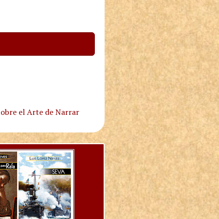
obre el Arte de Narrar