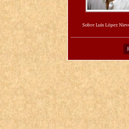
Sobre Luis López Niev