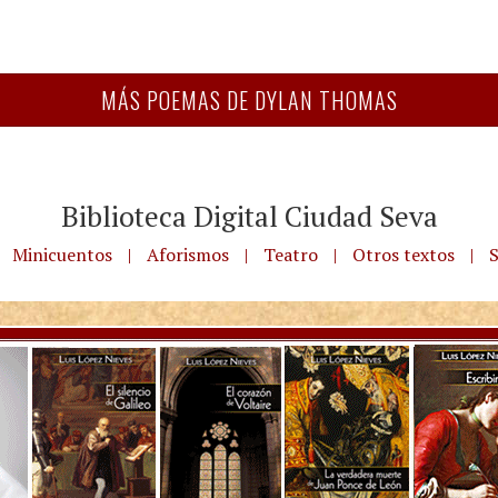
MÁS POEMAS DE DYLAN THOMAS
Biblioteca Digital Ciudad Seva
Minicuentos
|
Aforismos
|
Teatro
|
Otros textos
|
S