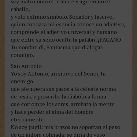
soy malo como el hombre y ágil como el
caballo,
y velo extraño símbolo. Soñador y lascivo,
quien conozca mi esencia conoce un adjetivo,
comprende el adjetivo universal y humano
que entre su seno oculta la palabra ¡PAGANO!
Tu nombre di, Fantasma que dialogas
conmigo.
San Antonio
Yo soy Antonio, un siervo del Señor, tu
enemigo,
que atempera sus pasos a la celeste norma
de Jesús, y proscribe la diabólica forma
que corrompe los seres, arrebata la mente
y hace perder el alma del hombre
eternamente…
No soy púgil: mis brazos no soportan el peso
de un ánfora colmada; se diría de yeso