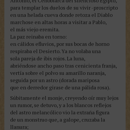
Antonio, el Cenobiarca del silencioso Egipto,
para templar los duelos de su vivir -proscripto
en una helada cueva donde retoza el Diablo
marchose en altas horas a visitar a Pablo,
el más viejo eremita.
La paz reinaba en torno:
en cálidos efluvios, por sus bocas de horno
respiraba el Desierto. Ya no volaba una
sola pareja de ibis rojos. La luna,
abriéndose ancho paso tras cenicienta franja,
vertía sobre el polvo su amarillo naranja,
seguida por un astro (dorada mariposa
que en derredor girase de una pálida rosa).
Súbitamente el monje, creyendo oír muy lejos
un rumor, se detuvo, y a los blancos reflejos
del astro melancólico vio la extraña figura
de un monstruo que, a galope, cruzaba la
llanura;