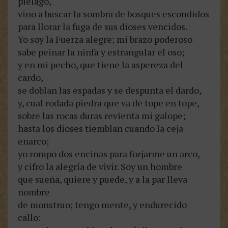
piélago,
vino a buscar la sombra de bosques escondidos
para llorar la fuga de sus dioses vencidos.
Yo soy la Fuerza alegre; mi brazo poderoso
sabe peinar la ninfa y estrangular el oso;
y en mi pecho, que tiene la aspereza del
cardo,
se doblan las espadas y se despunta el dardo,
y, cual rodada piedra que va de tope en tope,
sobre las rocas duras revienta mi galope;
hasta los dioses tiemblan cuando la ceja
enarco;
yo rompo dos encinas para forjarme un arco,
y cifro la alegría de vivir. Soy un hombre
que sueña, quiere y puede, y a la par lleva
nombre
de monstruo; tengo mente, y endurecido
callo: