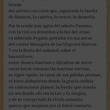
hinojo
del artista con celos que, siguiendo la huella
de Marsyas, lo cautiva, lo vence, lo desuella.
Por la senda más agria del adusto Parnaso,
con la crin en desorden a la luz del ocaso
va subiendo Pegaso, portador en sus ancas
del cantor Musageta de las Vírgenes blancas.
Y en la fiesta del mármol, sobre e!
bajorrelieve,
entre dioses risueños y Afroditas de nieve
cuyas bocas ensayan las sonrisas eternas,
se irgue Apolo: la carne de sus pálidas piernas;
el torso alabastrino donde la gracia ondula
en cadenciosos planos; la frente que simula
un ara donde ofician la Luz y la Alegría,
y de su cuerpo todo la vívida armonía,
parece que suspiran por el febril contacto