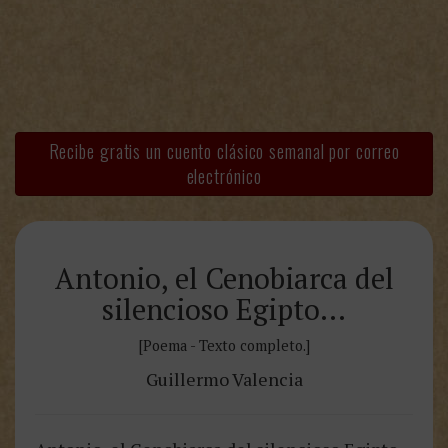
Recibe gratis un cuento clásico semanal por correo
electrónico
Antonio, el Cenobiarca del
silencioso Egipto…
[Poema - Texto completo.]
Guillermo Valencia