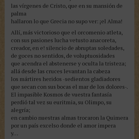
las vírgenes de Cristo, que en su mansión de
palma
hallaron lo que Grecia no supo ver: ¡el Alma!
Allí, más victorioso que el orcomenio atleta,
con sus pasiones lucha vetusto anacoreta,
creador, en e! silencio de abruptas soledades,
de goces no sentidos, de voluptuosidades
que acendra el abstenerse y oculta la tristeza;
allá desde las cruces levantan la cabeza
los mártires heridos -sedientos gladiadores
que secan con sus bocas el mar de los dolores-.
El impasible Kosmos de vuestra fantasía
perdió tal vez su euritmia, su Olimpo, su
alegría;
en cambio nuestras almas trocaron la Quimera
por un país excelso donde el amor impera
y…