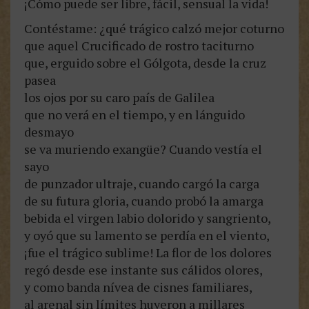
¡Cómo puede ser libre, fácil, sensual la vida!
Contéstame: ¿qué trágico calzó mejor coturno
que aquel Crucificado de rostro taciturno
que, erguido sobre el Gólgota, desde la cruz
pasea
los ojos por su caro país de Galilea
que no verá en el tiempo, y en lánguido
desmayo
se va muriendo exangüe? Cuando vestía el
sayo
de punzador ultraje, cuando cargó la carga
de su futura gloria, cuando probó la amarga
bebida el virgen labio dolorido y sangriento,
y oyó que su lamento se perdía en el viento,
¡fue el trágico sublime! La flor de los dolores
regó desde ese instante sus cálidos olores,
y como banda nívea de cisnes familiares,
al arenal sin límites huyeron a millares