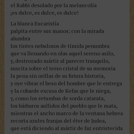
el Rabbi desolado por la melancolía
¡es dulce, es dulce, es dulce!
La blanca Eucaristía
palpita entre sus manos; con la mirada
alumbra
los tintes nebulosos de tímida penumbra
que va llenando en olas aquel sereno asilo,
y, destrozado mártir al parecer tranquilo,
suscita sobre el terso cristal de su memoria
la pena sin orillas de su futura historia,
y oye vibrar el beso del hombre que le entrega
y la cobarde excusa de Kefas que le niega,
y, como los retumbas de sorda catarata,
los bárbaros aullidos del pueblo que le mata,
mientras el ancho marco de la ventana hebrea
recorta azules franjas del éter de Judea,
que está diciendo al mártir de faz entristecida