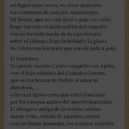
mi figura unas veces, en otras aparenta
los contornos de una raíz amarillenta.
Mi frente, que no ciñe fresco gajo, sin vello
finge tan sólo el árida rodilla del camello.
Soy un heraldo mudo de la roja victoria
sobre el Olimpo. Digo la beldad y la gloria
de Cristo con los seres que son de polo a polo.
El Centauro
No puede vuestro Cristo competir con Apolo,
con el hijo soberbio del Ceñudo y Latona,
que en los brazos de Dafnis al amor se
abandona,
o lleva el ígneo carro que volcó Faetonte
por los campos azules del abierto horizonte.
El olímpico auriga de la eterna carroza
donde Febo, ceñido de laureles, retoza
con las Horas desnudas, los sonoros tropeles