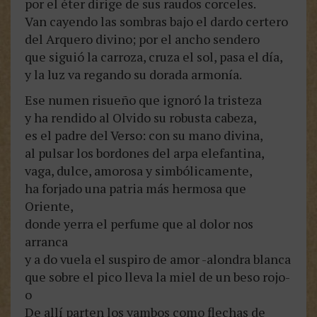
por el éter dirige de sus raudos corceles.
Van cayendo las sombras bajo el dardo certero
del Arquero divino; por el ancho sendero
que siguió la carroza, cruza el sol, pasa el día,
y la luz va regando su dorada armonía.
Ese numen risueño que ignoró la tristeza
y ha rendido al Olvido su robusta cabeza,
es el padre del Verso: con su mano divina,
al pulsar los bordones del arpa elefantina,
vaga, dulce, amorosa y simbólicamente,
ha forjado una patria más hermosa que
Oriente,
donde yerra el perfume que al dolor nos
arranca
y a do vuela el suspiro de amor -alondra blanca
que sobre el pico lleva la miel de un beso rojo-
o
De allí parten los yambos como flechas de