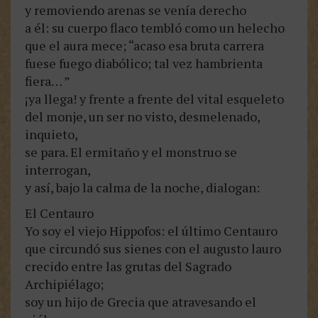
y removiendo arenas se venía derecho
a él: su cuerpo flaco tembló como un helecho
que el aura mece; “acaso esa bruta carrera
fuese fuego diabólico; tal vez hambrienta
fiera… ”
¡ya llega! y frente a frente del vital esqueleto
del monje, un ser no visto, desmelenado,
inquieto,
se para. El ermitaño y el monstruo se
interrogan,
y así, bajo la calma de la noche, dialogan:
El Centauro
Yo soy el viejo Hippofos: el último Centauro
que circundó sus sienes con el augusto lauro
crecido entre las grutas del Sagrado
Archipiélago;
soy un hijo de Grecia que atravesando el