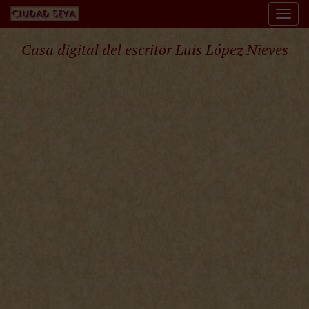
Togg
navi
Casa digital del escritor Luis López Nieves