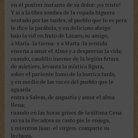
en el postrer instante de su dolor: ¡es triste!
Y si a la tibia sombra de la copada higuera
sentado por las tardes, al pueblo que lo es pera
le dice la parábola, y en delicioso abrigo
bajo la vid en fruto de Lázaro, su amigo,
a María -la tierna- y a Marta -la sentida
enseña a amar el Alma y a despreciar la vida;
cuando, caudillo inerme de la legión futura
de mártires, levanta la mística figura,
sobre el paciente lomo de la borrica tarda,
y en medio de las voces del pueblo que le
aguarda
entra a Salem, de angustia y amor el alma
llena;
cuando en las horas grises de la última Cena
no ya la Pecadora su casto pie le enjuga,
y mientras Juan -el virgen- comparte su
lechuga,