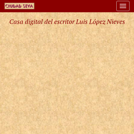
Togg
navi
Casa digital del escritor Luis López Nieves