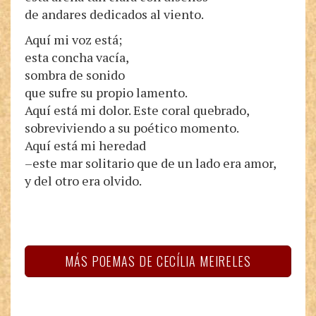
de andares dedicados al viento.
Aquí mi voz está;
esta concha vacía,
sombra de sonido
que sufre su propio lamento.
Aquí está mi dolor. Este coral quebrado,
sobreviviendo a su poético momento.
Aquí está mi heredad
–este mar solitario que de un lado era amor,
y del otro era olvido.
MÁS POEMAS DE CECÍLIA MEIRELES