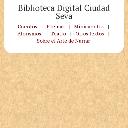
Biblioteca Digital Ciudad
Seva
Cuentos
|
Poemas
|
Minicuentos
|
Aforismos
|
Teatro
|
Otros textos
|
Sobre el Arte de Narrar