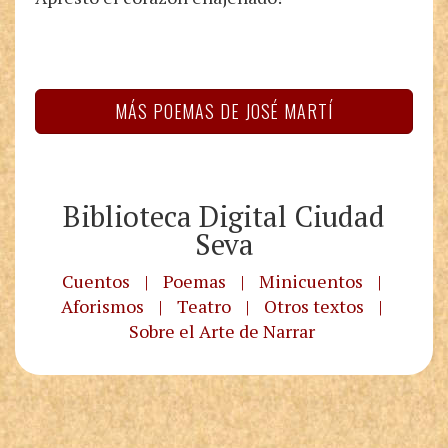
MÁS POEMAS DE JOSÉ MARTÍ
Biblioteca Digital Ciudad
Seva
Cuentos
|
Poemas
|
Minicuentos
|
Aforismos
|
Teatro
|
Otros textos
|
Sobre el Arte de Narrar