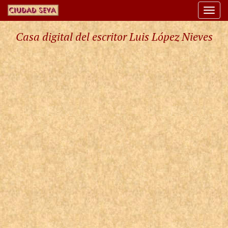
Togg
navi
Casa digital del escritor Luis López Nieves