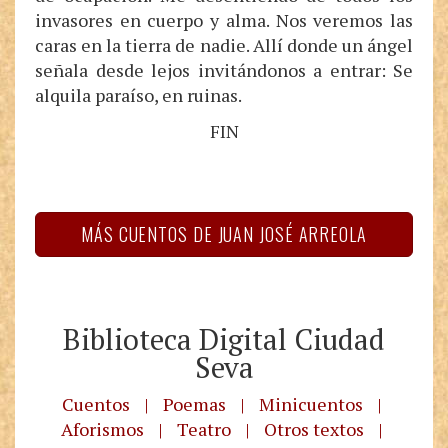
invasores en cuerpo y alma. Nos veremos las
caras en la tierra de nadie. Allí donde un ángel
señala desde lejos invitándonos a entrar: Se
alquila paraíso, en ruinas.
FIN
MÁS CUENTOS DE JUAN JOSÉ ARREOLA
Biblioteca Digital Ciudad
Seva
Cuentos
|
Poemas
|
Minicuentos
|
Aforismos
|
Teatro
|
Otros textos
|