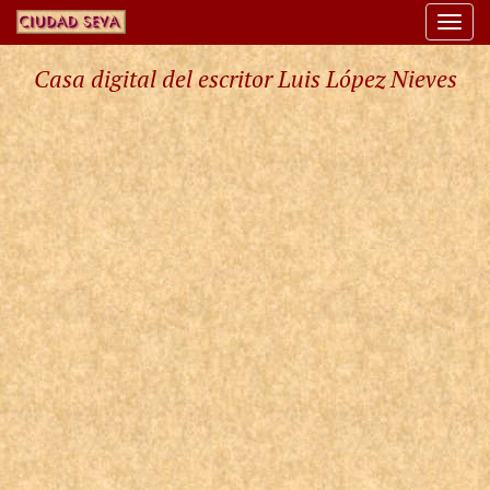
Togg
navi
Casa digital del escritor Luis López Nieves