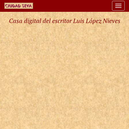
Togg
navi
Casa digital del escritor Luis López Nieves