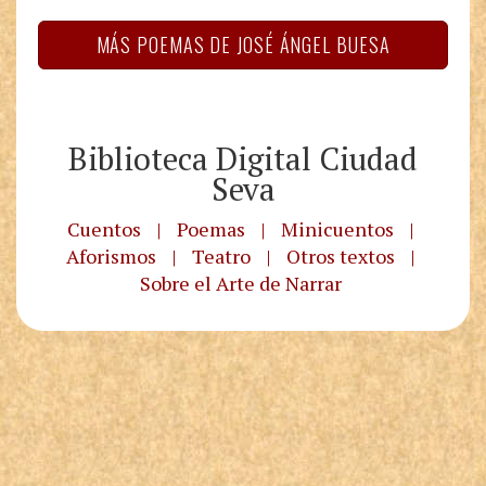
MÁS POEMAS DE JOSÉ ÁNGEL BUESA
Biblioteca Digital Ciudad
Seva
Cuentos
|
Poemas
|
Minicuentos
|
Aforismos
|
Teatro
|
Otros textos
|
Sobre el Arte de Narrar