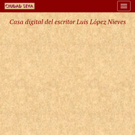
Togg
navi
Casa digital del escritor Luis López Nieves