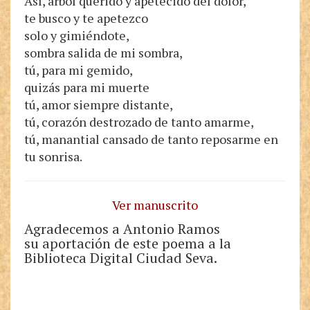
Así, árbol querido y apetecido del dolor,
te busco y te apetezco
solo y gimiéndote,
sombra salida de mi sombra,
tú, para mi gemido,
quizás para mi muerte
tú, amor siempre distante,
tú, corazón destrozado de tanto amarme,
tú, manantial cansado de tanto reposarme en
tu sonrisa.
Ver manuscrito
Agradecemos a Antonio Ramos
su aportación de este poema a la
Biblioteca Digital Ciudad Seva.