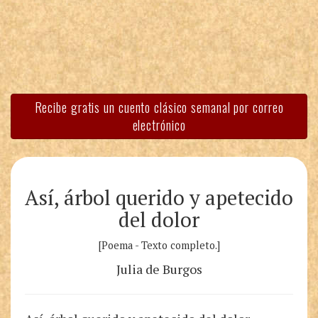
Recibe gratis un cuento clásico semanal por correo
electrónico
Así, árbol querido y apetecido
del dolor
[Poema - Texto completo.]
Julia de Burgos