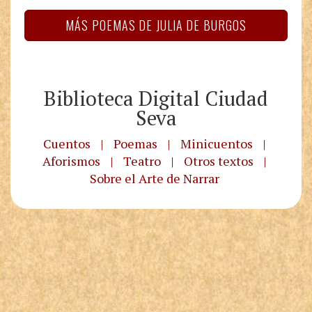
MÁS POEMAS DE JULIA DE BURGOS
Biblioteca Digital Ciudad
Seva
Cuentos
|
Poemas
|
Minicuentos
|
Aforismos
|
Teatro
|
Otros textos
|
Sobre el Arte de Narrar