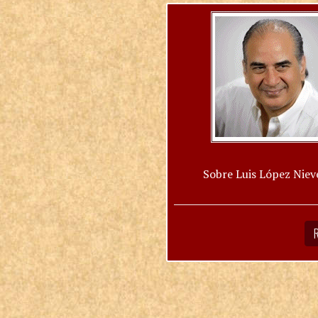
Sobre Luis López Niev