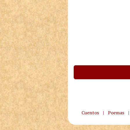
Cuentos
|
Poemas
|