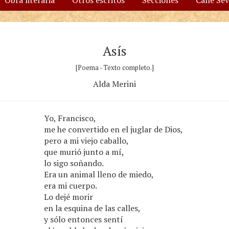
Obra literaria
Otros escritos
Secciones
Calle Se
Asís
[Poema - Texto completo.]
Alda Merini
Yo, Francisco,
me he convertido en el juglar de Dios,
pero a mi viejo caballo,
que murió junto a mí,
lo sigo soñando.
Era un animal lleno de miedo,
era mi cuerpo.
Lo dejé morir
en la esquina de las calles,
y sólo entonces sentí