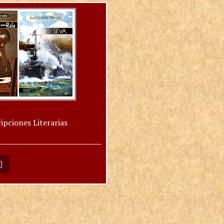
ipciones Literarias
O