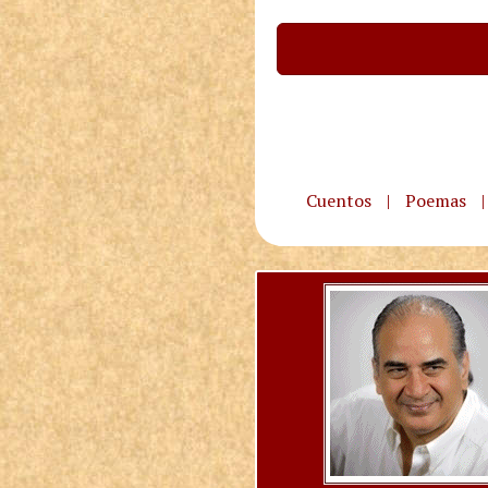
Cuentos
|
Poemas
|