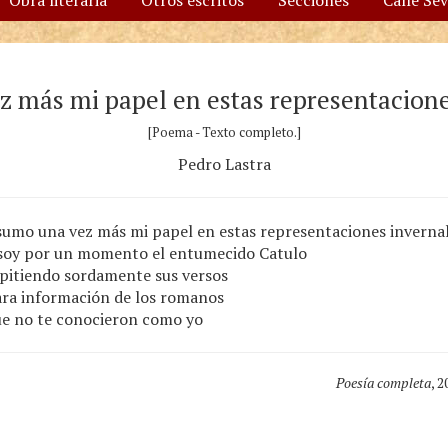
Obra literaria
Otros escritos
Secciones
Calle Se
 más mi papel en estas representacion
[Poema - Texto completo.]
Pedro Lastra
umo una vez más mi papel en estas representaciones inverna
soy por un momento el entumecido Catulo
pitiendo sordamente sus versos
ra información de los romanos
e no te conocieron como yo
Poesía completa
, 2