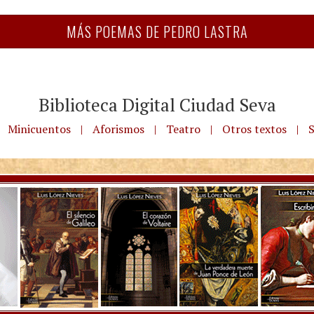
MÁS POEMAS DE PEDRO LASTRA
Biblioteca Digital Ciudad Seva
Minicuentos
|
Aforismos
|
Teatro
|
Otros textos
|
S