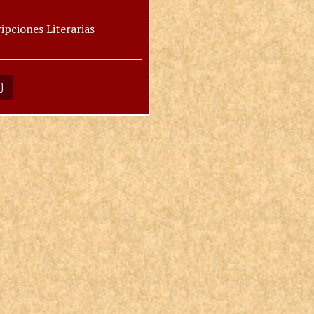
ipciones Literarias
O