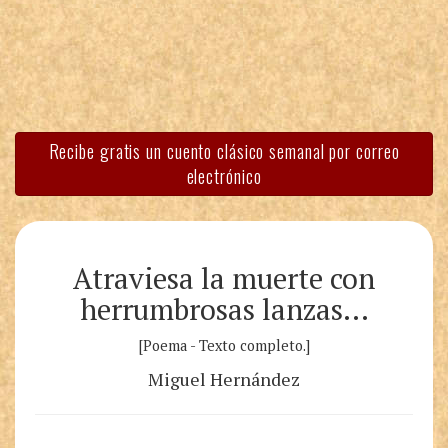
Recibe gratis un cuento clásico semanal por correo
electrónico
Atraviesa la muerte con
herrumbrosas lanzas…
[Poema - Texto completo.]
Miguel Hernández