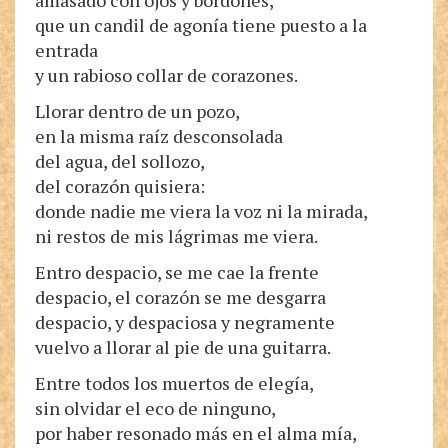
amasado con ojos y bordones,
que un candil de agonía tiene puesto a la
entrada
y un rabioso collar de corazones.
Llorar dentro de un pozo,
en la misma raíz desconsolada
del agua, del sollozo,
del corazón quisiera:
donde nadie me viera la voz ni la mirada,
ni restos de mis lágrimas me viera.
Entro despacio, se me cae la frente
despacio, el corazón se me desgarra
despacio, y despaciosa y negramente
vuelvo a llorar al pie de una guitarra.
Entre todos los muertos de elegía,
sin olvidar el eco de ninguno,
por haber resonado más en el alma mía,