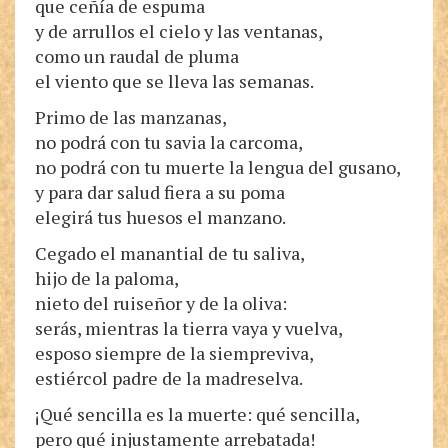
que ceñía de espuma
y de arrullos el cielo y las ventanas,
como un raudal de pluma
el viento que se lleva las semanas.
Primo de las manzanas,
no podrá con tu savia la carcoma,
no podrá con tu muerte la lengua del gusano,
y para dar salud fiera a su poma
elegirá tus huesos el manzano.
Cegado el manantial de tu saliva,
hijo de la paloma,
nieto del ruiseñor y de la oliva:
serás, mientras la tierra vaya y vuelva,
esposo siempre de la siempreviva,
estiércol padre de la madreselva.
¡Qué sencilla es la muerte: qué sencilla,
pero qué injustamente arrebatada!