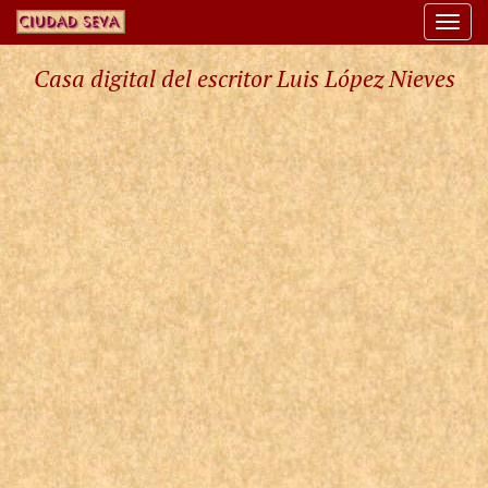
Togg
navi
Casa digital del escritor Luis López Nieves