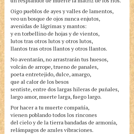
un resplandor de muerte la matriz de los ríos.
Oigo pueblos de ayes y valles de lamentos,
veo un bosque de ojos nunca enjutos,
avenidas de lágrimas y mantos:
y en torbellino de hojas y de vientos,
lutos tras otros lutos y otros lutos,
llantos tras otros llantos y otros llantos.
No aventarán, no arrastrarán tus huesos,
volcán de arrope, trueno de panales,
poeta entretejido, dulce, amargo,
que al calor de los besos
sentiste, entre dos largas hileras de puñales,
largo amor, muerte larga, fuego largo.
Por hacer a tu muerte compañía,
vienen poblando todos los rincones
del cielo y de la tierra bandadas de armonía,
relámpagos de azules vibraciones.