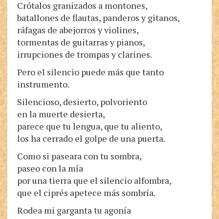
Crótalos granizados a montones,
batallones de flautas, panderos y gitanos,
ráfagas de abejorros y violines,
tormentas de guitarras y pianos,
irrupciones de trompas y clarines.
Pero el silencio puede más que tanto
instrumento.
Silencioso, desierto, polvoriento
en la muerte desierta,
parece que tu lengua, que tu aliento,
los ha cerrado el golpe de una puerta.
Como si paseara con tu sombra,
paseo con la mía
por una tierra que el silencio alfombra,
que el ciprés apetece más sombría.
Rodea mi garganta tu agonía