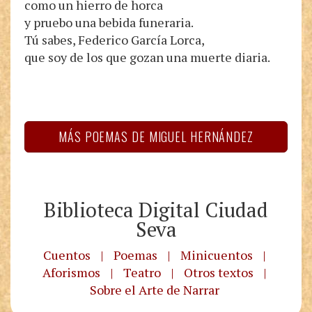
como un hierro de horca
y pruebo una bebida funeraria.
Tú sabes, Federico García Lorca,
que soy de los que gozan una muerte diaria.
MÁS POEMAS DE MIGUEL HERNÁNDEZ
Biblioteca Digital Ciudad
Seva
Cuentos
|
Poemas
|
Minicuentos
|
Aforismos
|
Teatro
|
Otros textos
|
Sobre el Arte de Narrar