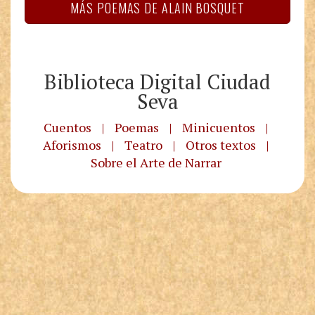
MÁS POEMAS DE ALAIN BOSQUET
Biblioteca Digital Ciudad
Seva
Cuentos
|
Poemas
|
Minicuentos
|
Aforismos
|
Teatro
|
Otros textos
|
Sobre el Arte de Narrar