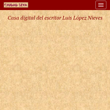
Togg
navi
Casa digital del escritor Luis López Nieves