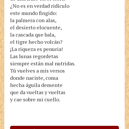
¿No es en verdad ridículo
este mundo fingido:
la palmera con alas,
el desierto elocuente,
la cascada que bala,
el tigre hecho volcán?
¡La riqueza es penuria!
Las lunas regordetas
siempre están mal nutridas.
Tú vuelves a mis versos
donde naciste, coma
hecha águila demente
que da vueltas y vueltas
y cae sobre mi cuello.