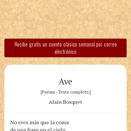
Recibe gratis un cuento clásico semanal por correo
electrónico
Ave
[Poema - Texto completo.]
Alain Bosquet
No eres más que la coma
de una frase en el cielo.