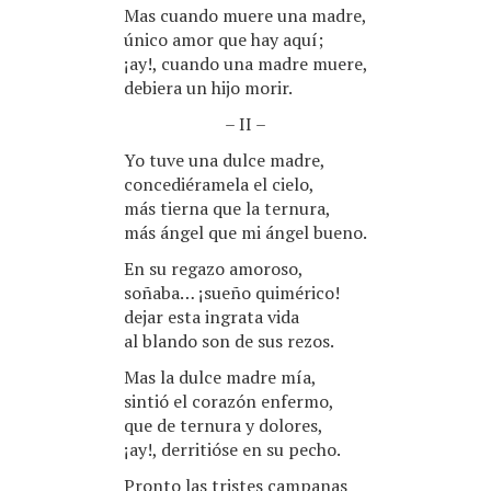
Mas cuando muere una madre,
único amor que hay aquí;
¡ay!, cuando una madre muere,
debiera un hijo morir.
– II –
Yo tuve una dulce madre,
concediéramela el cielo,
más tierna que la ternura,
más ángel que mi ángel bueno.
En su regazo amoroso,
soñaba… ¡sueño quimérico!
dejar esta ingrata vida
al blando son de sus rezos.
Mas la dulce madre mía,
sintió el corazón enfermo,
que de ternura y dolores,
¡ay!, derritióse en su pecho.
Pronto las tristes campanas