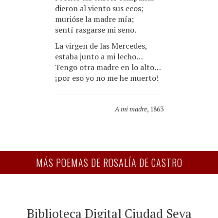
dieron al viento sus ecos;
murióse la madre mía;
sentí rasgarse mi seno.
La virgen de las Mercedes,
estaba junto a mi lecho…
Tengo otra madre en lo alto…
¡por eso yo no me he muerto!
A mi madre
, 1863
MÁS POEMAS DE ROSALÍA DE CASTRO
Biblioteca Digital Ciudad Seva