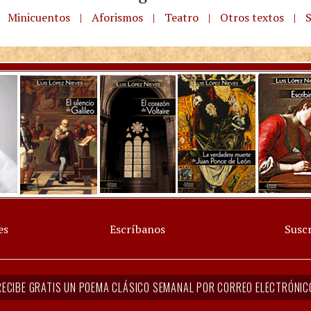
Minicuentos
|
Aforismos
|
Teatro
|
Otros textos
|
S
es
Escríbanos
Suscr
RECIBE GRATIS UN POEMA CLÁSICO SEMANAL POR CORREO ELECTRÓNIC