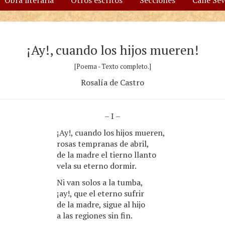
Obra literaria
Otros escritos
Secciones
Calle Se
¡Ay!, cuando los hijos mueren!
[Poema - Texto completo.]
Rosalía de Castro
– I –
¡Ay!, cuando los hijos mueren,
rosas tempranas de abril,
de la madre el tierno llanto
vela su eterno dormir.
Ni van solos a la tumba,
¡ay!, que el eterno sufrir
de la madre, sigue al hijo
a las regiones sin fin.