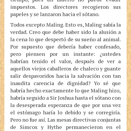
impuestos. Los directores recogieron sus
papeles y se lanzaron hacia el sótano.
Todos excepto Maling. Esto es, Maling sabía la
verdad. Creo que debe haber sido la alusión a
la cena lo que despertó de su sueño al animal.
Por supuesto que debería haber confesado,
pero piensen por un instante: ¿ustedes
habrían tenido el valor, después de ver a
aquellos viejos caballeros de chaleco y guante
salir despavoridos hacia la salvación con tan
inaudita carencia de dignidad? Yo sé que
habría hecho exactamente lo que Maling hizo,
habría seguido a Sir Joshua hasta el sótano con
la desesperada esperanza de que por una vez
el estómago haría lo debido y se corregiría.
Pero no fue así. Las mesas directivas conjuntas
de Simcox y Hythe permanecieron en el