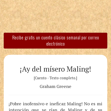
Recibe gratis un cuento clásico semanal por correo
electrónico
¡Ay del mísero Maling!
[Cuento - Texto completo.]
Graham Greene
¡Pobre inofensivo e ineficaz Maling! No es mi
intención que se rían de Maling y de su