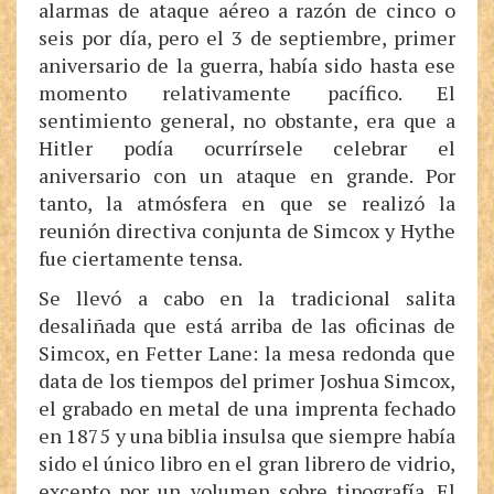
alarmas de ataque aéreo a razón de cinco o
seis por día, pero el 3 de septiembre, primer
aniversario de la guerra, había sido hasta ese
momento relativamente pacífico. El
sentimiento general, no obstante, era que a
Hitler podía ocurrírsele celebrar el
aniversario con un ataque en grande. Por
tanto, la atmósfera en que se realizó la
reunión directiva conjunta de Simcox y Hythe
fue ciertamente tensa.
Se llevó a cabo en la tradicional salita
desaliñada que está arriba de las oficinas de
Simcox, en Fetter Lane: la mesa redonda que
data de los tiempos del primer Joshua Simcox,
el grabado en metal de una imprenta fechado
en 1875 y una biblia insulsa que siempre había
sido el único libro en el gran librero de vidrio,
excepto por un volumen sobre tipografía. El