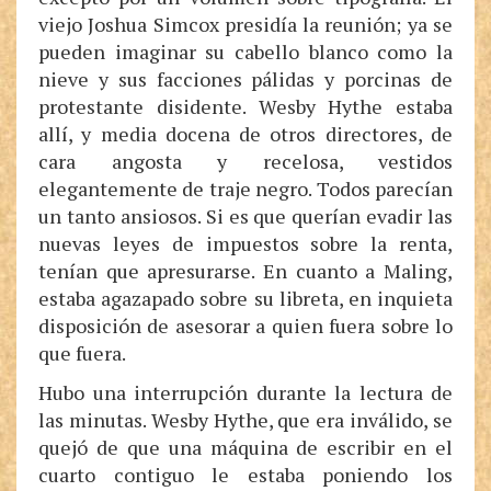
viejo Joshua Simcox presidía la reunión; ya se
pueden imaginar su cabello blanco como la
nieve y sus facciones pálidas y porcinas de
protestante disidente. Wesby Hythe estaba
allí, y media docena de otros directores, de
cara angosta y recelosa, vestidos
elegantemente de traje negro. Todos parecían
un tanto ansiosos. Si es que querían evadir las
nuevas leyes de impuestos sobre la renta,
tenían que apresurarse. En cuanto a Maling,
estaba agazapado sobre su libreta, en inquieta
disposición de asesorar a quien fuera sobre lo
que fuera.
Hubo una interrupción durante la lectura de
las minutas. Wesby Hythe, que era inválido, se
quejó de que una máquina de escribir en el
cuarto contiguo le estaba poniendo los