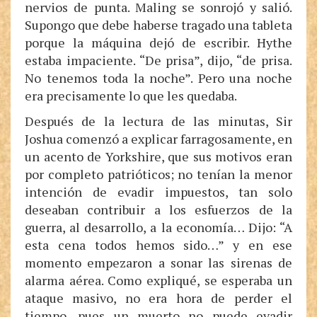
nervios de punta. Maling se sonrojó y salió.
Supongo que debe haberse tragado una tableta
porque la máquina dejó de escribir. Hythe
estaba impaciente. “De prisa”, dijo, “de prisa.
No tenemos toda la noche”. Pero una noche
era precisamente lo que les quedaba.
Después de la lectura de las minutas, Sir
Joshua comenzó a explicar farragosamente, en
un acento de Yorkshire, que sus motivos eran
por completo patrióticos; no tenían la menor
intención de evadir impuestos, tan solo
deseaban contribuir a los esfuerzos de la
guerra, al desarrollo, a la economía… Dijo: “A
esta cena todos hemos sido…” y en ese
momento empezaron a sonar las sirenas de
alarma aérea. Como expliqué, se esperaba un
ataque masivo, no era hora de perder el
tiempo, pues un muerto no puede evadir