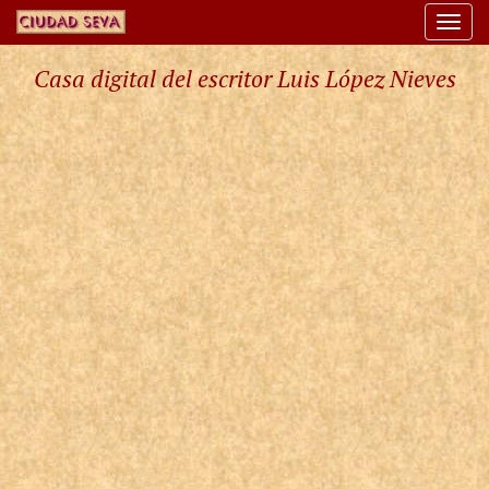
Togg
navi
Casa digital del escritor Luis López Nieves