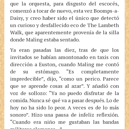
que la orquesta, para disgusto del escocés,
comenzó a tocar de nuevo, esta vez Boomps-a-
Daisy, y creo haber sido el único que detectó
un curioso y desfallecido eco de The Lambeth
Walk, que aparentemente provenía de la silla
donde Maling estaba sentado.
Ya eran pasadas las diez, tras de que los
invitados se habían amontonado en taxis con
dirección a Euston, cuando Maling me contó
de su estómago. “Es completamente
impredecible”, dijo, “como un perico. Parece
que se aprende cosas al azar”. Y añadió con
voz de sollozo: “Ya no puedo disfrutar de la
comida. Nunca sé qué va a pasar después. Lo de
hoy no ha sido lo peor. A veces es de lo más
sonoro”. Hizo una pausa de infeliz reflexión.
“Cuando era niño me gustaban las bandas