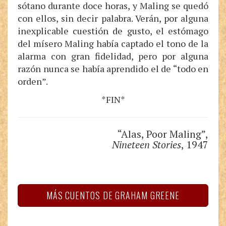
sótano durante doce horas, y Maling se quedó
con ellos, sin decir palabra. Verán, por alguna
inexplicable cuestión de gusto, el estómago
del mísero Maling había captado el tono de la
alarma con gran fidelidad, pero por alguna
razón nunca se había aprendido el de “todo en
orden”.
*FIN*
“Alas, Poor Maling”,
Nineteen Stories
, 1947
MÁS CUENTOS DE GRAHAM GREENE