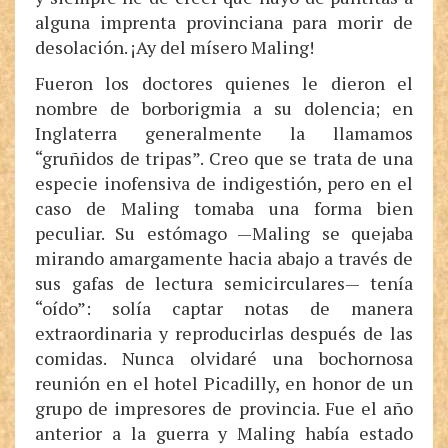
alguna imprenta provinciana para morir de
desolación. ¡Ay del mísero Maling!
Fueron los doctores quienes le dieron el
nombre de borborigmia a su dolencia; en
Inglaterra generalmente la llamamos
“gruñidos de tripas”. Creo que se trata de una
especie inofensiva de indigestión, pero en el
caso de Maling tomaba una forma bien
peculiar. Su estómago —Maling se quejaba
mirando amargamente hacia abajo a través de
sus gafas de lectura semicirculares— tenía
“oído”: solía captar notas de manera
extraordinaria y reproducirlas después de las
comidas. Nunca olvidaré una bochornosa
reunión en el hotel Picadilly, en honor de un
grupo de impresores de provincia. Fue el año
anterior a la guerra y Maling había estado