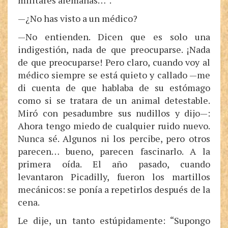
militares alemanas…”.
—¿No has visto a un médico?
—No entienden. Dicen que es solo una
indigestión, nada de que preocuparse. ¡Nada
de que preocuparse! Pero claro, cuando voy al
médico siempre se está quieto y callado —me
di cuenta de que hablaba de su estómago
como si se tratara de un animal detestable.
Miró con pesadumbre sus nudillos y dijo—:
Ahora tengo miedo de cualquier ruido nuevo.
Nunca sé. Algunos ni los percibe, pero otros
parecen… bueno, parecen fascinarlo. A la
primera oída. El año pasado, cuando
levantaron Picadilly, fueron los martillos
mecánicos: se ponía a repetirlos después de la
cena.
Le dije, un tanto estúpidamente: “Supongo