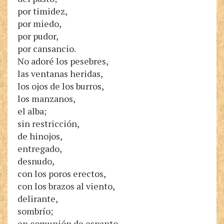
por timidez,
por miedo,
por pudor,
por cansancio.
No adoré los pesebres,
las ventanas heridas,
los ojos de los burros,
los manzanos,
el alba;
sin restricción,
de hinojos,
entregado,
desnudo,
con los poros erectos,
con los brazos al viento,
delirante,
sombrío;
en comunión de espanto,