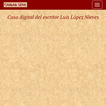
Togg
navi
Casa digital del escritor Luis López Nieves