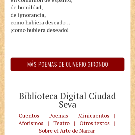
de humildad,
de ignorancia,
como hubiera deseado…
¡como hubiera deseado!
MÁS POEMAS DE OLIVERIO GIRONDO
Biblioteca Digital Ciudad
Seva
Cuentos
|
Poemas
|
Minicuentos
|
Aforismos
|
Teatro
|
Otros textos
|
Sobre el Arte de Narrar