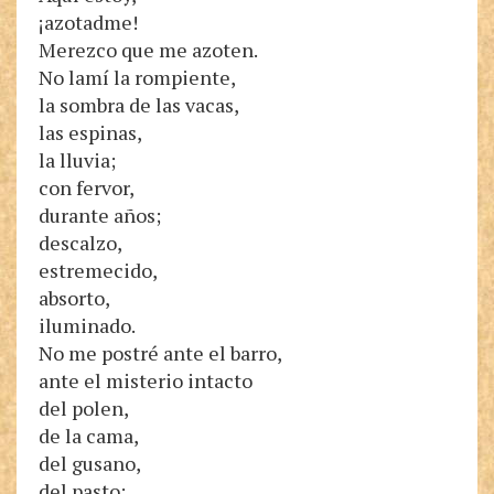
¡azotadme!
Merezco que me azoten.
No lamí la rompiente,
la sombra de las vacas,
las espinas,
la lluvia;
con fervor,
durante años;
descalzo,
estremecido,
absorto,
iluminado.
No me postré ante el barro,
ante el misterio intacto
del polen,
de la cama,
del gusano,
del pasto;