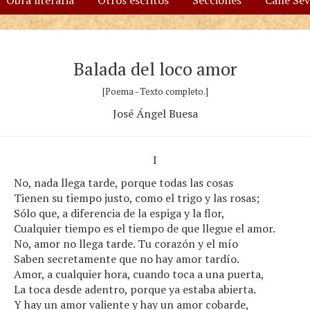
Obra literaria
Otros escritos
Secciones
Calle Se
Balada del loco amor
[Poema - Texto completo.]
José Ángel Buesa
I
No, nada llega tarde, porque todas las cosas
Tienen su tiempo justo, como el trigo y las rosas;
Sólo que, a diferencia de la espiga y la flor,
Cualquier tiempo es el tiempo de que llegue el amor.
No, amor no llega tarde. Tu corazón y el mío
Saben secretamente que no hay amor tardío.
Amor, a cualquier hora, cuando toca a una puerta,
La toca desde adentro, porque ya estaba abierta.
Y hay un amor valiente y hay un amor cobarde,