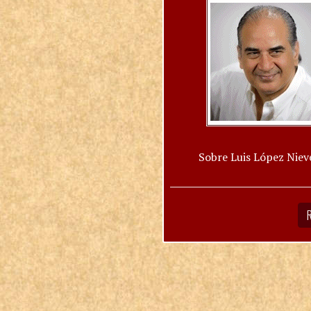
Sobre Luis López Niev