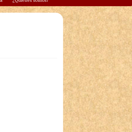
va
¿Quiénes somos?