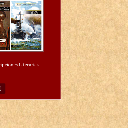
ipciones Literarias
O