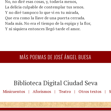
No, no diré esas cosas, y, todavía menos,
La delicia culpable de contemplar tus senos.
Y no diré tampoco lo que vi en tu mirada,
Que era como la llave de una puerta cerrada.
Nada más. No era el tiempo de la espiga y la flor,
Y ni siquiera entonces llegó tarde el amor.
MÁS POEMAS DE JOSÉ ÁNGEL BUESA
Biblioteca Digital Ciudad Seva
Minicuentos
|
Aforismos
|
Teatro
|
Otros textos
|
S