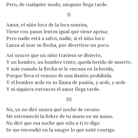
Pero, de cualquier modo, ninguno llega tarde.
II
Amor, el niño loco de la loca sonrisa,
Viene con pasos lentos igual que viene aprisa;
Pero nadie está a salvo, nadie, si el niño loco
Lanza al azar su flecha, por divertirse un poco.
Así ocurre que un niño travieso se divierte,
Y un hombre, un hombre triste, queda herido de muerte.
Y más cuando la flecha se le encona en la herida,
Porque lleva el veneno de una ilusión prohibida.
Y el hombre arde en su llama de pasión, y arde, y arde
Y ni siquiera entonces el amor llega tarde.
III
No, yo no diré nunca qué noche de verano
Me estremeció la fiebre de tu mano en mi mano.
No diré que esa noche que sólo a ti te digo
Se me encendió en la sangre lo que soñé contigo.