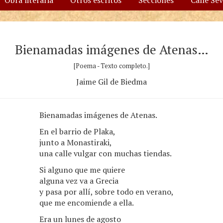
Obra literaria
Otros escritos
Secciones
Calle Se
Bienamadas imágenes de Atenas…
[Poema - Texto completo.]
Jaime Gil de Biedma
Bienamadas imágenes de Atenas.
En el barrio de Plaka,
junto a Monastiraki,
una calle vulgar con muchas tiendas.
Si alguno que me quiere
alguna vez va a Grecia
y pasa por allí, sobre todo en verano,
que me encomiende a ella.
Era un lunes de agosto