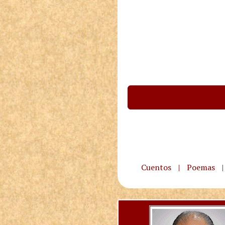
Cuentos
|
Poemas
|