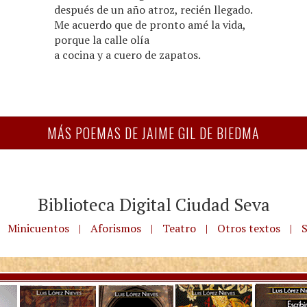
después de un año atroz, recién llegado.
Me acuerdo que de pronto amé la vida,
porque la calle olía
a cocina y a cuero de zapatos.
MÁS POEMAS DE JAIME GIL DE BIEDMA
Biblioteca Digital Ciudad Seva
Minicuentos
|
Aforismos
|
Teatro
|
Otros textos
|
S