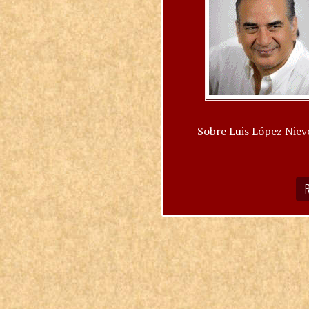
Sobre Luis López Niev