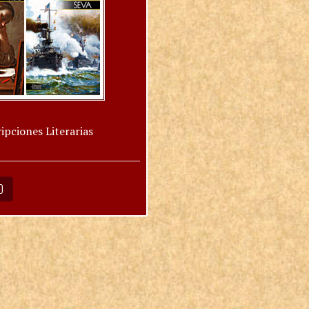
ipciones Literarias
O