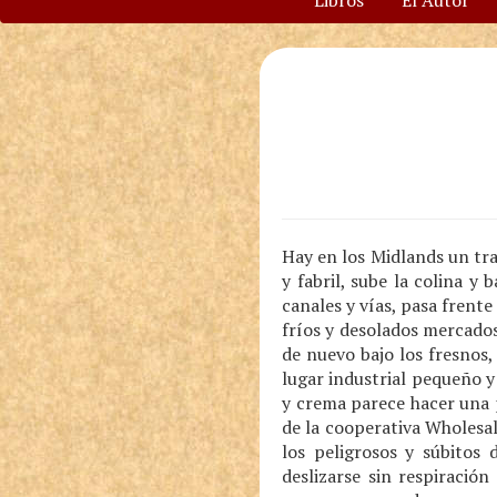
Libros
El Autor
Hay en los Midlands un tra
y fabril, sube la colina y
canales y vías, pasa frente
fríos y desolados mercados
de nuevo bajo los fresnos, 
lugar industrial pequeño y 
y crema parece hacer una p
de la cooperativa Wholesal
los peligrosos y súbitos 
deslizarse sin respiració