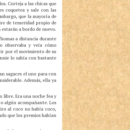
s. Corteja a las chicas que
es coquetea y sale con las
 embargo, que la mayoría de
 aire de temeridad propio de
 estarán a bordo de nuevo.
Thomas a distancia durante
Lo observaba y veía cómo
ir por el movimiento de su
Annie lo sabía con bastante
an sagaces el uno para con
siderable. Además, ella ya
 libre. Era una noche fea y
onto algún acompañante. Los
iro al coco no había coco,
endo que los premios habían