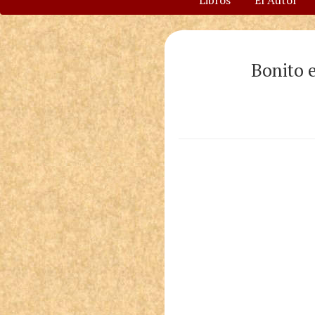
Libros
El Autor
Bonito e