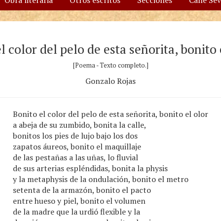
Obra literaria
Otros escritos
Secciones
Calle Se
l color del pelo de esta señorita, bonito
[Poema - Texto completo.]
Gonzalo Rojas
Bonito el color del pelo de esta señorita, bonito el olor
a abeja de su zumbido, bonita la calle,
bonitos los pies de lujo bajo los dos
zapatos áureos, bonito el maquillaje
de las pestañas a las uñas, lo fluvial
de sus arterias espléndidas, bonita la physis
y la metaphysis de la ondulación, bonito el metro
setenta de la armazón, bonito el pacto
entre hueso y piel, bonito el volumen
de la madre que la urdió flexible y la