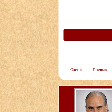
Cuentos
|
Poemas
|