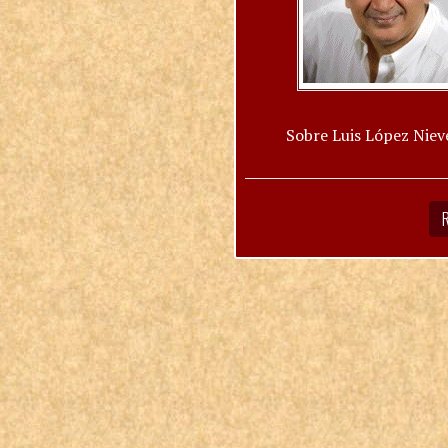
Sobre Luis López Niev