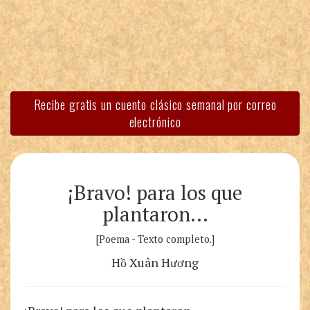
Recibe gratis un cuento clásico semanal por correo
electrónico
¡Bravo! para los que
plantaron…
[Poema - Texto completo.]
Hồ Xuân Hương