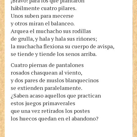
¡Bravo! para los que plantaron
hábilmente cuatro pilares.
Unos suben para mecerse
y otros miran el balanceo.
Arquea el muchacho sus rodillas
de grulla, y hala y hala sus riñones;
la muchacha flexiona su cuerpo de avispa,
se tiende y tiende los senos arriba.
Cuatro piernas de pantalones
rosados chasquean al viento,
y dos pares de muslos blanquecinos
se extienden paralelamente.
¿Saben acaso aquellos que practican
estos juegos primaverales
que una vez retirados los postes
los huecos quedan en el abandono?