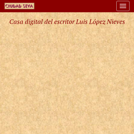
Togg
navi
Casa digital del escritor Luis López Nieves