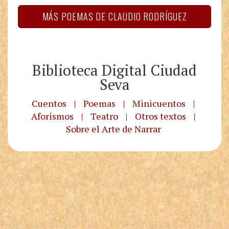
MÁS POEMAS DE CLAUDIO RODRÍGUEZ
Biblioteca Digital Ciudad
Seva
Cuentos
|
Poemas
|
Minicuentos
|
Aforismos
|
Teatro
|
Otros textos
|
Sobre el Arte de Narrar