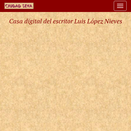
Togg
navi
Casa digital del escritor Luis López Nieves