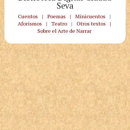
Seva
Cuentos
|
Poemas
|
Minicuentos
|
Aforismos
|
Teatro
|
Otros textos
|
Sobre el Arte de Narrar