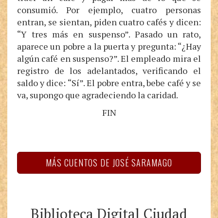
consumió. Por ejemplo, cuatro personas
entran, se sientan, piden cuatro cafés y dicen:
“Y tres más en suspenso”. Pasado un rato,
aparece un pobre a la puerta y pregunta: “¿Hay
algún café en suspenso?”. El empleado mira el
registro de los adelantados, verificando el
saldo y dice: “Sí”. El pobre entra, bebe café y se
va, supongo que agradeciendo la caridad.
FIN
MÁS CUENTOS DE JOSÉ SARAMAGO
Biblioteca Digital Ciudad