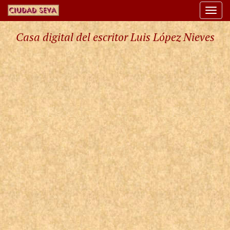
Togg
navi
Casa digital del escritor Luis López Nieves