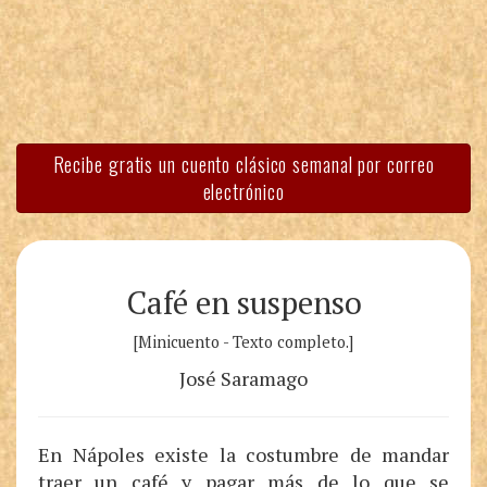
Recibe gratis un cuento clásico semanal por correo
electrónico
Café en suspenso
[Minicuento - Texto completo.]
José Saramago
En Nápoles existe la costumbre de mandar
traer un café y pagar más de lo que se