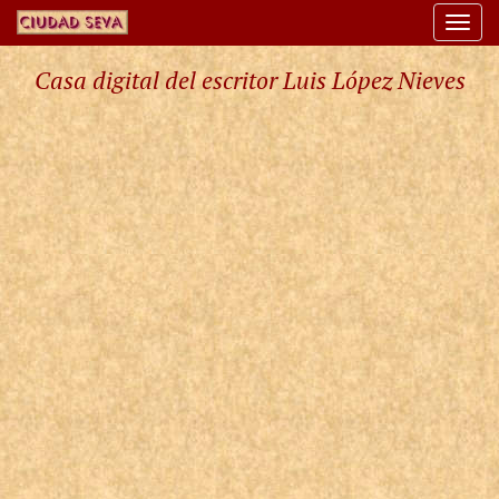
Togg
navi
Casa digital del escritor Luis López Nieves