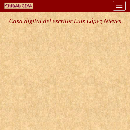
Togg
navi
Casa digital del escritor Luis López Nieves