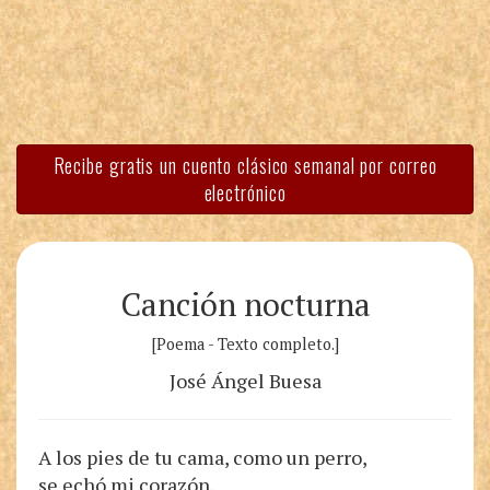
Recibe gratis un cuento clásico semanal por correo
electrónico
Canción nocturna
[Poema - Texto completo.]
José Ángel Buesa
A los pies de tu cama, como un perro,
se echó mi corazón.