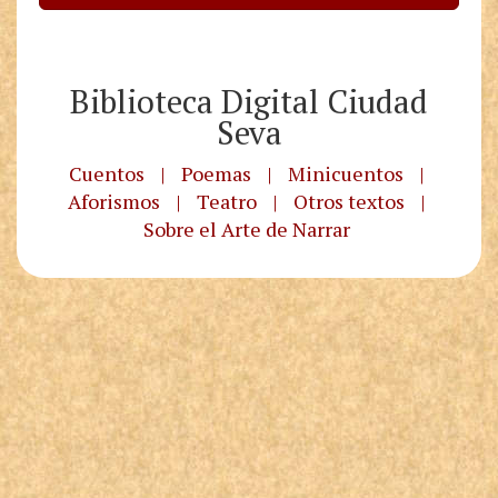
Biblioteca Digital Ciudad
Seva
Cuentos
|
Poemas
|
Minicuentos
|
Aforismos
|
Teatro
|
Otros textos
|
Sobre el Arte de Narrar