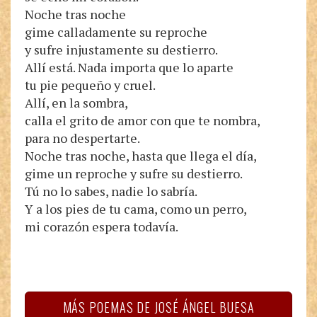
Noche tras noche
gime calladamente su reproche
y sufre injustamente su destierro.
Allí está. Nada importa que lo aparte
tu pie pequeño y cruel.
Allí, en la sombra,
calla el grito de amor con que te nombra,
para no despertarte.
Noche tras noche, hasta que llega el día,
gime un reproche y sufre su destierro.
Tú no lo sabes, nadie lo sabría.
Y a los pies de tu cama, como un perro,
mi corazón espera todavía.
MÁS POEMAS DE JOSÉ ÁNGEL BUESA