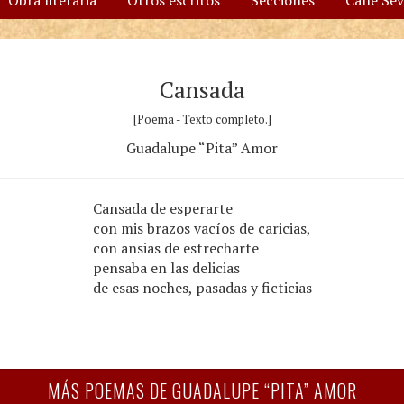
Obra literaria
Otros escritos
Secciones
Calle Se
Cansada
[Poema - Texto completo.]
Guadalupe “Pita” Amor
Cansada de esperarte
con mis brazos vacíos de caricias,
con ansias de estrecharte
pensaba en las delicias
de esas noches, pasadas y ficticias
MÁS POEMAS DE GUADALUPE “PITA” AMOR