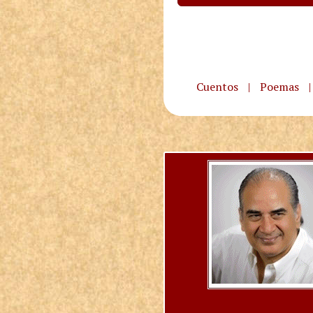
Cuentos
|
Poemas
|