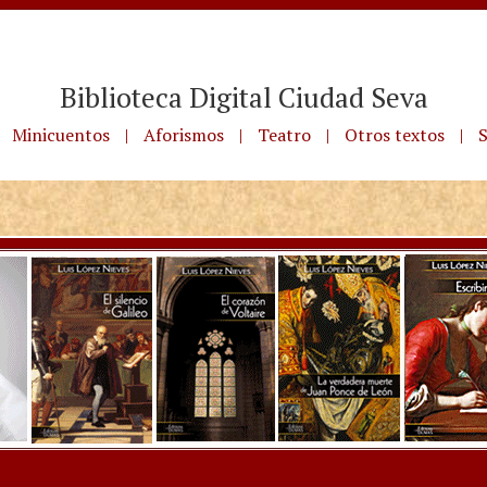
Biblioteca Digital Ciudad Seva
Minicuentos
|
Aforismos
|
Teatro
|
Otros textos
|
S