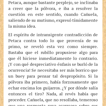
Petaca, aunque bastante perplejo, se inclinaba
a creer que la pólvora, e iba a resolver la
cuestión en este sentido, cuando Cañuela,
saliendo de su mutismo, expresó tímidamente
la misma idea.
El espíritu de intransigente contradicción de
Petaca contra todo lo que provenía de su
primo, se reveló esta vez como siempre.
Bastaba que el rubillo propusiese algo para
que él hiciese inmediatamente lo contrario.
¡Y con qué despreciativo énfasis se burló de la
ocurrencia! Se necesitaba ser más borrico que
un buey para pensar tal despropósito. Si la
pólvora iba primero, había forzosamente que
echar encima los guijarros. ¿Y por dónde salía
entonces el tiro? Nada, al revés había que
proceder. Cañuela, que no resollaba, temeroso
que una respuesta suya acarrease sobre sus