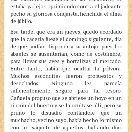
estaba ya lejos oprimiendo contra el jadeante
pecho su gloriosa conquista, henchida el alma
de júbilo.
Esa tarde, que era un jueves, quedó acordado
que la cacería fuese el domingo siguiente, día
de que podían disponer a su antojo; pues los
abuelos se ausentarían, como de costumbre,
para llevar sus aves y hortalizas al mercado.
Entre tanto, había que ocultar la pólvora.
Muchos escondites fueron propuestos y
desechados. Ninguno les parecía
suficientemente seguro para tal tesoro.
Cañuela propuso que se abriese un hoyo en un
rincón del huerto y se la ocultase allí, pero su
primo lo disuadió contándole que un
muchacho, vecino suyo, había hecho lo mismo
con un saquete de aquellos, hallando días