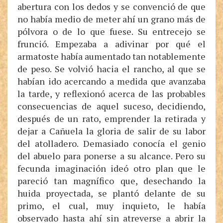
abertura con los dedos y se convenció de que
no había medio de meter ahí un grano más de
pólvora o de lo que fuese. Su entrecejo se
frunció. Empezaba a adivinar por qué el
armatoste había aumentado tan notablemente
de peso. Se volvió hacia el rancho, al que se
habían ido acercando a medida que avanzaba
la tarde, y reflexionó acerca de las probables
consecuencias de aquel suceso, decidiendo,
después de un rato, emprender la retirada y
dejar a Cañuela la gloria de salir de su labor
del atolladero. Demasiado conocía el genio
del abuelo para ponerse a su alcance. Pero su
fecunda imaginación ideó otro plan que le
pareció tan magnífico que, desechando la
huida proyectada, se plantó delante de su
primo, el cual, muy inquieto, le había
observado hasta ahí sin atreverse a abrir la