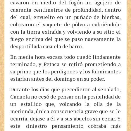
cavaron en medio del fogón un agujero de
cuarenta centímetros de profundidad, dentro
del cual, envuelto en un puñado de hierbas,
colocaron el saquete de pólvora cubriéndole
con la tierra extraída y volviendo a su sitio el
fuego encima del que se puso nuevamente la
desportillada cazuela de barro.
En media hora escasa todo quedó lindamente
terminado, y Petaca se retiró prometiendo a
su primo que los perdigones y los fulminantes
estarían antes del domingo en su poder.
Durante los días que precedieron al señalado,
Cañuela no cesó de pensar en la posibilidad de
un estallido que, volcando la olla de la
merienda, única consecuencia grave que se le
ocurría, dejase a él y a sus abuelos sin cenar. Y
este siniestro pensamiento cobraba más