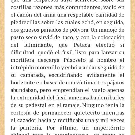
costillas razones más contundentes, vació en
el cañón del arma una respetable cantidad de
piedrecillas sobre las cuales echó, en seguida,
dos gruesos puñados de pólvora. Un manojo de
pasto seco sirvió de taco, y con la colocación
del fulminante, que Petaca efectuó si
dificultad, quedó el fusil listo para lanzar su
mortífera descarga. Púsoselo al hombro el
intrépido morenillo y echó a andar seguido de
su camarada, escudriñando ávidamente el
horizonte en busca de una víctima. Los pájaros
abundaban, pero emprendían el vuelo apenas
la extremidad del fusil amenazaba derribarles
de su pedestal en el ramaje. Ninguno tenía la
cortesía de permanecer quietecito mientras
el cazador hacía y rectificaba una y mil veces
la puntería. Por último, un impertérrito