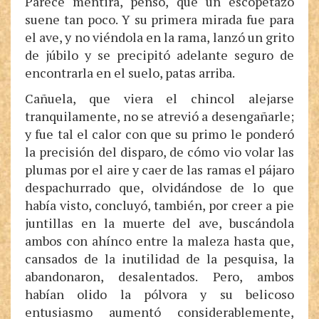
Parece mentira, pensó, que un escopetazo
suene tan poco. Y su primera mirada fue para
el ave, y no viéndola en la rama, lanzó un grito
de júbilo y se precipitó adelante seguro de
encontrarla en el suelo, patas arriba.
Cañuela, que viera el chincol alejarse
tranquilamente, no se atrevió a desengañarle;
y fue tal el calor con que su primo le ponderó
la precisión del disparo, de cómo vio volar las
plumas por el aire y caer de las ramas el pájaro
despachurrado que, olvidándose de lo que
había visto, concluyó, también, por creer a pie
juntillas en la muerte del ave, buscándola
ambos con ahínco entre la maleza hasta que,
cansados de la inutilidad de la pesquisa, la
abandonaron, desalentados. Pero, ambos
habían olido la pólvora y su belicoso
entusiasmo aumentó considerablemente,