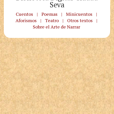
Seva
Cuentos
|
Poemas
|
Minicuentos
|
Aforismos
|
Teatro
|
Otros textos
|
Sobre el Arte de Narrar