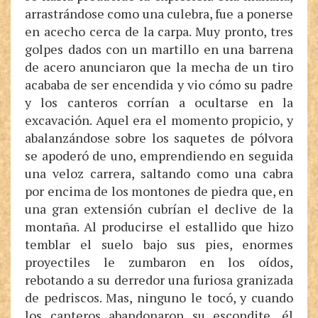
arrastrándose como una culebra, fue a ponerse
en acecho cerca de la carpa. Muy pronto, tres
golpes dados con un martillo en una barrena
de acero anunciaron que la mecha de un tiro
acababa de ser encendida y vio cómo su padre
y los canteros corrían a ocultarse en la
excavación. Aquel era el momento propicio, y
abalanzándose sobre los saquetes de pólvora
se apoderó de uno, emprendiendo en seguida
una veloz carrera, saltando como una cabra
por encima de los montones de piedra que, en
una gran extensión cubrían el declive de la
montaña. Al producirse el estallido que hizo
temblar el suelo bajo sus pies, enormes
proyectiles le zumbaron en los oídos,
rebotando a su derredor una furiosa granizada
de pedriscos. Mas, ninguno le tocó, y cuando
los canteros abandonaron su escondite, él