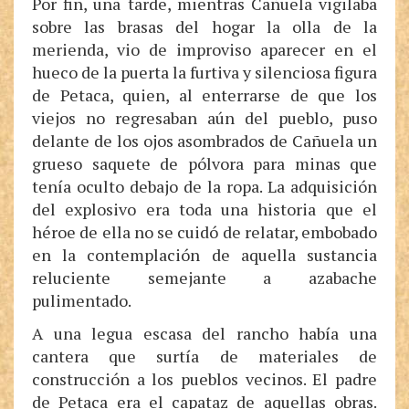
Por fin, una tarde, mientras Cañuela vigilaba
sobre las brasas del hogar la olla de la
merienda, vio de improviso aparecer en el
hueco de la puerta la furtiva y silenciosa figura
de Petaca, quien, al enterrarse de que los
viejos no regresaban aún del pueblo, puso
delante de los ojos asombrados de Cañuela un
grueso saquete de pólvora para minas que
tenía oculto debajo de la ropa. La adquisición
del explosivo era toda una historia que el
héroe de ella no se cuidó de relatar, embobado
en la contemplación de aquella sustancia
reluciente semejante a azabache
pulimentado.
A una legua escasa del rancho había una
cantera que surtía de materiales de
construcción a los pueblos vecinos. El padre
de Petaca era el capataz de aquellas obras.