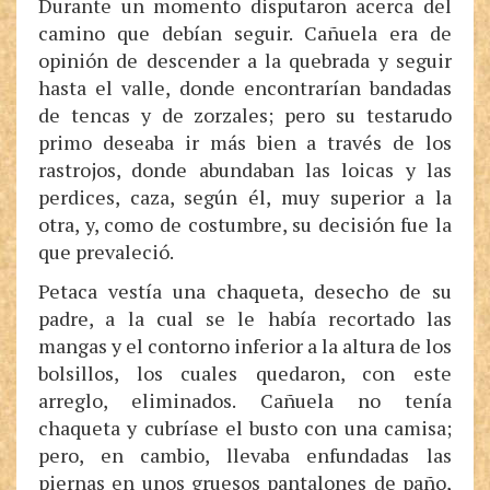
Durante un momento disputaron acerca del
camino que debían seguir. Cañuela era de
opinión de descender a la quebrada y seguir
hasta el valle, donde encontrarían bandadas
de tencas y de zorzales; pero su testarudo
primo deseaba ir más bien a través de los
rastrojos, donde abundaban las loicas y las
perdices, caza, según él, muy superior a la
otra, y, como de costumbre, su decisión fue la
que prevaleció.
Petaca vestía una chaqueta, desecho de su
padre, a la cual se le había recortado las
mangas y el contorno inferior a la altura de los
bolsillos, los cuales quedaron, con este
arreglo, eliminados. Cañuela no tenía
chaqueta y cubríase el busto con una camisa;
pero, en cambio, llevaba enfundadas las
piernas en unos gruesos pantalones de paño,