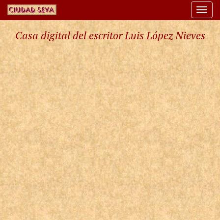
Togg
navi
Casa digital del escritor Luis López Nieves