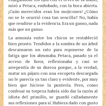
miró a Petaca, embobado, con la boca abierta.
¡Cuán merecidos eran los mojicones! ¿Cómo
no se le ocurrió cosa tan sencilla? No, había
que rendirse a la evidencia. Era un ganso, nada
más que un ganso.
La armonía entre los chicos se restableció
bien pronto. Tendidos a la sombra de un árbol
descansaron un rato para reponerse de la
fatiga que los abrumaba. Petaca, pasado ya el
acceso de furor, reflexionaba y casi se
arrepentía de su dureza porque, a la verdad,
matar un pájaro con una escopeta descargada
no le parecía ya tan claro y evidente, por muy
bien que hiciese la puntería. Pero, como
confesar su torpeza habría sido dar la razón al
idiota del primillo, se guardó calladamente
sus reflexiones para sí. Hubiera dado con gusto