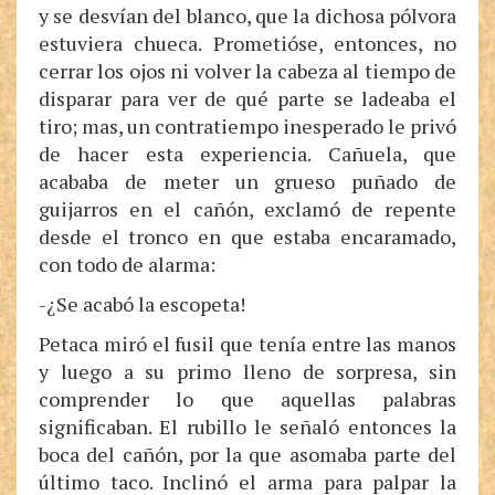
y se desvían del blanco, que la dichosa pólvora
estuviera chueca. Prometióse, entonces, no
cerrar los ojos ni volver la cabeza al tiempo de
disparar para ver de qué parte se ladeaba el
tiro; mas, un contratiempo inesperado le privó
de hacer esta experiencia. Cañuela, que
acababa de meter un grueso puñado de
guijarros en el cañón, exclamó de repente
desde el tronco en que estaba encaramado,
con todo de alarma:
-¿Se acabó la escopeta!
Petaca miró el fusil que tenía entre las manos
y luego a su primo lleno de sorpresa, sin
comprender lo que aquellas palabras
significaban. El rubillo le señaló entonces la
boca del cañón, por la que asomaba parte del
último taco. Inclinó el arma para palpar la