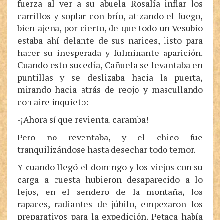
fuerza al ver a su abuela Rosalía inflar los
carrillos y soplar con brío, atizando el fuego,
bien ajena, por cierto, de que todo un Vesubio
estaba ahí delante de sus narices, listo para
hacer su inesperada y fulminante aparición.
Cuando esto sucedía, Cañuela se levantaba en
puntillas y se deslizaba hacia la puerta,
mirando hacia atrás de reojo y mascullando
con aire inquieto:
-¡Ahora sí que revienta, caramba!
Pero no reventaba, y el chico fue
tranquilizándose hasta desechar todo temor.
Y cuando llegó el domingo y los viejos con su
carga a cuesta hubieron desaparecido a lo
lejos, en el sendero de la montaña, los
rapaces, radiantes de júbilo, empezaron los
preparativos para la expedición. Petaca había