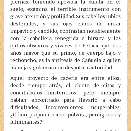
piernas, teniendo apoyada la culata en el
suelo, examina el terrible instrumento con
grave atención y prolijidad. Sus cabellos rubios
desteñidos, y sus ojos claros de mirar
impávido y cándido, contrastan notablemente
con la cabellera renegrida e hirsuta y los
ojillos obscuros y vivaces de Petaca, que dos
años mayor que su primo, de cuerpo bajo y
rechoncho, es la antítesis de Cañuela a quien
maneja y gobierna con despótica autoridad.
Aquel proyecto de cacería era entre ellos,
desde tiempo atrás, el objeto de citas y
conciliábulos misteriosos; pero, siempre
habían encontrado para llevarlo a cabo
dificultades, inconvenientes insuperables.
¿Cómo proporcionarse pólvora, perdigones y
fulminantes?