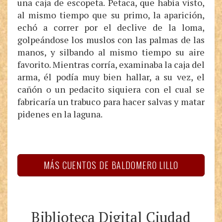
una caja de escopeta. Petaca, que había visto,
al mismo tiempo que su primo, la aparición,
echó a correr por el declive de la loma,
golpeándose los muslos con las palmas de las
manos, y silbando al mismo tiempo su aire
favorito. Mientras corría, examinaba la caja del
arma, él podía muy bien hallar, a su vez, el
cañón o un pedacito siquiera con el cual se
fabricaría un trabuco para hacer salvas y matar
pidenes en la laguna.
MÁS CUENTOS DE BALDOMERO LILLO
Biblioteca Digital Ciudad