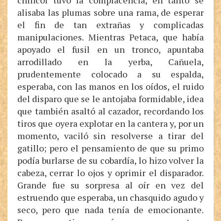
chincol tuvo la complacencia, en tanto se
alisaba las plumas sobre una rama, de esperar
el fin de tan extrañas y complicadas
manipulaciones. Mientras Petaca, que había
apoyado el fusil en un tronco, apuntaba
arrodillado en la yerba, Cañuela,
prudentemente colocado a su espalda,
esperaba, con las manos en los oídos, el ruido
del disparo que se le antojaba formidable, idea
que también asaltó al cazador, recordando los
tiros que oyera explotar en la cantera y, por un
momento, vaciló sin resolverse a tirar del
gatillo; pero el pensamiento de que su primo
podía burlarse de su cobardía, lo hizo volver la
cabeza, cerrar lo ojos y oprimir el disparador.
Grande fue su sorpresa al oír en vez del
estruendo que esperaba, un chasquido agudo y
seco, pero que nada tenía de emocionante.