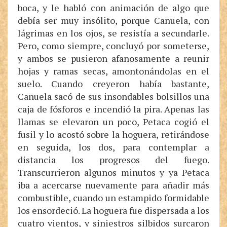
boca, y le habló con animación de algo que
debía ser muy insólito, porque Cañuela, con
lágrimas en los ojos, se resistía a secundarle.
Pero, como siempre, concluyó por someterse,
y ambos se pusieron afanosamente a reunir
hojas y ramas secas, amontonándolas en el
suelo. Cuando creyeron había bastante,
Cañuela sacó de sus insondables bolsillos una
caja de fósforos e incendió la pira. Apenas las
llamas se elevaron un poco, Petaca cogió el
fusil y lo acostó sobre la hoguera, retirándose
en seguida, los dos, para contemplar a
distancia los progresos del fuego.
Transcurrieron algunos minutos y ya Petaca
iba a acercarse nuevamente para añadir más
combustible, cuando un estampido formidable
los ensordeció. La hoguera fue dispersada a los
cuatro vientos, y siniestros silbidos surcaron