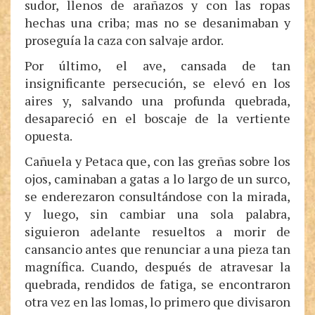
sudor, llenos de arañazos y con las ropas
hechas una criba; mas no se desanimaban y
proseguía la caza con salvaje ardor.
Por último, el ave, cansada de tan
insignificante persecución, se elevó en los
aires y, salvando una profunda quebrada,
desapareció en el boscaje de la vertiente
opuesta.
Cañuela y Petaca que, con las greñas sobre los
ojos, caminaban a gatas a lo largo de un surco,
se enderezaron consultándose con la mirada,
y luego, sin cambiar una sola palabra,
siguieron adelante resueltos a morir de
cansancio antes que renunciar a una pieza tan
magnífica. Cuando, después de atravesar la
quebrada, rendidos de fatiga, se encontraron
otra vez en las lomas, lo primero que divisaron