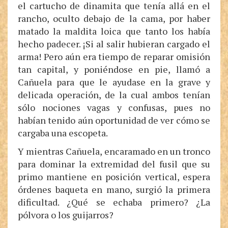
el cartucho de dinamita que tenía allá en el
rancho, oculto debajo de la cama, por haber
matado la maldita loica que tanto los había
hecho padecer. ¡Si al salir hubieran cargado el
arma! Pero aún era tiempo de reparar omisión
tan capital, y poniéndose en pie, llamó a
Cañuela para que le ayudase en la grave y
delicada operación, de la cual ambos tenían
sólo nociones vagas y confusas, pues no
habían tenido aún oportunidad de ver cómo se
cargaba una escopeta.
Y mientras Cañuela, encaramado en un tronco
para dominar la extremidad del fusil que su
primo mantiene en posición vertical, espera
órdenes baqueta en mano, surgió la primera
dificultad. ¿Qué se echaba primero? ¿La
pólvora o los guijarros?