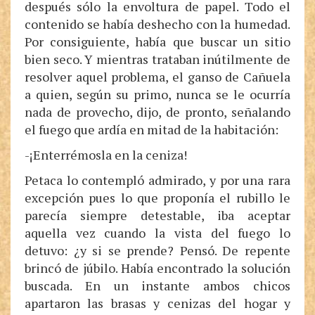
después sólo la envoltura de papel. Todo el
contenido se había deshecho con la humedad.
Por consiguiente, había que buscar un sitio
bien seco. Y mientras trataban inútilmente de
resolver aquel problema, el ganso de Cañuela
a quien, según su primo, nunca se le ocurría
nada de provecho, dijo, de pronto, señalando
el fuego que ardía en mitad de la habitación:
-¡Enterrémosla en la ceniza!
Petaca lo contempló admirado, y por una rara
excepción pues lo que proponía el rubillo le
parecía siempre detestable, iba aceptar
aquella vez cuando la vista del fuego lo
detuvo: ¿y si se prende? Pensó. De repente
brincó de júbilo. Había encontrado la solución
buscada. En un instante ambos chicos
apartaron las brasas y cenizas del hogar y