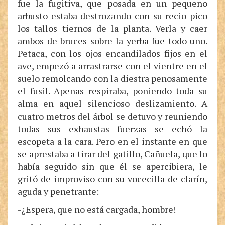
fue la fugitiva, que posada en un pequeño
arbusto estaba destrozando con su recio pico
los tallos tiernos de la planta. Verla y caer
ambos de bruces sobre la yerba fue todo uno.
Petaca, con los ojos encandilados fijos en el
ave, empezó a arrastrarse con el vientre en el
suelo remolcando con la diestra penosamente
el fusil. Apenas respiraba, poniendo toda su
alma en aquel silencioso deslizamiento. A
cuatro metros del árbol se detuvo y reuniendo
todas sus exhaustas fuerzas se echó la
escopeta a la cara. Pero en el instante en que
se aprestaba a tirar del gatillo, Cañuela, que lo
había seguido sin que él se apercibiera, le
gritó de improviso con su vocecilla de clarín,
aguda y penetrante:
-¿Espera, que no está cargada, hombre!