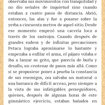
observaba sus movimientos con tranquilidad y
no dio señales de inquietud sino cuando
estaban a cuatro pasos de distancia. Abrió,
entonces, las alas y fue a posarse sobre la
yerba a cincuenta metros de aquel sitio. Desde
ese momento empezó una cacería loca a
través de los rastrojos. Cuando después de
grandes rodeos y de infinitas precauciones
Petaca lograba aproximarse lo bastante y
empezaba a enfilar el arma, el pájaro volaba e
iba a lanzar su grito, que parecía de burla y
desafío, un centenar de pasos más allá. Como
si se propusiese poner a prueba la constancia
de sus enemigos, ora salvaba un matorral o
una barranca de difícil acceso, pero siempre a
la vista de sus infatigables perseguidores,
quienes, después de algunas horas de este
gimnástico ejercicio, estaban bañados en