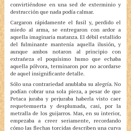
convirtiéndose en una sed de exterminio y
destrucción que nada podía calmar.
Cargaron rápidamente el fusil y, perdido el
miedo al arma, se entregaron con ardor a
aquella imaginaria matanza. El débil estallido
del fulminante mantenía aquella ilusión, y
aunque ambos notaron al principio con
extrañeza el poquísimo humo que echaba
aquella pólvora, terminaron por no acordarse
de aquel insignificante detalle.
Sólo una contrariedad anublaba su alegría. No
podían cobrar una sola pieza, a pesar de que
Petaca juraba y perjuraba haberla visto caer
requetemuerta y desplumada, casi, por la
metralla de los guijarros. Mas, en su interior,
empezaba a creer seriamente, recordando
cómo las flechas torcidas describen una curva