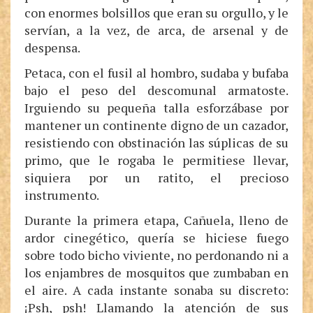
con enormes bolsillos que eran su orgullo, y le
servían, a la vez, de arca, de arsenal y de
despensa.
Petaca, con el fusil al hombro, sudaba y bufaba
bajo el peso del descomunal armatoste.
Irguiendo su pequeña talla esforzábase por
mantener un continente digno de un cazador,
resistiendo con obstinación las súplicas de su
primo, que le rogaba le permitiese llevar,
siquiera por un ratito, el precioso
instrumento.
Durante la primera etapa, Cañuela, lleno de
ardor cinegético, quería se hiciese fuego
sobre todo bicho viviente, no perdonando ni a
los enjambres de mosquitos que zumbaban en
el aire. A cada instante sonaba su discreto:
¡Psh, psh! Llamando la atención de sus