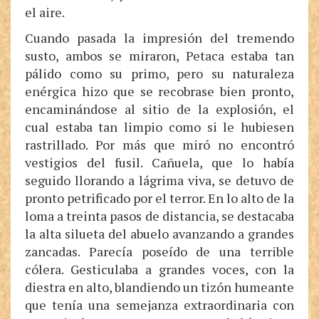
el aire.
Cuando pasada la impresión del tremendo
susto, ambos se miraron, Petaca estaba tan
pálido como su primo, pero su naturaleza
enérgica hizo que se recobrase bien pronto,
encaminándose al sitio de la explosión, el
cual estaba tan limpio como si le hubiesen
rastrillado. Por más que miró no encontró
vestigios del fusil. Cañuela, que lo había
seguido llorando a lágrima viva, se detuvo de
pronto petrificado por el terror. En lo alto de la
loma a treinta pasos de distancia, se destacaba
la alta silueta del abuelo avanzando a grandes
zancadas. Parecía poseído de una terrible
cólera. Gesticulaba a grandes voces, con la
diestra en alto, blandiendo un tizón humeante
que tenía una semejanza extraordinaria con