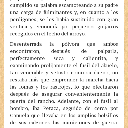
cumplido su palabra escamoteando a su padre
una carga de fulminantes y, en cuanto a los
perdigones, se les había sustituido con gran
ventaja y economía por pequeños guijarros
recogidos en el lecho del arroyo.
Desenterrada la pólvora que ambos
encontraron, después de palparla,
perfectamente seca y calientita, y
examinando prolijamente el fusil del abuelo,
tan venerable y vetusto como su dueño, no
restaba más que emprender la marcha hacia
las lomas y los rastrojos, lo que efectuaron
después de asegurar convenientemente la
puerta del rancho. Adelante, con el fusil al
hombro, iba Petaca, seguido de cerca por
Cañuela que llevaba en los amplios bolsillos
de sus calzones las municiones de guerra.