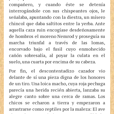
compañero, y cuando éste se detenía
interrogándole con sus chispeantes ojos, le
señalaba, apuntando con la diestra, un mísero
chincol que daba saltitos entre la yerba. Ante
aquella caza ruin encogíase desdeñosamente
de hombros el moreno Nemrod y proseguía su
marcha triunfal a través de las lomas,
encorvado bajo el fusil cuyo enmohecido
cañón sobresalía, al poyar la culata en el
suelo, una cuarta por encima de su cabeza.
Por fin, el descontentadizo cazador vio
delante de sí una pieza digna de los honores
de un tiro. Una loica macho, cuya roja pechuga
parecía una herida recién abierta, lanzaba su
alegre canto sobre una cerca de ramas. Los
chicos se echaron a tierra y empezaron a
arrastrarse como reptiles por la maleza: El ave