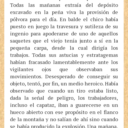
Todas las mañanas extraía del depósito
excavado en la peña viva la provisión de
pólvora para el día. En balde el chico había
puesto en juego la travesura y sutileza de su
ingenio para apoderarse de uno de aquellos
saquetes que el viejo tenía junto a sí en la
pequeña carpa, desde la cual dirigía los
trabajos. Todas sus astucias y estratagemas
habían fracasado lamentablemente ante los
vigilantes ojos que observaban sus
movimientos. Desesperado de conseguir su
objeto, tentó, por fin, un medio heroico. Había
observado que cuando un tiro estaba listo,
dada la señal de peligro, los trabajadores,
incluso el capataz, iban a guarecerse en un
hueco abierto con ese propósito en el flanco
de la montaña y no salían de ahí sino cuando
se había producido la explosión. Una mañana,