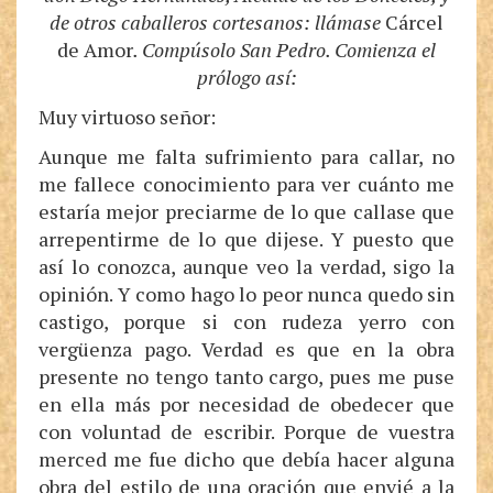
de otros caballeros cortesanos: llámase
Cárcel
de Amor
. Compúsolo San Pedro. Comienza el
prólogo así:
Muy virtuoso señor:
Aunque me falta sufrimiento para callar, no
me fallece conocimiento para ver cuánto me
estaría mejor preciarme de lo que callase que
arrepentirme de lo que dijese. Y puesto que
así lo conozca, aunque veo la verdad, sigo la
opinión. Y como hago lo peor nunca quedo sin
castigo, porque si con rudeza yerro con
vergüenza pago. Verdad es que en la obra
presente no tengo tanto cargo, pues me puse
en ella más por necesidad de obedecer que
con voluntad de escribir. Porque de vuestra
merced me fue dicho que debía hacer alguna
obra del estilo de una oración que envié a la