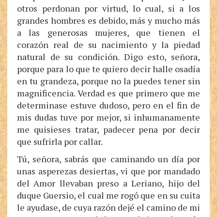
otros perdonan por virtud, lo cual, si a los
grandes hombres es debido, más y mucho más
a las generosas mujeres, que tienen el
corazón real de su nacimiento y la piedad
natural de su condición. Digo esto, señora,
porque para lo que te quiero decir halle osadía
en tu grandeza, porque no la puedes tener sin
magnificencia. Verdad es que primero que me
determinase estuve dudoso, pero en el fin de
mis dudas tuve por mejor, si inhumanamente
me quisieses tratar, padecer pena por decir
que sufrirla por callar.
Tú, señora, sabrás que caminando un día por
unas asperezas desiertas, vi que por mandado
del Amor llevaban preso a Leriano, hijo del
duque Guersio, el cual me rogó que en su cuita
le ayudase, de cuya razón dejé el camino de mi