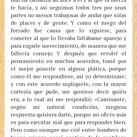
le hacía, y así seguimos todos tres por unas
partes no menos trabajosas de andar que solas
de placer y de gente. Y como el ruego del
forzado fue causa que lo siguiese, para
cometer al que lo llevaba faltábame aparejo y
para rogarle merecimiento, de manera que me
fallecía consejo. Y después que revolví el
pensamiento en muchos acuerdos, tomé por
el mejor ponerle en alguna plática, porque
como él me respondiese, así yo determinase;
y con este acuerdo supliquele, con la mayor
cortesía que pude, me quisiese decir quién
era, a lo cual así me respondió: «Caminante,
según mi natural condición, ninguna
respuesta quisiera darte, porque mi oficio más
es para ejecutar mal que para responder bien.
Pero como siempre me crié entre hombres de