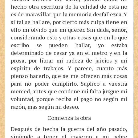
hecho otra escritura de la calidad de esta no
es de maravillar que la memoria desfallezca. Y
si tal se hallare, por cierto más culpa tiene en
ello mi olvido que mi querer. Sin duda, señor,
considerando esto y otras cosas que en lo que
escribo se pueden hallar, yo estaba
determinado de cesar ya en el metro y en la
prosa, por librar mi rudeza de juicios y mi
espíritu de trabajos. Y parece, cuanto más
pienso hacerlo, que se me ofrecen más cosas
para no poder cumplirlo. Suplico a vuestra
merced, antes que condene mi falta juzgue mi
voluntad, porque reciba el pago no según mi
razón, mas según mi deseo.
Comienza la obra
Después de hecha la guerra del año pasado,
viniendo a tener el invierno a mi pobre