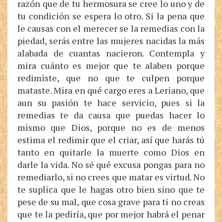
razón que de tu hermosura se cree lo uno y de
tu condición se espera lo otro. Si la pena que
le causas con el merecer se la remedias con la
piedad, serás entre las mujeres nacidas la más
alabada de cuantas nacieron. Contempla y
mira cuánto es mejor que te alaben porque
redimiste, que no que te culpen porque
mataste. Mira en qué cargo eres a Leriano, que
aun su pasión te hace servicio, pues si la
remedias te da causa que puedas hacer lo
mismo que Dios, porque no es de menos
estima el redimir que el criar, así que harás tú
tanto en quitarle la muerte como Dios en
darle la vida. No sé qué excusa pongas para no
remediarlo, si no crees que matar es virtud. No
te suplica que le hagas otro bien sino que te
pese de su mal, que cosa grave para ti no creas
que te la pediría, que por mejor habrá el penar