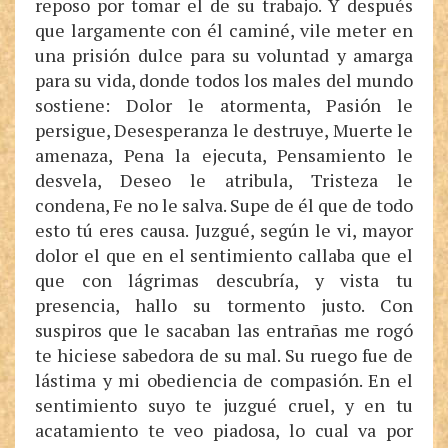
reposo por tomar el de su trabajo. Y después
que largamente con él caminé, vile meter en
una prisión dulce para su voluntad y amarga
para su vida, donde todos los males del mundo
sostiene: Dolor le atormenta, Pasión le
persigue, Desesperanza le destruye, Muerte le
amenaza, Pena la ejecuta, Pensamiento le
desvela, Deseo le atribula, Tristeza le
condena, Fe no le salva. Supe de él que de todo
esto tú eres causa. Juzgué, según le vi, mayor
dolor el que en el sentimiento callaba que el
que con lágrimas descubría, y vista tu
presencia, hallo su tormento justo. Con
suspiros que le sacaban las entrañas me rogó
te hiciese sabedora de su mal. Su ruego fue de
lástima y mi obediencia de compasión. En el
sentimiento suyo te juzgué cruel, y en tu
acatamiento te veo piadosa, lo cual va por