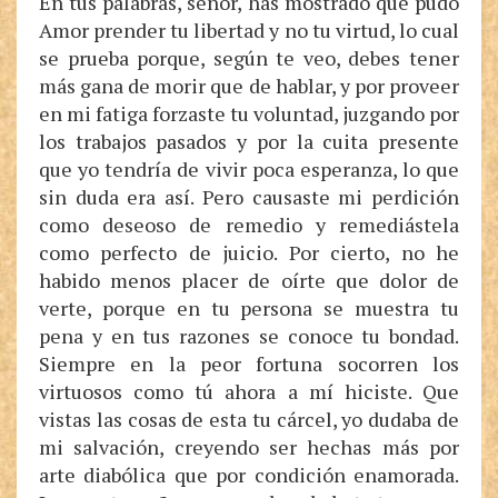
En tus palabras, señor, has mostrado que pudo
Amor prender tu libertad y no tu virtud, lo cual
se prueba porque, según te veo, debes tener
más gana de morir que de hablar, y por proveer
en mi fatiga forzaste tu voluntad, juzgando por
los trabajos pasados y por la cuita presente
que yo tendría de vivir poca esperanza, lo que
sin duda era así. Pero causaste mi perdición
como deseoso de remedio y remediástela
como perfecto de juicio. Por cierto, no he
habido menos placer de oírte que dolor de
verte, porque en tu persona se muestra tu
pena y en tus razones se conoce tu bondad.
Siempre en la peor fortuna socorren los
virtuosos como tú ahora a mí hiciste. Que
vistas las cosas de esta tu cárcel, yo dudaba de
mi salvación, creyendo ser hechas más por
arte diabólica que por condición enamorada.