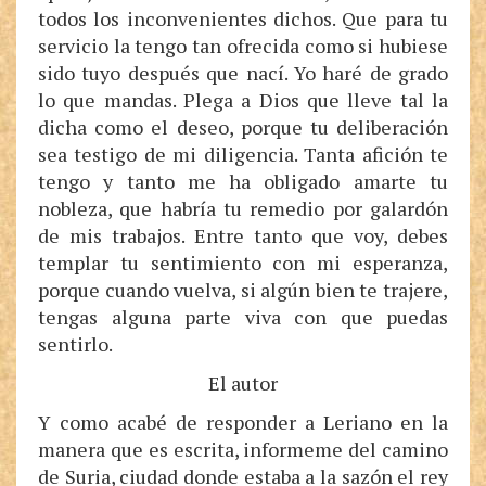
todos los inconvenientes dichos. Que para tu
servicio la tengo tan ofrecida como si hubiese
sido tuyo después que nací. Yo haré de grado
lo que mandas. Plega a Dios que lleve tal la
dicha como el deseo, porque tu deliberación
sea testigo de mi diligencia. Tanta afición te
tengo y tanto me ha obligado amarte tu
nobleza, que habría tu remedio por galardón
de mis trabajos. Entre tanto que voy, debes
templar tu sentimiento con mi esperanza,
porque cuando vuelva, si algún bien te trajere,
tengas alguna parte viva con que puedas
sentirlo.
El autor
Y como acabé de responder a Leriano en la
manera que es escrita, informeme del camino
de Suria, ciudad donde estaba a la sazón el rey