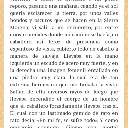
reposo, pasando una mañana, cuando ya el sol
quería esclarecer la tierra, por unos valles
hondos y oscuros que se hacen en la Sierra
Morena, vi salir a mi encuentro, por entre
unos robredales donde mi camino se hacía, un
caballero así feroz de presencia como
espantoso de vista, cubierto todo de cabello a
manera de salvaje. Llevaba en la mano
izquierda un escudo de acero muy fuerte, y en
la derecha una imagen femenil entallada en
una piedra muy clara, la cual era de tan
extrema hermosura que me turbaba la vista.
Salían de ella diversos rayos de fuego que
llevaba encendido el cuerpo de un hombre
que el caballero forzadamente llevaba tras sí.
El cual con un lastimado gemido de rato en
rato decía: «En mi fe, se sufre todo». Y como
emparejó conmigo, díjome con mortal