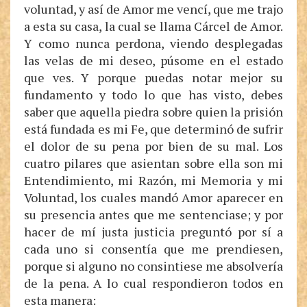
voluntad, y así de Amor me vencí, que me trajo
a esta su casa, la cual se llama Cárcel de Amor.
Y como nunca perdona, viendo desplegadas
las velas de mi deseo, púsome en el estado
que ves. Y porque puedas notar mejor su
fundamento y todo lo que has visto, debes
saber que aquella piedra sobre quien la prisión
está fundada es mi Fe, que determinó de sufrir
el dolor de su pena por bien de su mal. Los
cuatro pilares que asientan sobre ella son mi
Entendimiento, mi Razón, mi Memoria y mi
Voluntad, los cuales mandó Amor aparecer en
su presencia antes que me sentenciase; y por
hacer de mí justa justicia preguntó por sí a
cada uno si consentía que me prendiesen,
porque si alguno no consintiese me absolvería
de la pena. A lo cual respondieron todos en
esta manera: