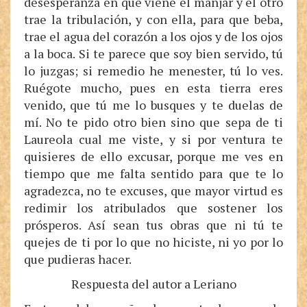
desesperanza en que viene el manjar y el otro
trae la tribulación, y con ella, para que beba,
trae el agua del corazón a los ojos y de los ojos
a la boca. Si te parece que soy bien servido, tú
lo juzgas; si remedio he menester, tú lo ves.
Ruégote mucho, pues en esta tierra eres
venido, que tú me lo busques y te duelas de
mí. No te pido otro bien sino que sepa de ti
Laureola cual me viste, y si por ventura te
quisieres de ello excusar, porque me ves en
tiempo que me falta sentido para que te lo
agradezca, no te excuses, que mayor virtud es
redimir los atribulados que sostener los
prósperos. Así sean tus obras que ni tú te
quejes de ti por lo que no hiciste, ni yo por lo
que pudieras hacer.
Respuesta del autor a Leriano