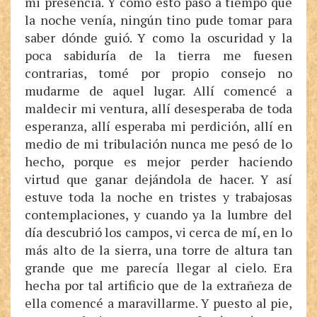
mi presencia. Y como esto pasó a tiempo que
la noche venía, ningún tino pude tomar para
saber dónde guió. Y como la oscuridad y la
poca sabiduría de la tierra me fuesen
contrarias, tomé por propio consejo no
mudarme de aquel lugar. Allí comencé a
maldecir mi ventura, allí desesperaba de toda
esperanza, allí esperaba mi perdición, allí en
medio de mi tribulación nunca me pesó de lo
hecho, porque es mejor perder haciendo
virtud que ganar dejándola de hacer. Y así
estuve toda la noche en tristes y trabajosas
contemplaciones, y cuando ya la lumbre del
día descubrió los campos, vi cerca de mí, en lo
más alto de la sierra, una torre de altura tan
grande que me parecía llegar al cielo. Era
hecha por tal artificio que de la extrañeza de
ella comencé a maravillarme. Y puesto al pie,