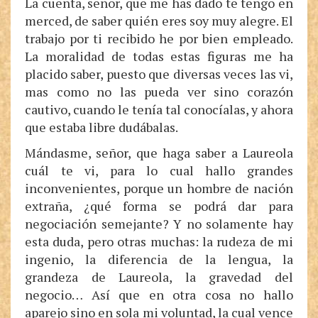
La cuenta, señor, que me has dado te tengo en
merced, de saber quién eres soy muy alegre. El
trabajo por ti recibido he por bien empleado.
La moralidad de todas estas figuras me ha
placido saber, puesto que diversas veces las vi,
mas como no las pueda ver sino corazón
cautivo, cuando le tenía tal conocíalas, y ahora
que estaba libre dudábalas.
Mándasme, señor, que haga saber a Laureola
cuál te vi, para lo cual hallo grandes
inconvenientes, porque un hombre de nación
extraña, ¿qué forma se podrá dar para
negociación semejante? Y no solamente hay
esta duda, pero otras muchas: la rudeza de mi
ingenio, la diferencia de la lengua, la
grandeza de Laureola, la gravedad del
negocio… Así que en otra cosa no hallo
aparejo sino en sola mi voluntad, la cual vence