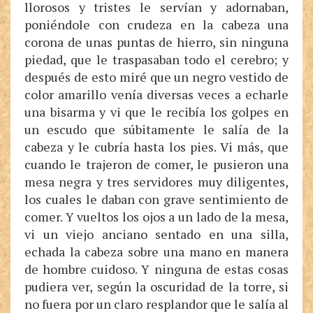
llorosos y tristes le servían y adornaban,
poniéndole con crudeza en la cabeza una
corona de unas puntas de hierro, sin ninguna
piedad, que le traspasaban todo el cerebro; y
después de esto miré que un negro vestido de
color amarillo venía diversas veces a echarle
una bisarma y vi que le recibía los golpes en
un escudo que súbitamente le salía de la
cabeza y le cubría hasta los pies. Vi más, que
cuando le trajeron de comer, le pusieron una
mesa negra y tres servidores muy diligentes,
los cuales le daban con grave sentimiento de
comer. Y vueltos los ojos a un lado de la mesa,
vi un viejo anciano sentado en una silla,
echada la cabeza sobre una mano en manera
de hombre cuidoso. Y ninguna de estas cosas
pudiera ver, según la oscuridad de la torre, si
no fuera por un claro resplandor que le salía al