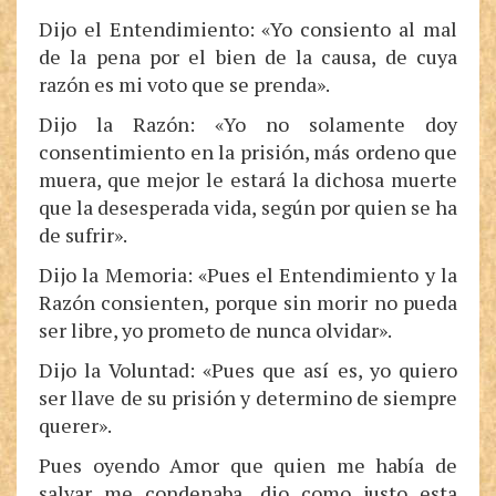
Dijo el Entendimiento: «Yo consiento al mal
de la pena por el bien de la causa, de cuya
razón es mi voto que se prenda».
Dijo la Razón: «Yo no solamente doy
consentimiento en la prisión, más ordeno que
muera, que mejor le estará la dichosa muerte
que la desesperada vida, según por quien se ha
de sufrir».
Dijo la Memoria: «Pues el Entendimiento y la
Razón consienten, porque sin morir no pueda
ser libre, yo prometo de nunca olvidar».
Dijo la Voluntad: «Pues que así es, yo quiero
ser llave de su prisión y determino de siempre
querer».
Pues oyendo Amor que quien me había de
salvar me condenaba, dio como justo esta