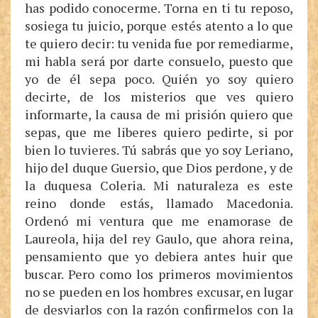
has podido conocerme. Torna en ti tu reposo,
sosiega tu juicio, porque estés atento a lo que
te quiero decir: tu venida fue por remediarme,
mi habla será por darte consuelo, puesto que
yo de él sepa poco. Quién yo soy quiero
decirte, de los misterios que ves quiero
informarte, la causa de mi prisión quiero que
sepas, que me liberes quiero pedirte, si por
bien lo tuvieres. Tú sabrás que yo soy Leriano,
hijo del duque Guersio, que Dios perdone, y de
la duquesa Coleria. Mi naturaleza es este
reino donde estás, llamado Macedonia.
Ordenó mi ventura que me enamorase de
Laureola, hija del rey Gaulo, que ahora reina,
pensamiento que yo debiera antes huir que
buscar. Pero como los primeros movimientos
no se pueden en los hombres excusar, en lugar
de desviarlos con la razón confirmelos con la