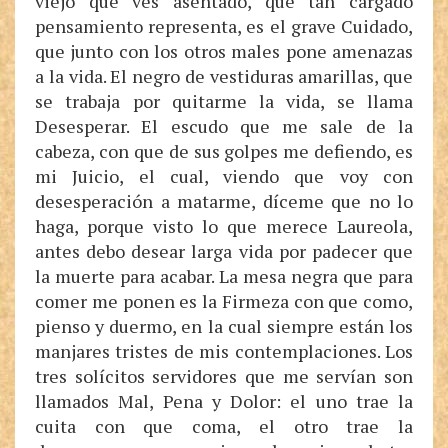
viejo que ves asentado, que tan cargado
pensamiento representa, es el grave Cuidado,
que junto con los otros males pone amenazas
a la vida. El negro de vestiduras amarillas, que
se trabaja por quitarme la vida, se llama
Desesperar. El escudo que me sale de la
cabeza, con que de sus golpes me defiendo, es
mi Juicio, el cual, viendo que voy con
desesperación a matarme, díceme que no lo
haga, porque visto lo que merece Laureola,
antes debo desear larga vida por padecer que
la muerte para acabar. La mesa negra que para
comer me ponen es la Firmeza con que como,
pienso y duermo, en la cual siempre están los
manjares tristes de mis contemplaciones. Los
tres solícitos servidores que me servían son
llamados Mal, Pena y Dolor: el uno trae la
cuita con que coma, el otro trae la