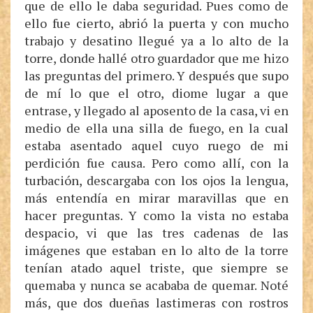
que de ello le daba seguridad. Pues como de
ello fue cierto, abrió la puerta y con mucho
trabajo y desatino llegué ya a lo alto de la
torre, donde hallé otro guardador que me hizo
las preguntas del primero. Y después que supo
de mí lo que el otro, diome lugar a que
entrase, y llegado al aposento de la casa, vi en
medio de ella una silla de fuego, en la cual
estaba asentado aquel cuyo ruego de mi
perdición fue causa. Pero como allí, con la
turbación, descargaba con los ojos la lengua,
más entendía en mirar maravillas que en
hacer preguntas. Y como la vista no estaba
despacio, vi que las tres cadenas de las
imágenes que estaban en lo alto de la torre
tenían atado aquel triste, que siempre se
quemaba y nunca se acababa de quemar. Noté
más, que dos dueñas lastimeras con rostros