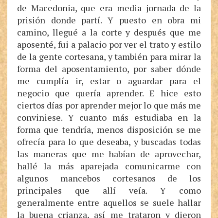
de Macedonia, que era media jornada de la
prisión donde partí. Y puesto en obra mi
camino, llegué a la corte y después que me
aposenté, fui a palacio por ver el trato y estilo
de la gente cortesana, y también para mirar la
forma del aposentamiento, por saber dónde
me cumplía ir, estar o aguardar para el
negocio que quería aprender. E hice esto
ciertos días por aprender mejor lo que más me
conviniese. Y cuanto más estudiaba en la
forma que tendría, menos disposición se me
ofrecía para lo que deseaba, y buscadas todas
las maneras que me habían de aprovechar,
hallé la más aparejada comunicarme con
algunos mancebos cortesanos de los
principales que allí veía. Y como
generalmente entre aquellos se suele hallar
la buena crianza, así me trataron y dieron