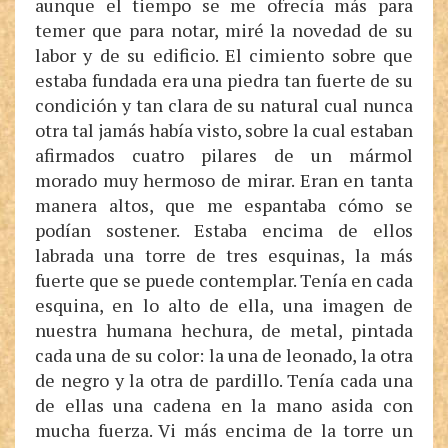
aunque el tiempo se me ofrecía más para
temer que para notar, miré la novedad de su
labor y de su edificio. El cimiento sobre que
estaba fundada era una piedra tan fuerte de su
condición y tan clara de su natural cual nunca
otra tal jamás había visto, sobre la cual estaban
afirmados cuatro pilares de un mármol
morado muy hermoso de mirar. Eran en tanta
manera altos, que me espantaba cómo se
podían sostener. Estaba encima de ellos
labrada una torre de tres esquinas, la más
fuerte que se puede contemplar. Tenía en cada
esquina, en lo alto de ella, una imagen de
nuestra humana hechura, de metal, pintada
cada una de su color: la una de leonado, la otra
de negro y la otra de pardillo. Tenía cada una
de ellas una cadena en la mano asida con
mucha fuerza. Vi más encima de la torre un