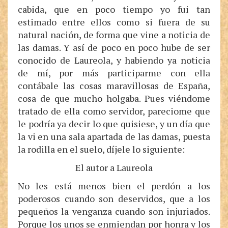
cabida, que en poco tiempo yo fui tan
estimado entre ellos como si fuera de su
natural nación, de forma que vine a noticia de
las damas. Y así de poco en poco hube de ser
conocido de Laureola, y habiendo ya noticia
de mí, por más participarme con ella
contábale las cosas maravillosas de España,
cosa de que mucho holgaba. Pues viéndome
tratado de ella como servidor, pareciome que
le podría ya decir lo que quisiese, y un día que
la vi en una sala apartada de las damas, puesta
la rodilla en el suelo, díjele lo siguiente:
El autor a Laureola
No les está menos bien el perdón a los
poderosos cuando son deservidos, que a los
pequeños la venganza cuando son injuriados.
Porque los unos se enmiendan por honra y los