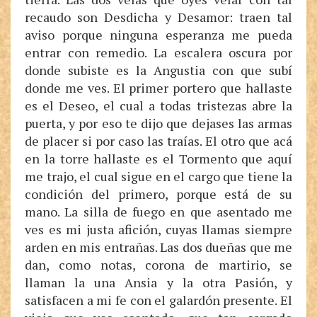
recaudo son Desdicha y Desamor: traen tal
aviso porque ninguna esperanza me pueda
entrar con remedio. La escalera oscura por
donde subiste es la Angustia con que subí
donde me ves. El primer portero que hallaste
es el Deseo, el cual a todas tristezas abre la
puerta, y por eso te dijo que dejases las armas
de placer si por caso las traías. El otro que acá
en la torre hallaste es el Tormento que aquí
me trajo, el cual sigue en el cargo que tiene la
condición del primero, porque está de su
mano. La silla de fuego en que asentado me
ves es mi justa afición, cuyas llamas siempre
arden en mis entrañas. Las dos dueñas que me
dan, como notas, corona de martirio, se
llaman la una Ansia y la otra Pasión, y
satisfacen a mi fe con el galardón presente. El