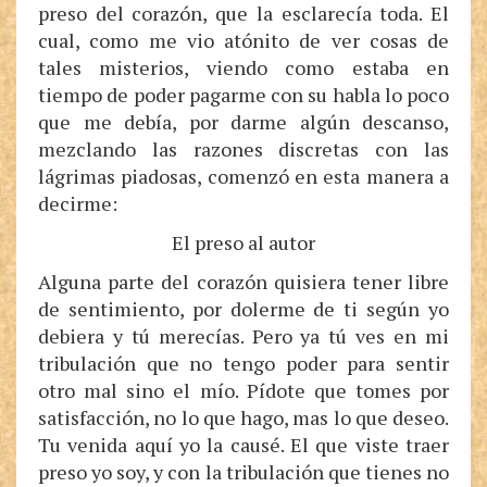
preso del corazón, que la esclarecía toda. El
cual, como me vio atónito de ver cosas de
tales misterios, viendo como estaba en
tiempo de poder pagarme con su habla lo poco
que me debía, por darme algún descanso,
mezclando las razones discretas con las
lágrimas piadosas, comenzó en esta manera a
decirme:
El preso al autor
Alguna parte del corazón quisiera tener libre
de sentimiento, por dolerme de ti según yo
debiera y tú merecías. Pero ya tú ves en mi
tribulación que no tengo poder para sentir
otro mal sino el mío. Pídote que tomes por
satisfacción, no lo que hago, mas lo que deseo.
Tu venida aquí yo la causé. El que viste traer
preso yo soy, y con la tribulación que tienes no