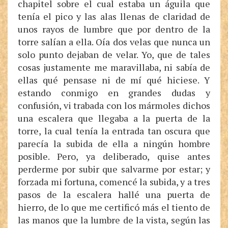
chapitel sobre el cual estaba un águila que
tenía el pico y las alas llenas de claridad de
unos rayos de lumbre que por dentro de la
torre salían a ella. Oía dos velas que nunca un
solo punto dejaban de velar. Yo, que de tales
cosas justamente me maravillaba, ni sabía de
ellas qué pensase ni de mí qué hiciese. Y
estando conmigo en grandes dudas y
confusión, vi trabada con los mármoles dichos
una escalera que llegaba a la puerta de la
torre, la cual tenía la entrada tan oscura que
parecía la subida de ella a ningún hombre
posible. Pero, ya deliberado, quise antes
perderme por subir que salvarme por estar; y
forzada mi fortuna, comencé la subida, y a tres
pasos de la escalera hallé una puerta de
hierro, de lo que me certificó más el tiento de
las manos que la lumbre de la vista, según las