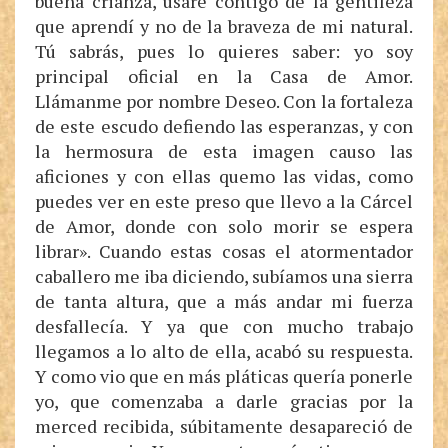
buena crianza, usaré contigo de la gentileza
que aprendí y no de la braveza de mi natural.
Tú sabrás, pues lo quieres saber: yo soy
principal oficial en la Casa de Amor.
Llámanme por nombre Deseo. Con la fortaleza
de este escudo defiendo las esperanzas, y con
la hermosura de esta imagen causo las
aficiones y con ellas quemo las vidas, como
puedes ver en este preso que llevo a la Cárcel
de Amor, donde con solo morir se espera
librar». Cuando estas cosas el atormentador
caballero me iba diciendo, subíamos una sierra
de tanta altura, que a más andar mi fuerza
desfallecía. Y ya que con mucho trabajo
llegamos a lo alto de ella, acabó su respuesta.
Y como vio que en más pláticas quería ponerle
yo, que comenzaba a darle gracias por la
merced recibida, súbitamente desapareció de