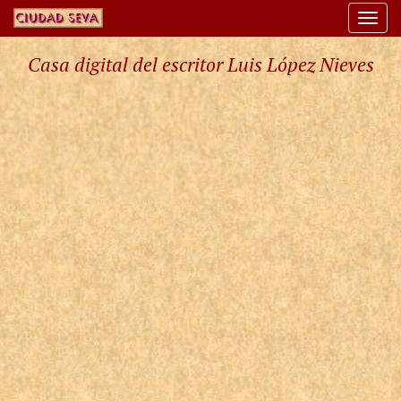
Togg
navi
Casa digital del escritor Luis López Nieves