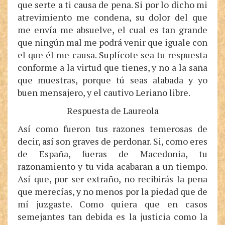
que serte a ti causa de pena. Si por lo dicho mi
atrevimiento me condena, su dolor del que
me envía me absuelve, el cual es tan grande
que ningún mal me podrá venir que iguale con
el que él me causa. Suplícote sea tu respuesta
conforme a la virtud que tienes, y no a la saña
que muestras, porque tú seas alabada y yo
buen mensajero, y el cautivo Leriano libre.
Respuesta de Laureola
Así como fueron tus razones temerosas de
decir, así son graves de perdonar. Si, como eres
de España, fueras de Macedonia, tu
razonamiento y tu vida acabaran a un tiempo.
Así que, por ser extraño, no recibirás la pena
que merecías, y no menos por la piedad que de
mí juzgaste. Como quiera que en casos
semejantes tan debida es la justicia como la