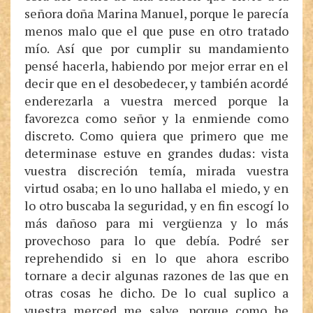
señora doña Marina Manuel, porque le parecía
menos malo que el que puse en otro tratado
mío. Así que por cumplir su mandamiento
pensé hacerla, habiendo por mejor errar en el
decir que en el desobedecer, y también acordé
enderezarla a vuestra merced porque la
favorezca como señor y la enmiende como
discreto. Como quiera que primero que me
determinase estuve en grandes dudas: vista
vuestra discreción temía, mirada vuestra
virtud osaba; en lo uno hallaba el miedo, y en
lo otro buscaba la seguridad, y en fin escogí lo
más dañoso para mi vergüenza y lo más
provechoso para lo que debía. Podré ser
reprehendido si en lo que ahora escribo
tornare a decir algunas razones de las que en
otras cosas he dicho. De lo cual suplico a
vuestra merced me salve, porque como he