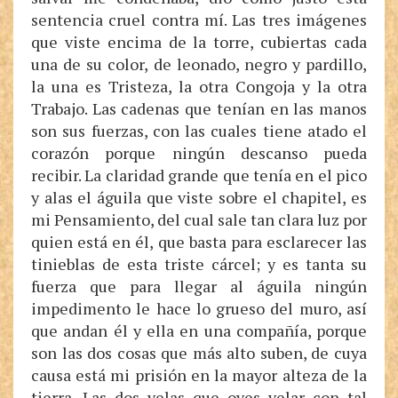
sentencia cruel contra mí. Las tres imágenes
que viste encima de la torre, cubiertas cada
una de su color, de leonado, negro y pardillo,
la una es Tristeza, la otra Congoja y la otra
Trabajo. Las cadenas que tenían en las manos
son sus fuerzas, con las cuales tiene atado el
corazón porque ningún descanso pueda
recibir. La claridad grande que tenía en el pico
y alas el águila que viste sobre el chapitel, es
mi Pensamiento, del cual sale tan clara luz por
quien está en él, que basta para esclarecer las
tinieblas de esta triste cárcel; y es tanta su
fuerza que para llegar al águila ningún
impedimento le hace lo grueso del muro, así
que andan él y ella en una compañía, porque
son las dos cosas que más alto suben, de cuya
causa está mi prisión en la mayor alteza de la
tierra. Las dos velas que oyes velar con tal