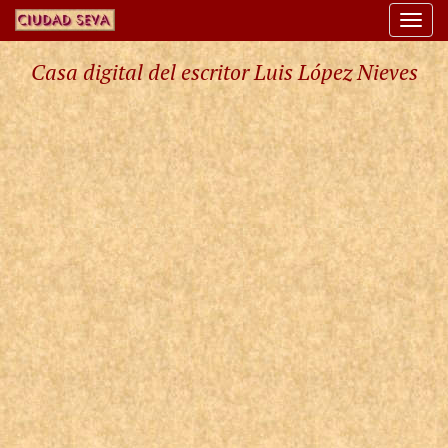
Togg
navi
Casa digital del escritor Luis López Nieves