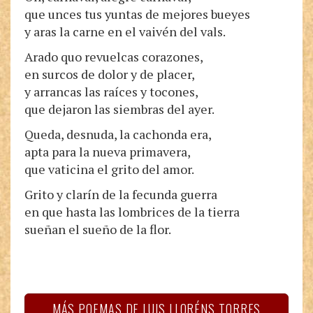
que unces tus yuntas de mejores bueyes
y aras la carne en el vaivén del vals.
Arado quo revuelcas corazones,
en surcos de dolor y de placer,
y arrancas las raíces y tocones,
que dejaron las siembras del ayer.
Queda, desnuda, la cachonda era,
apta para la nueva primavera,
que vaticina el grito del amor.
Grito y clarín de la fecunda guerra
en que hasta las lombrices de la tierra
sueñan el sueño de la flor.
MÁS POEMAS DE LUIS LLORÉNS TORRES