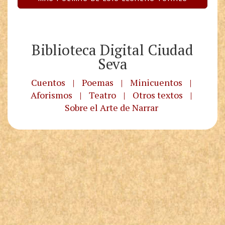
Biblioteca Digital Ciudad
Seva
Cuentos
|
Poemas
|
Minicuentos
|
Aforismos
|
Teatro
|
Otros textos
|
Sobre el Arte de Narrar