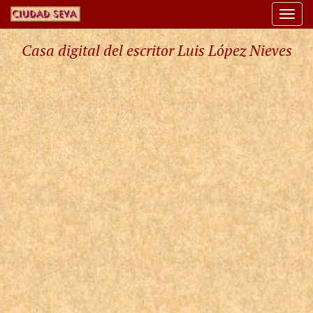
Togg
navi
Casa digital del escritor Luis López Nieves