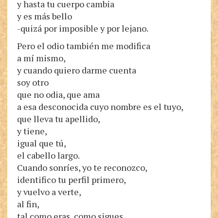
y hasta tu cuerpo cambia
y es más bello
-quizá por imposible y por lejano.
Pero el odio también me modifica
a mí mismo,
y cuando quiero darme cuenta
soy otro
que no odia, que ama
a esa desconocida cuyo nombre es el tuyo,
que lleva tu apellido,
y tiene,
igual que tú,
el cabello largo.
Cuando sonríes, yo te reconozco,
identifico tu perfil primero,
y vuelvo a verte,
al fin,
tal como eras, como sigues