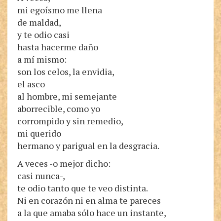
mi egoísmo me llena
de maldad,
y te odio casi
hasta hacerme daño
a mí mismo:
son los celos, la envidia,
el asco
al hombre, mi semejante
aborrecible, como yo
corrompido y sin remedio,
mi querido
hermano y parigual en la desgracia.
A veces -o mejor dicho:
casi nunca-,
te odio tanto que te veo distinta.
Ni en corazón ni en alma te pareces
a la que amaba sólo hace un instante,