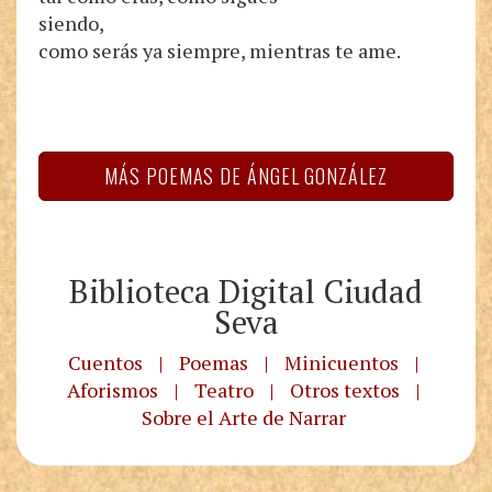
siendo,
como serás ya siempre, mientras te ame.
MÁS POEMAS DE ÁNGEL GONZÁLEZ
Biblioteca Digital Ciudad
Seva
Cuentos
|
Poemas
|
Minicuentos
|
Aforismos
|
Teatro
|
Otros textos
|
Sobre el Arte de Narrar